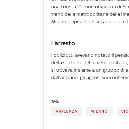
una turista 22enne originaria di S
treno della metropolitana della line
Milano. L’episodio è accaduto alle 1
L’arresto
I poliziotti avevano notato il pens
della stazione della metropolitana,
si trovava insieme a un gruppo di 
dall’anziano, gli agenti sono interv
TAG:
VIOLENZA
MILANO
VI