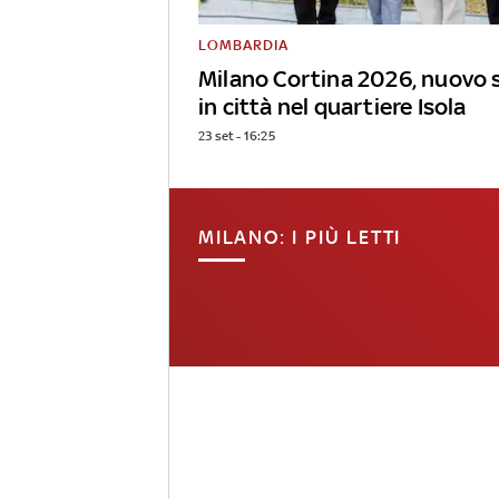
LOMBARDIA
Milano Cortina 2026, nuovo 
in città nel quartiere Isola
23 set - 16:25
MILANO: I PIÙ LETTI