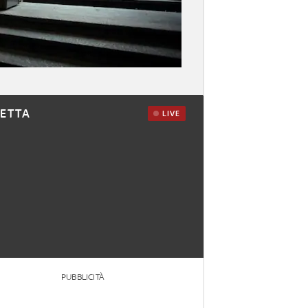
RETTA
LIVE
PUBBLICITÀ