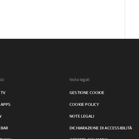
izi:
Note legali:
 TV
GESTIONE COOKIE
 APPS
COOKIE POLICY
W
NOTE LEGALI
 BAR
DICHIARAZIONE DI ACCESSIBILITÀ