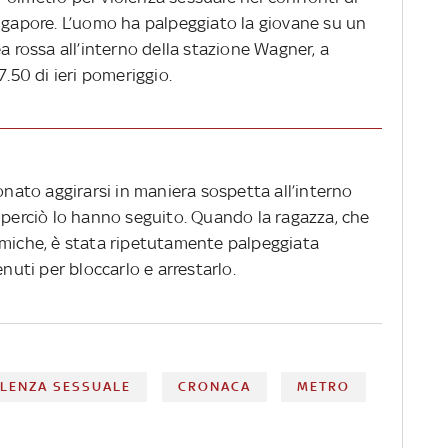
ingapore. L’uomo ha palpeggiato la giovane su un
a rossa all’interno della stazione Wagner, a
7.50 di ieri pomeriggio.
ionato aggirarsi in maniera sospetta all’interno
 perciò lo hanno seguito. Quando la ragazza, che
amiche, è stata ripetutamente palpeggiata
enuti per bloccarlo e arrestarlo.
OLENZA SESSUALE
CRONACA
METRO