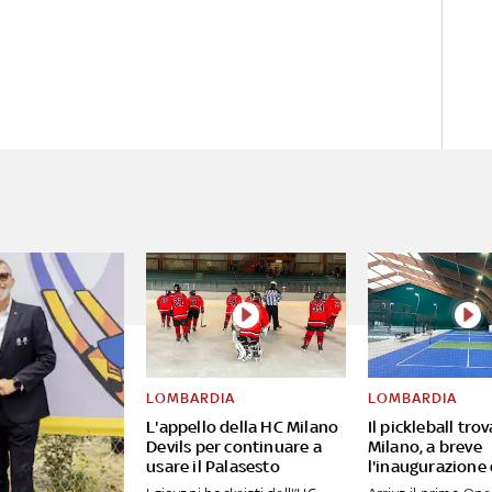
LOMBARDIA
LOMBARDIA
L'appello della HC Milano
Il pickleball tro
Devils per continuare a
Milano, a breve
usare il Palasesto
l'inaugurazione