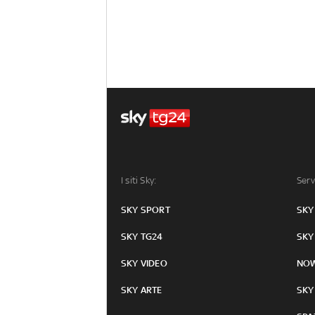
I siti Sky:
Serv
SKY SPORT
SKY
SKY TG24
SKY
SKY VIDEO
NO
SKY ARTE
SKY