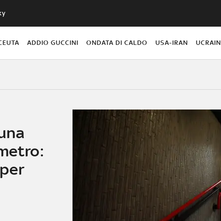
ky
CEUTA
ADDIO GUCCINI
ONDATA DI CALDO
USA-IRAN
UCRAI
 una
metro:
 per