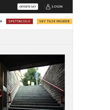
LOGIN
OFFERTE SKY
NA
SPETTACOLO
SKY TG24 INSIDER