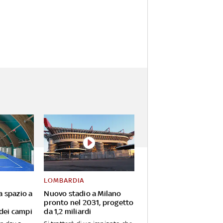
LOMBARDIA
va spazio a
Nuovo stadio a Milano
pronto nel 2031, progetto
 dei campi
da 1,2 miliardi