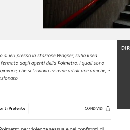
DI
di ieri presso la stazione Wagner, sulla linea
 fermato dagli agenti della Polmetro, i quali sono
 giovane, che si trovava insieme ad alcune amiche, è
ensionato
onti Preferite
CONDIVIDI
Polmetro per violenza sessuale nei confronti di