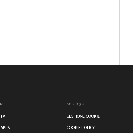
izi:
Note legali:
 TV
GESTIONE COOKIE
 APPS
COOKIE POLICY