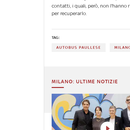
contatti, i quali, però, non l'hann
per recuperarlo.
TAG:
AUTOBUS PAULLESE
MILAN
MILANO: ULTIME NOTIZIE