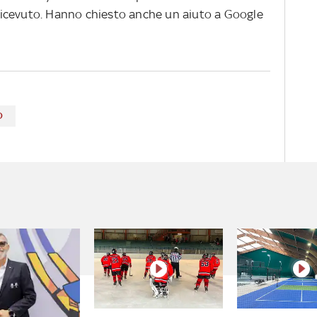
o ricevuto. Hanno chiesto anche un aiuto a Google
O