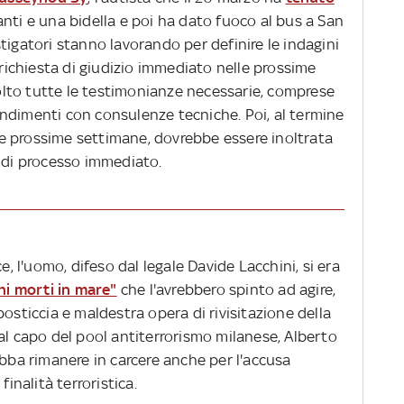
nti e una bidella e poi ha dato fuoco al bus a San
tigatori stanno lavorando per definire le indagini
 richiesta di giudizio immediato nelle prossime
lto tutte le testimonianze necessarie, comprese
ndimenti con consulenze tecniche. Poi, al termine
elle prossime settimane, dovrebbe essere inoltrata
a di processo immediato.
e, l'uomo, difeso dal legale Davide Lacchini, si era
ni morti in mare"
che l'avrebbero spinto ad agire,
osticcia e maldestra opera di rivisitazione della
al capo del pool antiterrorismo milanese, Alberto
ebba rimanere in carcere anche per l'accusa
finalità terroristica.