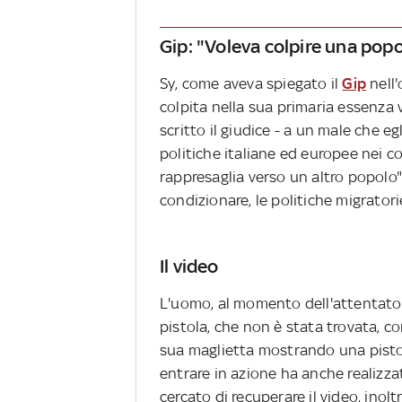
Gip: "Voleva colpire una popo
Sy, come aveva spiegato il
Gip
nell'
colpita nella sua primaria essenza vi
scritto il giudice - a un male che egl
politiche italiane ed europee nei co
rappresaglia verso un altro popolo
condizionare, le politiche migrato
Il video
L'uomo, al momento dell'attentato
pistola, che non è stata trovata, 
sua maglietta mostrando una pistola
entrare in azione ha anche realizza
cercato di recuperare il video, ino