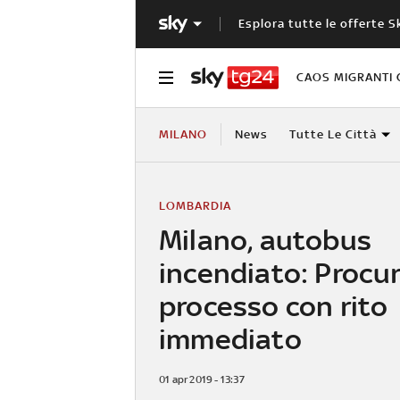
Esplora tutte le offerte S
CAOS MIGRANTI 
MILANO
News
Tutte Le Città
LOMBARDIA
Milano, autobus
incendiato: Procu
processo con rito
immediato
01 apr 2019 - 13:37