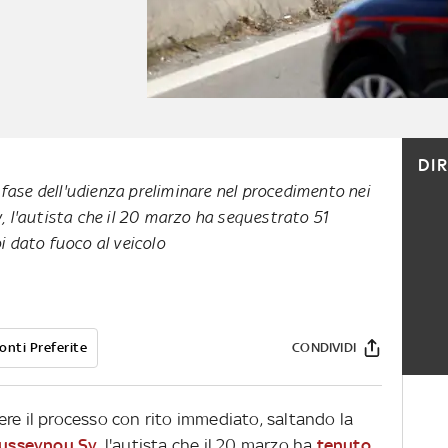
DI
a fase dell'udienza preliminare nel procedimento nei
, l'autista che il 20 marzo ha sequestrato 51
i dato fuoco al veicolo
onti Preferite
CONDIVIDI
re il processo con rito immediato, saltando la
usseynou Sy
, l'autista che il 20 marzo ha
tenuto