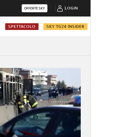
LOGIN
OFFERTE SKY
A
SPETTACOLO
SKY TG24 INSIDER