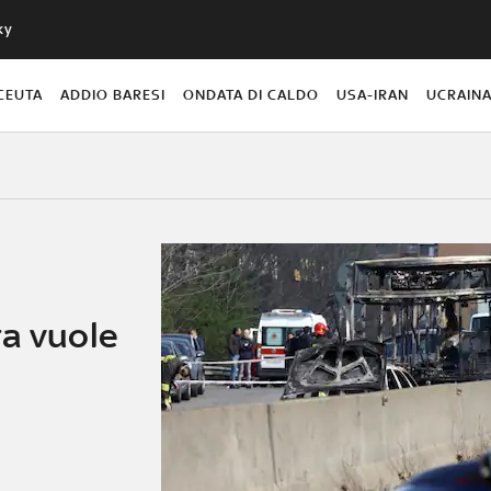
ky
CEUTA
ADDIO BARESI
ONDATA DI CALDO
USA-IRAN
UCRAIN
ra vuole