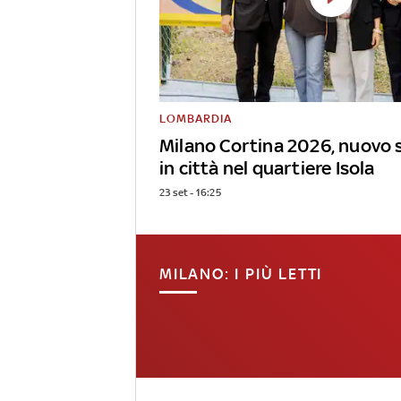
LOMBARDIA
Milano Cortina 2026, nuovo 
in città nel quartiere Isola
23 set - 16:25
MILANO: I PIÙ LETTI