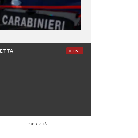
RETTA
LIVE
PUBBLICITÀ