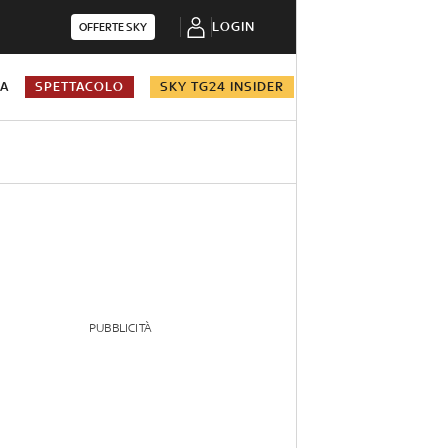
LOGIN
OFFERTE SKY
NA
SPETTACOLO
SKY TG24 INSIDER
PUBBLICITÀ