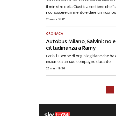
Il ministro della Giustizia sostiene che “
riconoscere un merito e dare un riconos
26 mar - 09:01
CRONACA
Autobus Milano, Salvini: no 
cittadinanza a Ramy
Parla il 13enne di origini egiziane che ha
insieme a un suo compagno durante...
25 mar - 19:36
1