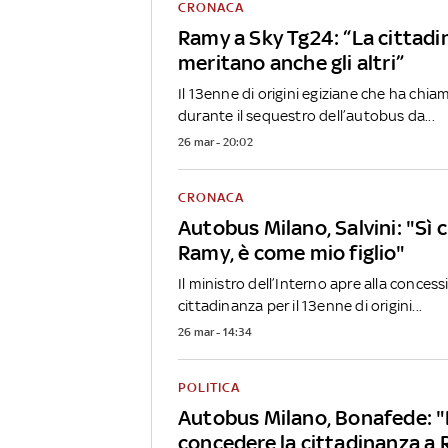
CRONACA
Ramy a Sky Tg24: “La cittadi
meritano anche gli altri”
Il 13enne di origini egiziane che ha chia
durante il sequestro dell’autobus da...
26 mar - 20:02
CRONACA
Autobus Milano, Salvini: "Sì 
Ramy, è come mio figlio"
Il ministro dell’Interno apre alla concess
cittadinanza per il 13enne di origini...
26 mar - 14:34
POLITICA
Autobus Milano, Bonafede: 
concedere la cittadinanza a