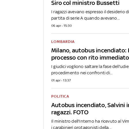
Siro col ministro Bussetti
I ragazzi avevano espresso il desiderio 
partita di serie A quando avevano...
06 apr - 15:30
LOMBARDIA
Milano, autobus incendiato: 
processo con rito immediat
I giudici vogliono saltare la fase dell'ud
procedimento nei confronti di...
01 apr - 13:37
POLITICA
Autobus incendiato, Salvini i
ragazzi. FOTO
Il ministro dell'Interno ha ricevuto al Vim
i carabinieri protagonisti della...