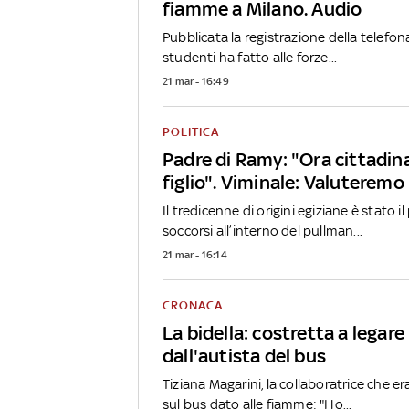
fiamme a Milano. Audio
Pubblicata la registrazione della telefo
studenti ha fatto alle forze...
21 mar - 16:49
POLITICA
Padre di Ramy: "Ora cittadin
figlio". Viminale: Valuteremo
Il tredicenne di origini egiziane è stato i
soccorsi all’interno del pullman...
21 mar - 16:14
CRONACA
La bidella: costretta a legare
dall'autista del bus
Tiziana Magarini, la collaboratrice che era 
sul bus dato alle fiamme: "Ho...