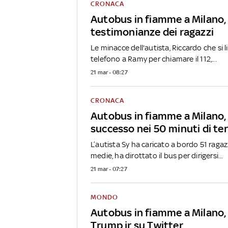
CRONACA
Autobus in fiamme a Milano, 
testimonianze dei ragazzi
Le minacce dell'autista, Riccardo che si l
telefono a Ramy per chiamare il 112,...
21 mar - 08:27
CRONACA
Autobus in fiamme a Milano,
successo nei 50 minuti di te
L’autista Sy ha caricato a bordo 51 ragaz
medie, ha dirottato il bus per dirigersi...
21 mar - 07:27
MONDO
Autobus in fiamme a Milano, l
Trump jr su Twitter