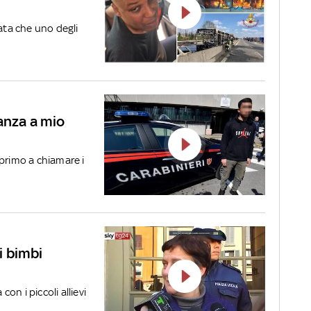
nata che uno degli
anza a mio
l primo a chiamare i
 i bimbi
con i piccoli allievi