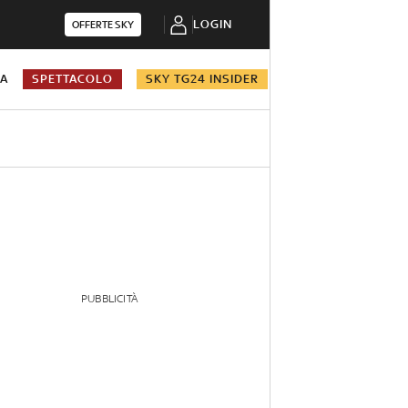
LOGIN
OFFERTE SKY
NA
SPETTACOLO
SKY TG24 INSIDER
PUBBLICITÀ