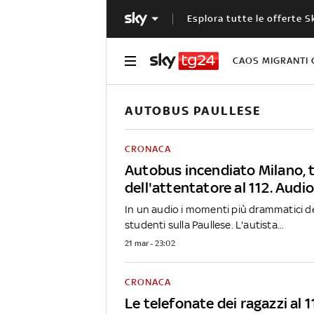
Esplora tutte le offerte S
CAOS MIGRANTI 
AUTOBUS PAULLESE
CRONACA
Autobus incendiato Milano, 
dell'attentatore al 112. Audio
In un audio i momenti più drammatici de
studenti sulla Paullese. L'autista...
21 mar - 23:02
CRONACA
Le telefonate dei ragazzi al 1