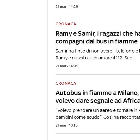
21 mar - 14:29
CRONACA
Ramy e Samir, i ragazzi che h
compagni dal bus in fiamme
Samir ha finto di non avere il telefono e
Ramy è riuscito a chiamare il 112. Suo...
21 mar - 14:09
CRONACA
Autobus in fiamme a Milano, 
volevo dare segnale ad Afric
“Volevo prendere un aereo e tornare in A
bambini come scudo”. Così ha raccontat
21 mar - 10:15