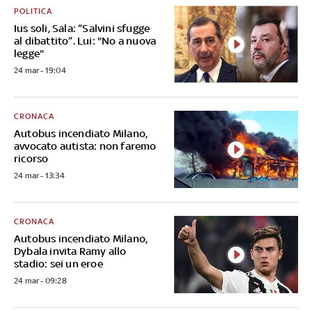
POLITICA
Ius soli, Sala: “Salvini sfugge
al dibattito”. Lui: "No a nuova
legge"
24 mar - 19:04
CRONACA
Autobus incendiato Milano,
avvocato autista: non faremo
ricorso
24 mar - 13:34
CRONACA
Autobus incendiato Milano,
Dybala invita Ramy allo
stadio: sei un eroe
24 mar - 09:28