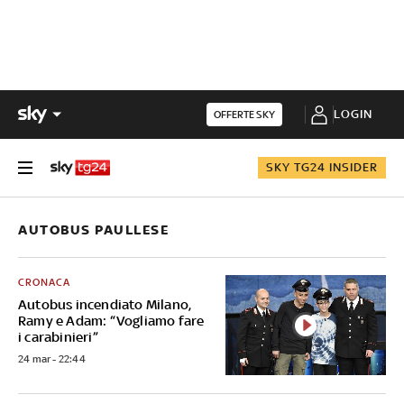
LOGIN
OFFERTE SKY
SKY TG24 INSIDER
AUTOBUS PAULLESE
CRONACA
Autobus incendiato Milano,
Ramy e Adam: “Vogliamo fare
i carabinieri”
24 mar - 22:44