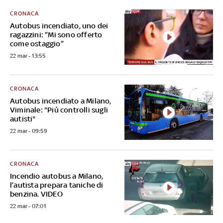
CRONACA
Autobus incendiato, uno dei
ragazzini: “Mi sono offerto
come ostaggio”
22 mar - 13:55
CRONACA
Autobus incendiato a Milano,
Viminale: "Più controlli sugli
autisti"
22 mar - 09:59
CRONACA
Incendio autobus a Milano,
l’autista prepara taniche di
benzina. VIDEO
22 mar - 07:01