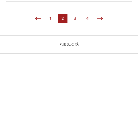
1
2
3
4
PUBBLICITÀ