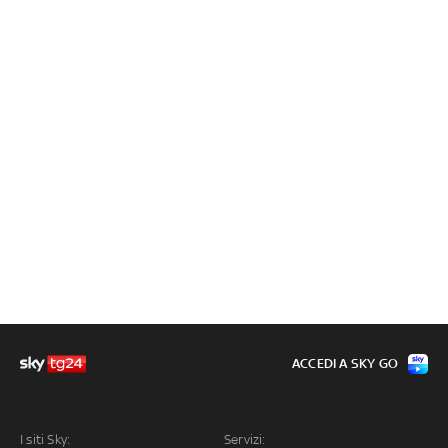
ACCEDI A SKY GO
I siti Sky:
Servizi: