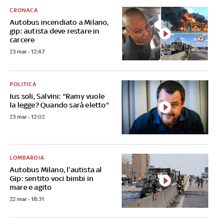
CRONACA
Autobus incendiato a Milano,
gip: autista deve restare in
carcere
23 mar - 12:47
POLITICA
Ius soli, Salvini: "Ramy vuole
la legge? Quando sarà eletto"
23 mar - 12:02
LOMBARDIA
Autobus Milano, l’autista al
Gip: sentito voci bimbi in
mare e agito
22 mar - 18:31