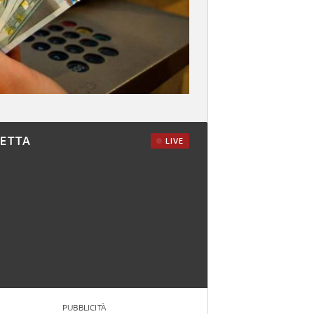
RETTA
LIVE
PUBBLICITÀ