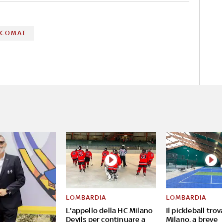
NCOMAT
LOMBARDIA
LOMBARDIA
L'appello della HC Milano
Il pickleball tro
Devils per continuare a
Milano, a breve