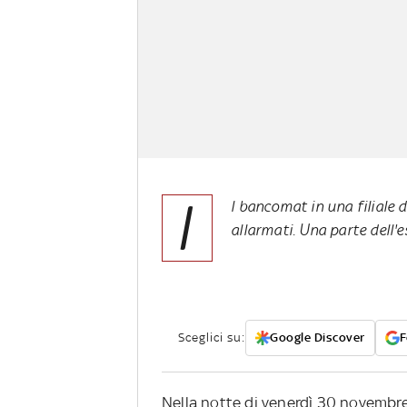
I
l bancomat in una filiale di
allarmati. Una parte dell'e
Sceglici su:
Google Discover
F
Nella notte di venerdì 30 novembre,