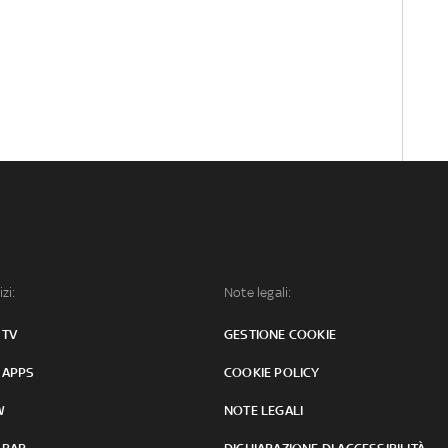
izi:
Note legali:
 TV
GESTIONE COOKIE
 APPS
COOKIE POLICY
W
NOTE LEGALI