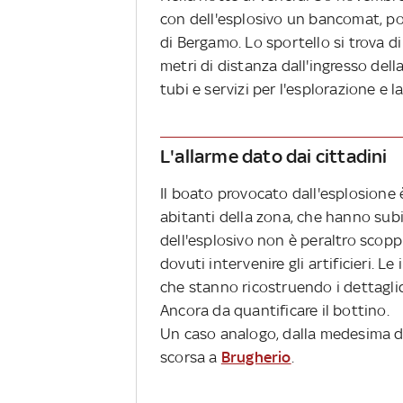
con dell'esplosivo un bancomat, pos
di Bergamo. Lo sportello si trova di
metri di distanza dall'ingresso della
tubi e servizi per l'esplorazione e l
L'allarme dato dai cittadini
Il boato provocato dall'esplosione 
abitanti della zona, che hanno subi
dell'esplosivo non è peraltro scopp
dovuti intervenire gli artificieri. Le
che stanno ricostruendo i dettaglid
Ancora da quantificare il bottino.
Un caso analogo, dalla medesima d
scorsa a
Brugherio
.