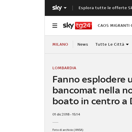
Esplora tutte le offerte S
CAOS MIGRANTI 
MILANO
News
Tutte Le Città
LOMBARDIA
Fanno esplodere 
bancomat nella no
boato in centro a
01 dic 2018 - 15:14
Foto di archivio (ANSA)