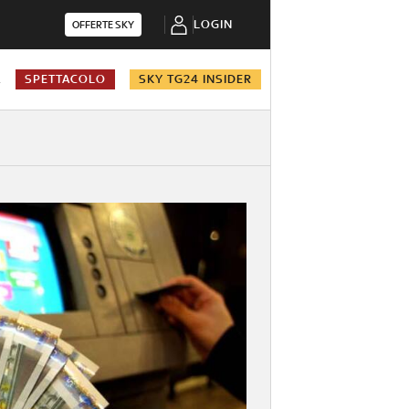
LOGIN
OFFERTE SKY
A
SPETTACOLO
SKY TG24 INSIDER