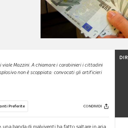
DI
 viale Mazzini. A chiamare i carabinieri i cittadini
splosivo non è scoppiata: convocati gli artificieri
onti Preferite
CONDIVIDI
 una banda di malviventi ha fatto saltare in aria