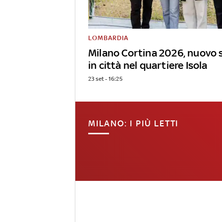
LOMBARDIA
Milano Cortina 2026, nuovo 
in città nel quartiere Isola
23 set - 16:25
MILANO: I PIÙ LETTI