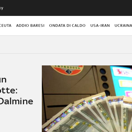
ky
CEUTA
ADDIO BARESI
ONDATA DI CALDO
USA-IRAN
UCRAIN
un
tte:
 Dalmine