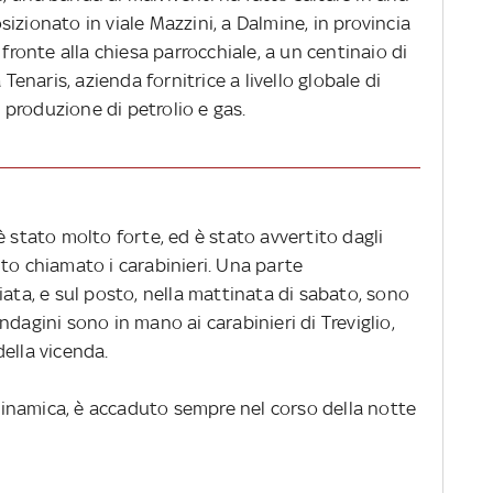
izionato in viale Mazzini, a Dalmine, in provincia
 fronte alla chiesa parrocchiale, a un centinaio di
 Tenaris, azienda fornitrice a livello globale di
a produzione di petrolio e gas.
è stato molto forte, ed è stato avvertito dagli
to chiamato i carabinieri. Una parte
iata, e sul posto, nella mattinata di sabato, sono
 indagini sono in mano ai carabinieri di Treviglio,
ella vicenda.
inamica, è accaduto sempre nel corso della notte