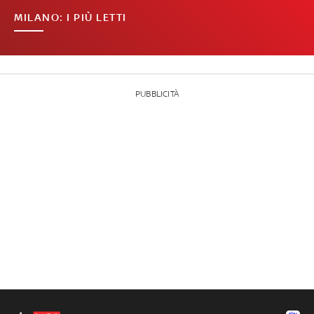
MILANO: I PIÙ LETTI
PUBBLICITÀ