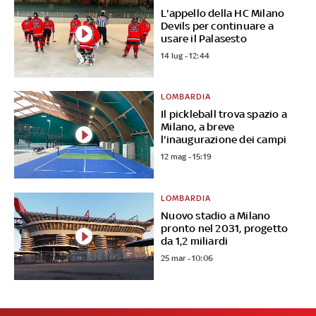
L'appello della HC Milano
Devils per continuare a
usare il Palasesto
14 lug - 12:44
LOMBARDIA
Il pickleball trova spazio a
Milano, a breve
l'inaugurazione dei campi
12 mag - 15:19
LOMBARDIA
Nuovo stadio a Milano
pronto nel 2031, progetto
da 1,2 miliardi
25 mar - 10:06