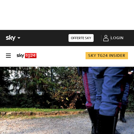
LOGIN
OFFERTE SKY
SKY TG24 INSIDER