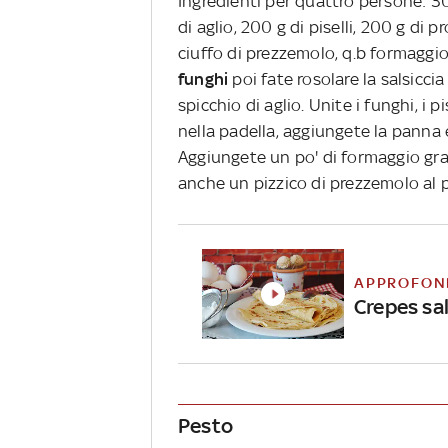
Ingredienti per quattro persone: 30
di aglio, 200 g di piselli, 200 g di 
ciuffo di prezzemolo, q.b formaggio
funghi
poi fate rosolare la salsiccia
spicchio di aglio. Unite i funghi, i p
nella padella, aggiungete la panna 
Aggiungete un po' di formaggio grat
anche un pizzico di prezzemolo al 
APPROFON
Crepes sal
Pesto