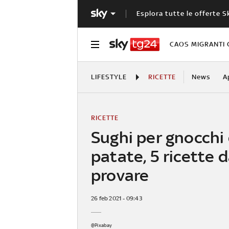
Esplora tutte le offerte S
CAOS MIGRANTI 
LIFESTYLE
RICETTE
News
A
RICETTE
Sughi per gnocchi 
patate, 5 ricette 
provare
26 feb 2021 - 09:43
@Pixabay