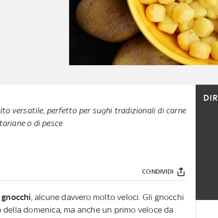
DI
lto versatile, perfetto per sughi tradizionali di carne
ariane o di pesce
CONDIVIDI
r gnocchi
, alcune davvero molto veloci. Gli gnocchi
o della domenica, ma anche un primo veloce da