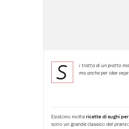
S
i tratta di un piatto mo
ma anche per idee veget
Esistono molte
ricette di sughi pe
sono un grande classico del pranz