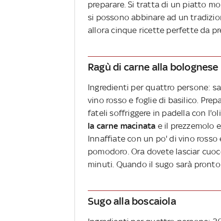
preparare. Si tratta di un piatto mol
si possono abbinare ad un tradizio
allora cinque ricette perfette da pr
Ragù di carne alla bolognese
Ingredienti per quattro persone: sa
vino rosso e foglie di basilico. Prepa
fateli soffriggere in padella con l'o
la carne macinata
e il prezzemolo e
Innaffiate con un po' di vino rosso 
pomodoro. Ora dovete lasciar cuoc
minuti. Quando il sugo sarà pronto
Sugo alla boscaiola