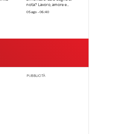
nota? Lavoro, amore e...
05 ago - 06:40
PUBBLICITÀ