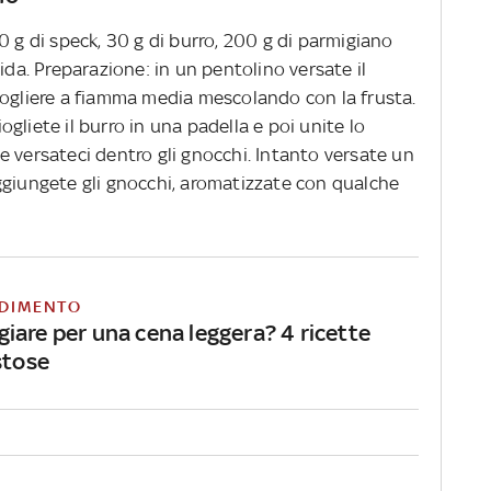
0 g di speck, 30 g di burro, 200 g di parmigiano
ida. Preparazione: in un pentolino versate il
iogliere a fiamma media mescolando con la frusta.
ciogliete il burro in una padella e poi unite lo
 versateci dentro gli gnocchi. Intanto versate un
ggiungete gli gnocchi, aromatizzate con qualche
DIMENTO
iare per una cena leggera? 4 ricette
stose