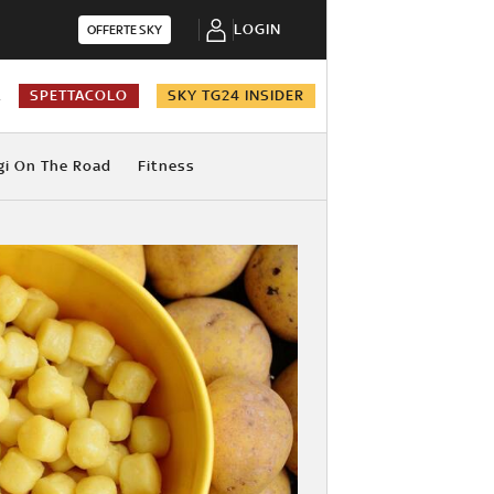
LOGIN
OFFERTE SKY
A
SPETTACOLO
SKY TG24 INSIDER
gi On The Road
Fitness