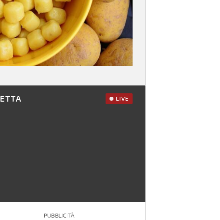
RETTA
LIVE
PUBBLICITÀ