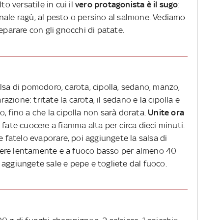
to versatile in cui il
vero protagonista è il sugo
:
nale ragù, al pesto o persino al salmone. Vediamo
eparare con gli gnocchi di patate.
lsa di pomodoro, carota, cipolla, sedano, manzo,
razione: tritate la carota, il sedano e la cipolla e
lio, fino a che la cipolla non sarà dorata.
Unite ora
 fate cuocere a fiamma alta per circa dieci minuti.
e fatelo evaporare, poi aggiungete la salsa di
ere lentamente e a fuoco basso per almeno 40
 aggiungete sale e pepe e togliete dal fuoco.