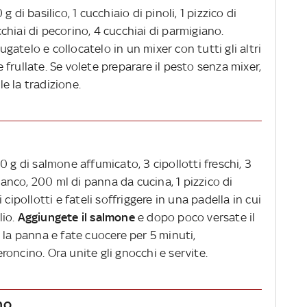
 di basilico, 1 cucchiaio di pinoli, 1 pizzico di
ucchiai di pecorino, 4 cucchiai di parmigiano.
iugatelo e collocatelo in un mixer con tutti gli altri
 e frullate. Se volete preparare il pesto senza mixer,
e la tradizione.
 g di salmone affumicato, 3 cipollotti freschi, 3
bianco, 200 ml di panna da cucina, 1 pizzico di
cipollotti e fateli soffriggere in una padella in cui
lio.
Aggiungete il salmone
e dopo poco versate il
 la panna e fate cuocere per 5 minuti,
oncino. Ora unite gli gnocchi e servite.
no