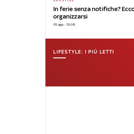
In ferie senza notifiche? Ec
organizzarsi
05 ago - 15:08
LIFESTYLE: I PIÙ LETTI