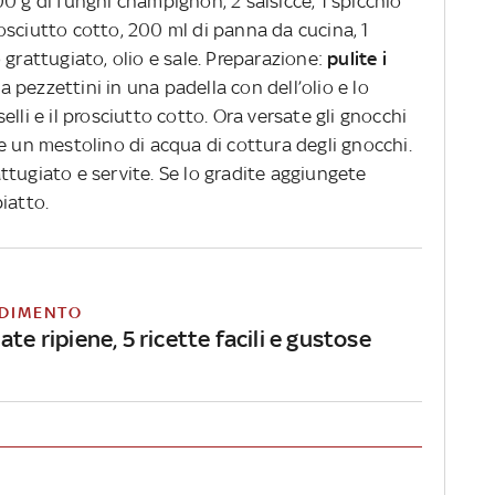
0 g di funghi champignon, 2 salsicce, 1 spicchio
prosciutto cotto, 200 ml di panna da cucina, 1
 grattugiato, olio e sale. Preparazione:
pulite i
 a pezzettini in una padella con dell’olio e lo
iselli e il prosciutto cotto. Ora versate gli gnocchi
e un mestolino di acqua di cottura degli gnocchi.
tugiato e servite. Se lo gradite aggiungete
piatto.
DIMENTO
ate ripiene, 5 ricette facili e gustose