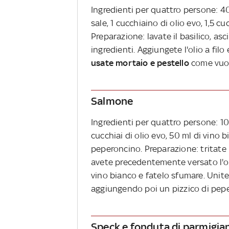
Ingredienti per quattro persone: 40 g
sale, 1 cucchiaino di olio evo, 1,5 c
Preparazione: lavate il basilico, asc
ingredienti. Aggiungete l'olio a filo
usate mortaio e pestello
come vuol
Salmone
Ingredienti per quattro persone: 100
cucchiai di olio evo, 50 ml di vino 
peperoncino. Preparazione: tritate i 
avete precedentemente versato l'o
vino bianco e fatelo sfumare. Unite
aggiungendo poi un pizzico di peper
Speck e fonduta di parmigia