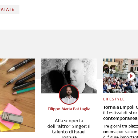
PATATE
LIFESTYLE
Torna a Empoli 
Filippo Maria Battaglia
il festival di stor
contemporanea
Alla scoperta
dell'"altro" Singer: il
Tre giorni tra piazz
talento di Israel
cinema per raccont
Joshua
di figure importan