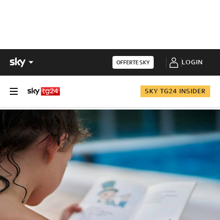
LOGIN
OFFERTE SKY
SKY TG24 INSIDER