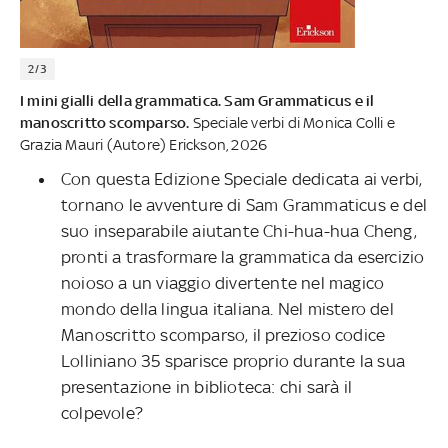
2/3
I mini gialli della grammatica. Sam Grammaticus e il
manoscritto scomparso.
Speciale verbi di Monica Colli e
Grazia Mauri (Autore) Erickson, 2026
Con questa Edizione Speciale dedicata ai verbi,
tornano le avventure di Sam Grammaticus e del
suo inseparabile aiutante Chi-hua-hua Cheng,
pronti a trasformare la grammatica da esercizio
noioso a un viaggio divertente nel magico
mondo della lingua italiana. Nel mistero del
Manoscritto scomparso, il prezioso codice
Lolliniano 35 sparisce proprio durante la sua
presentazione in biblioteca: chi sarà il
colpevole?