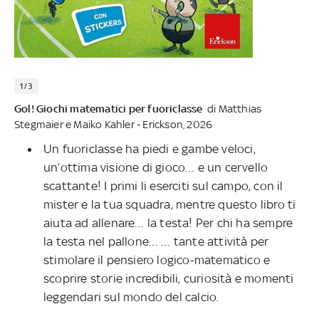
1/3
Gol! Giochi matematici per fuoriclasse
di Matthias
Stegmaier e Maiko Kahler - Erickson, 2026
Un fuoriclasse ha piedi e gambe veloci,
un’ottima visione di gioco… e un cervello
scattante! I primi li eserciti sul campo, con il
mister e la tua squadra, mentre questo libro ti
aiuta ad allenare… la testa! Per chi ha sempre
la testa nel pallone… … tante attività per
stimolare il pensiero logico-matematico e
scoprire storie incredibili, curiosità e momenti
leggendari sul mondo del calcio.