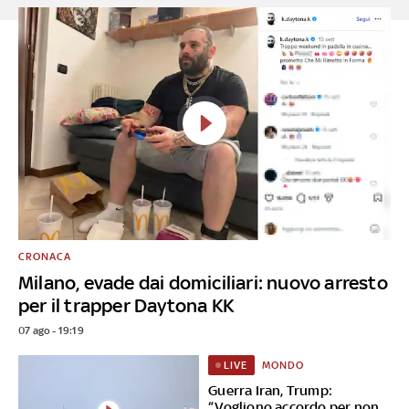
CRONACA
Milano, evade dai domiciliari: nuovo arresto
per il trapper Daytona KK
07 ago - 19:19
MONDO
LIVE
Guerra Iran, Trump:
“Vogliono accordo per non