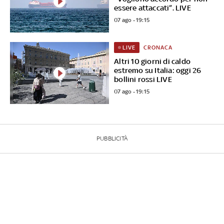
essere attaccati”. LIVE
07 ago - 19:15
CRONACA
LIVE
Altri 10 giorni di caldo
estremo su Italia: oggi 26
bollini rossi LIVE
07 ago - 19:15
PUBBLICITÀ