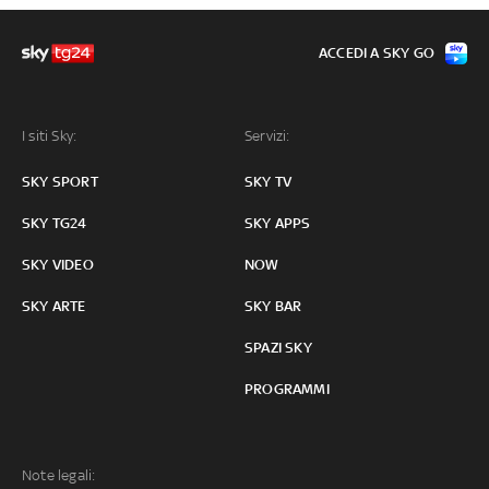
ACCEDI A SKY GO
I siti Sky:
Servizi:
SKY SPORT
SKY TV
SKY TG24
SKY APPS
SKY VIDEO
NOW
SKY ARTE
SKY BAR
SPAZI SKY
PROGRAMMI
Note legali: