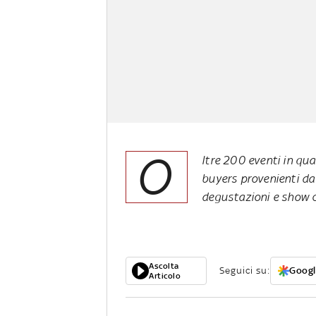
O
ltre 200 eventi
in
quat
buyers
provenienti da 
degustazioni e show 
Ascolta
Seguici su:
Googl
Articolo