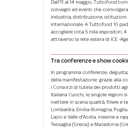
Dall'11 al 14 maggio, Tuttofood to
convegni ed eventi che coinvolgeran
industria, distribuzione, istituzio
internazionale. A Tuttofood 10 padi
accogliere circa 5 mila espositori, 4
attraverso la rete estera di ICE -Age
Tra conferenze e show cooki
In programma conferenze, degustazi
della manifestazione: grazie alla c
i Consorzi di tutela dei prodotti a
Italiana Cuochi, le singole regioni
mettere in scena qualità, filiere e te
Lombardia, Emilia-Romagna, Puglia,
Lazio e Valle d'Aosta, insieme a r
Tessaglia (Grecia) e Macedonia (G