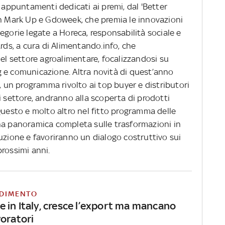
i appuntamenti dedicati ai premi, dal 'Better
on Mark Up e Gdoweek, che premia le innovazioni
egorie legate a Horeca, responsabilità sociale e
ards, a cura di Alimentando.info, che
del settore agroalimentare, focalizzandosi su
 e comunicazione. Altra novità di quest’anno
', un programma rivolto ai top buyer e distributori
i settore, andranno alla scoperta di prodotti
Questo e molto altro nel fitto programma delle
na panoramica completa sulle trasformazioni in
uzione e favoriranno un dialogo costruttivo sui
rossimi anni.
DIMENTO
 in Italy, cresce l’export ma mancano
voratori