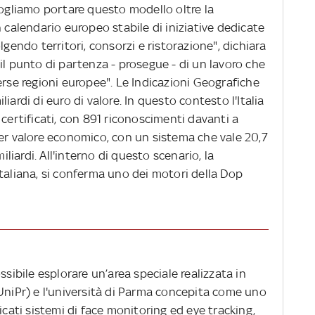
Vogliamo portare questo modello oltre la
n calendario europeo stabile di iniziative dedicate
lgendo territori, consorzi e ristorazione", dichiara
il punto di partenza - prosegue - di un lavoro che
erse regioni europee". Le Indicazioni Geografiche
iardi di euro di valore. In questo contesto l'Italia
 certificati, con 891 riconoscimenti davanti a
per valore economico, con un sistema che vale 20,7
iliardi. All'interno di questo scenario, la
taliana, si conferma uno dei motori della Dop
ssibile esplorare un’area speciale realizzata in
 UniPr) e l'università di Parma concepita come uno
icati sistemi di face monitoring ed eye tracking,