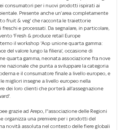
ei consumatori per i nuovi prodotti ispirati ai
mbientale. Presente anche un’area completamente
to fruit & veg' che racconta le traiettorie
 freschi e processati. Da segnalare, in particolare,
vento 'Fresh & produce retail Europe
interno il workshop 'Aop unione quarta gamma:
e del valore lungo la filiera', occasione di
ione quarta gamma, neonata associazione fra nove
one nazionale che punta a sviluppare la categoria
oderna e il consumatore finale a livello europeo, e
 le migliori insegne a livello europeo nella
re dei loro clienti che porterà all’assegnazione
ard'.
ee grazie ad Arepo, l’'associazione delle Regioni
che organizza una premiere per i prodotti del
una novità assoluta nel contesto delle fiere globali