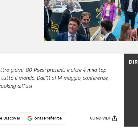
DI
tro giorni, 80 Paesi presenti e oltre 4 mila top
tutto il mondo. Dall’11 al 14 maggio, conferenze,
cooking diffusi
e Discover
Fonti Preferite
CONDIVIDI