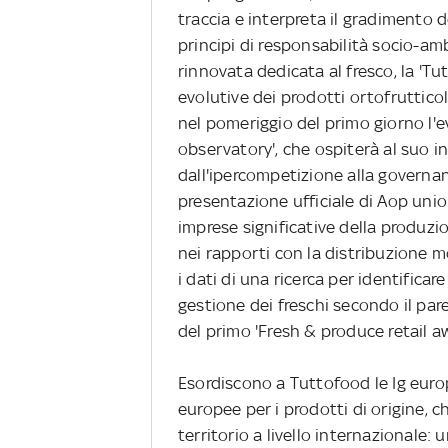
traccia e interpreta il gradimento d
principi di responsabilità socio-a
rinnovata dedicata al fresco, la 'Tut
evolutive dei prodotti ortofrutticoli
nel pomeriggio del primo giorno l'e
observatory', che ospiterà al suo 
dall'ipercompetizione alla governanc
presentazione ufficiale di Aop un
imprese significative della produzi
nei rapporti con la distribuzione m
i dati di una ricerca per identificare
gestione dei freschi secondo il pare
del primo 'Fresh & produce retail aw
Esordiscono a Tuttofood le Ig europ
europee per i prodotti di origine, 
territorio a livello internazionale: 