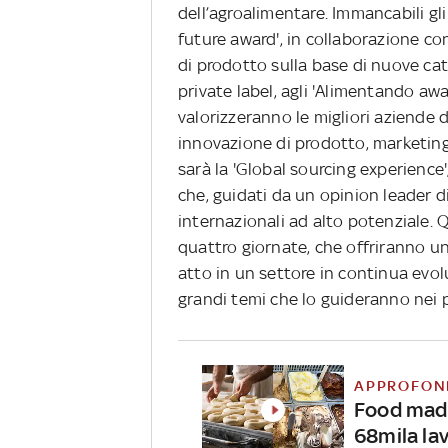
dell’agroalimentare. Immancabili gl
future award', in collaborazione c
di prodotto sulla base di nuove cat
private label, agli 'Alimentando aw
valorizzeranno le migliori aziende 
innovazione di prodotto, marketing
sarà la 'Global sourcing experience
che, guidati da un opinion leader d
internazionali ad alto potenziale. 
quattro giornate, che offriranno u
atto in un settore in continua evol
grandi temi che lo guideranno nei p
APPROFON
Food made
68mila la