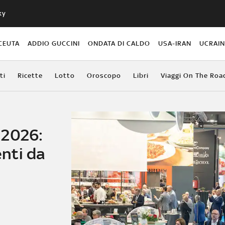
ky
CEUTA
ADDIO GUCCINI
ONDATA DI CALDO
USA-IRAN
UCRAI
ti
Ricette
Lotto
Oroscopo
Libri
Viaggi On The Roa
 2026:
nti da