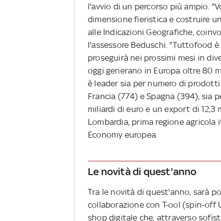
l'avvio di un percorso più ampio. "
dimensione fieristica e costruire u
alle Indicazioni Geografiche, coinvo
l'assessore Beduschi. "Tuttofood è 
proseguirà nei prossimi mesi in div
oggi generano in Europa oltre 80 mil
è leader sia per numero di prodotti
Francia (774) e Spagna (394), sia 
miliardi di euro e un export di 12,3 m
Lombardia, prima regione agricola i
Economy europea.
Le novità di quest'anno
Tra le novità di quest'anno, sarà po
collaborazione con T-ool (spin-off
shop digitale che, attraverso sofist