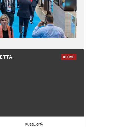
RETTA
LIVE
PUBBLICITÀ