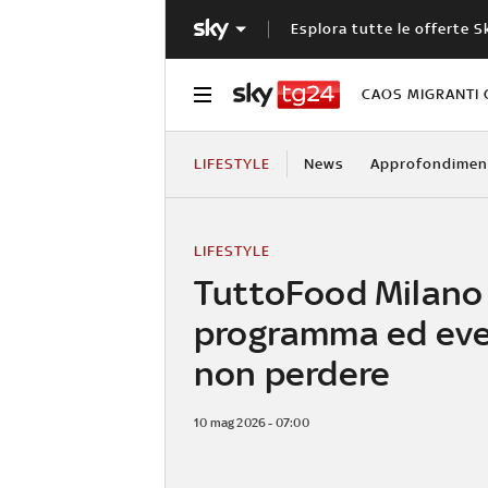
Esplora tutte le offerte S
CAOS MIGRANTI 
LIFESTYLE
News
Approfondimen
LIFESTYLE
TuttoFood Milano
programma ed eve
non perdere
10 mag 2026 - 07:00