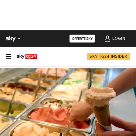
LOGIN
OFFERTE SKY
SKY TG24 INSIDER