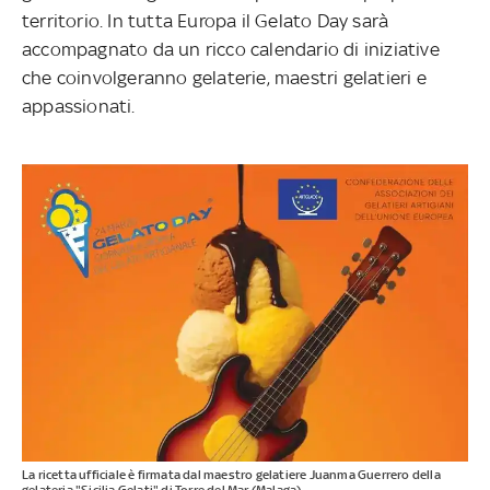
territorio. In tutta Europa il Gelato Day sarà
accompagnato da un ricco calendario di iniziative
che coinvolgeranno gelaterie, maestri gelatieri e
appassionati.
La ricetta ufficiale è firmata dal maestro gelatiere Juanma Guerrero della
gelateria "Sicilia Gelati" di Torre del Mar (Malaga).