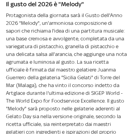
Il gusto del 2026 è "Melody"
Protagonista della giornata sarà il Gusto dell'Anno
2026 "Melody", un'armoniosa composizione di
sapori che richiama l'idea di una partitura musicale:
una base cremosa e avvolgente, completata da una
variegatura di pistacchio, granella di pistacchio e
una delicata salsa all'arancia, che aggiunge una nota
agrumata e luminosa al gusto. La sua ricetta
ufficiale è firmata dal maestro gelatiere Juanma
Guerrero della gelateria "Sicilia Gelati" di Torre del
Mar (Malaga), che ha vinto il concorso indetto da
Artglace durante l'ultima edizione di SIGEP World -
The World Expo for Foodservice Excellence. Il gusto
"Melody" sarà proposto nelle gelaterie aderenti al
Gelato Day sia nella versione originale, secondo la
ricetta ufficiale, sia reinterpretato dai maestri
gelatieri con ingredienti e ispirazioni del proprio