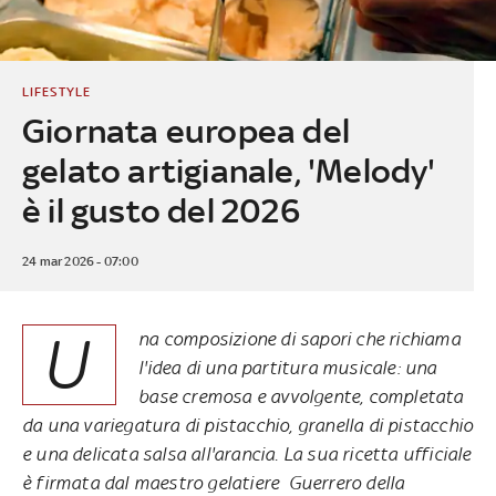
LIFESTYLE
Giornata europea del
gelato artigianale, 'Melody'
è il gusto del 2026
24 mar 2026 - 07:00
U
na composizione di sapori che richiama
l'idea di una partitura musicale: una
base cremosa e avvolgente, completata
da una variegatura di pistacchio, granella di pistacchio
e una delicata salsa all'arancia. La sua ricetta ufficiale
è firmata dal maestro gelatiere Guerrero della