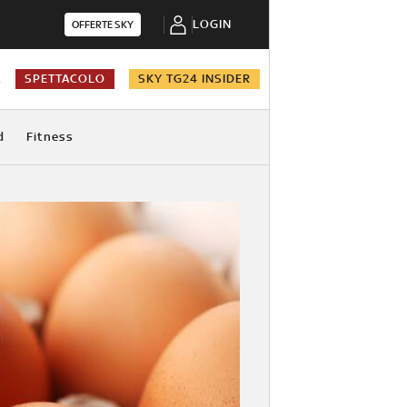
LOGIN
OFFERTE SKY
A
SPETTACOLO
SKY TG24 INSIDER
d
Fitness