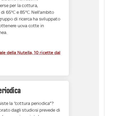
rse per la cottura,
 di 65°C e 85°C. Nell'ambito
 gruppo di ricerca ha sviluppato
ttenere uova cotte in
nea.
e della Nutella, 10 ricette dal
eriodica
iste la “cottura periodica"?
rato dagli studiosi prevede di