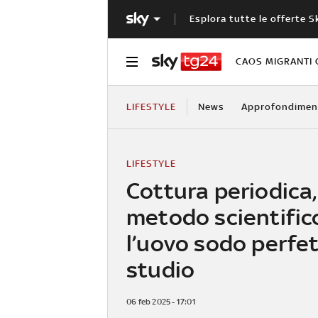
Esplora tutte le offerte S
CAOS MIGRANTI 
LIFESTYLE
News
Approfondimen
LIFESTYLE
Cottura periodica, 
metodo scientific
l’uovo sodo perfet
studio
06 feb 2025 - 17:01