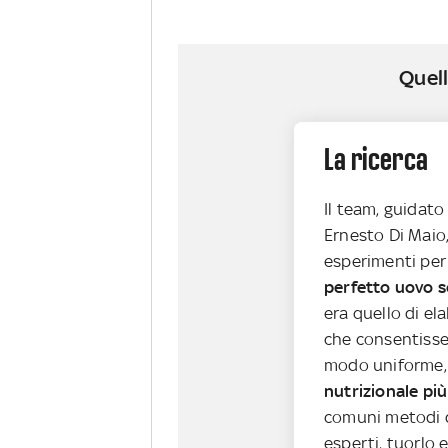
Quell
La ricerca
Il team, guidat
Ernesto Di Maio
esperimenti per
perfetto uovo 
era quello di el
che consentisse 
modo uniforme,
nutrizionale più
comuni metodi d
esperti, tuorlo