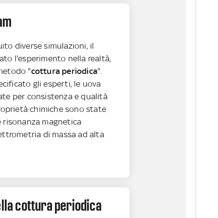
eam
to diverse simulazioni, il
to l'esperimento nella realtà,
metodo "
cottura periodica
".
ficato gli esperti, le uova
ate per consistenza e qualità
proprietà chimiche sono state
e risonanza magnetica
ettrometria di massa ad alta
ella cottura periodica