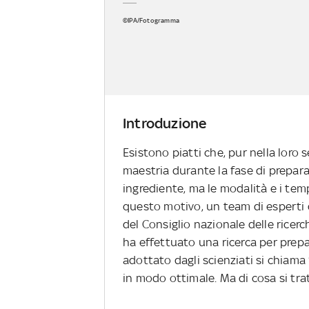
©IPA/Fotogramma
Introduzione
Esistono piatti che, pur nella loro
maestria durante la fase di preparaz
ingrediente, ma le modalità e i temp
questo motivo, un team di esperti d
del Consiglio nazionale delle ricerch
ha effettuato una ricerca per prepa
adottato dagli scienziati si chiama 
in modo ottimale. Ma di cosa si tra