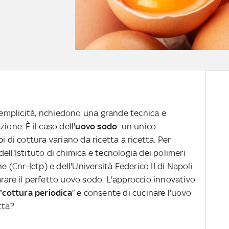
 semplicità, richiedono una grande tecnica e
ione. È il caso dell'
uovo sodo
: un unico
i di cottura variano da ricetta a ricetta. Per
ell'Istituto di chimica e tecnologia dei polimeri
e (Cnr-Ictp) e dell'Università Federico II di Napoli
rare il perfetto uovo sodo. L'approccio innovativo
“
cottura periodica
” e consente di cucinare l'uovo
tta?