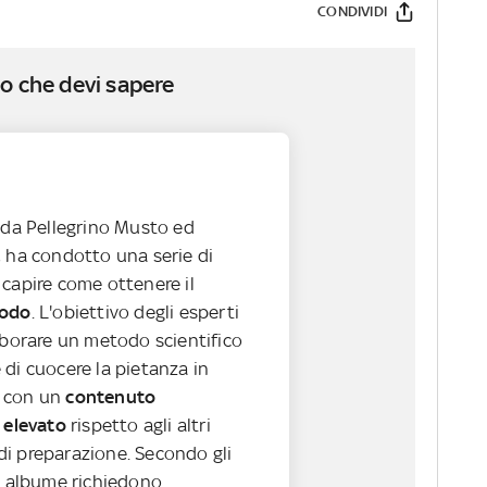
CONDIVIDI
o che devi sapere
o da Pellegrino Musto ed
, ha condotto una serie di
 capire come ottenere il
sodo
. L'obiettivo degli esperti
aborare un metodo scientifico
di cuocere la pietanza in
 con un
contenuto
 elevato
rispetto agli altri
i preparazione. Secondo gli
 e albume richiedono