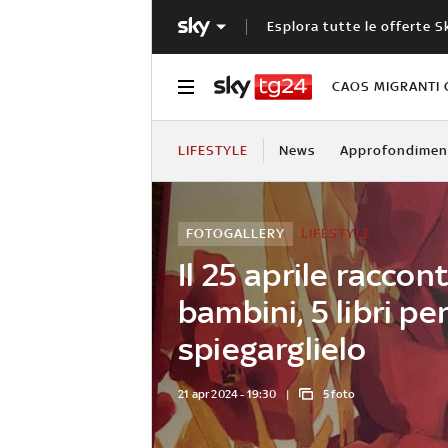
Esplora tutte le offerte S
CAOS MIGRANTI 
LIFESTYLE
News
Approfondimen
FOTOGALLERY
LIFESTYLE
Il 25 aprile raccon
bambini, 5 libri pe
spiegarglielo
21 apr 2024 - 19:30
5 foto