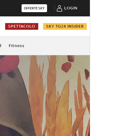
LOGIN
OFFERTE SKY
A
SPETTACOLO
SKY TG24 INSIDER
d
Fitness