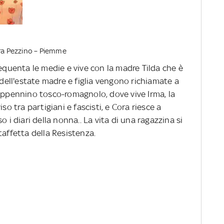
ra Pezzino – Piemme
requenta le medie e vive con la madre Tilda che è
o dell'estate madre e figlia vengono richiamate a
'Appennino tosco-romagnolo, dove vive Irma, la
iso tra partigiani e fascisti, e Cora riesce a
o i diari della nonna.. La vita di una ragazzina si
taffetta della Resistenza.