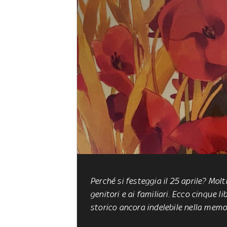
Perché si festeggia il 25 aprile? Mo
genitori e ai familiari. Ecco cinque l
storico ancora indelebile nella memo