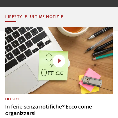
LIFESTYLE: ULTIME NOTIZIE
LIFESTYLE
In ferie senza notifiche? Ecco come
organizzarsi