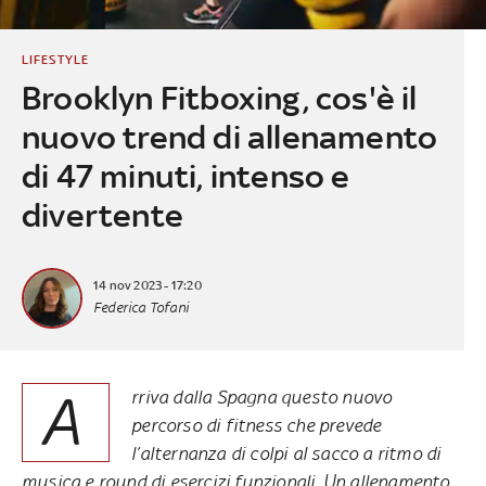
LIFESTYLE
Brooklyn Fitboxing, cos'è il
nuovo trend di allenamento
di 47 minuti, intenso e
divertente
14 nov 2023 - 17:20
Federica Tofani
A
rriva dalla Spagna questo nuovo
percorso di fitness che prevede
l’alternanza di colpi al sacco a ritmo di
musica e round di esercizi funzionali. Un allenamento