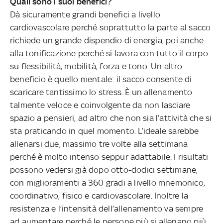
Quali sono i suoi benefici?
Dà sicuramente grandi benefici a livello
cardiovascolare perché soprattutto la parte al sacco
richiede un grande dispendio di energia, poi anche
alla tonificazione perché si lavora con tutto il corpo
su flessibilità, mobilità, forza e tono. Un altro
beneficio è quello mentale: il sacco consente di
scaricare tantissimo lo stress. È un allenamento
talmente veloce e coinvolgente da non lasciare
spazio a pensieri, ad altro che non sia l’attività che si
sta praticando in quel momento. L’ideale sarebbe
allenarsi due, massimo tre volte alla settimana
perché è molto intenso seppur adattabile. I risultati
possono vedersi già dopo otto-dodici settimane,
con miglioramenti a 360 gradi a livello mnemonico,
coordinativo, fisico e cardiovascolare. Inoltre la
resistenza e l’intensità dell’allenamento va sempre
ad aumentare perché le persone più si allenano più