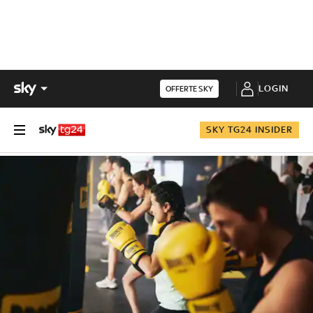
LOGIN
OFFERTE SKY
SKY TG24 INSIDER