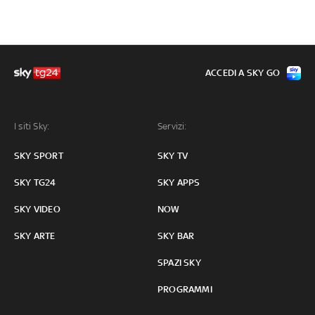
ACCEDI A SKY GO
I siti Sky:
Servizi:
SKY SPORT
SKY TV
SKY TG24
SKY APPS
SKY VIDEO
NOW
SKY ARTE
SKY BAR
SPAZI SKY
PROGRAMMI