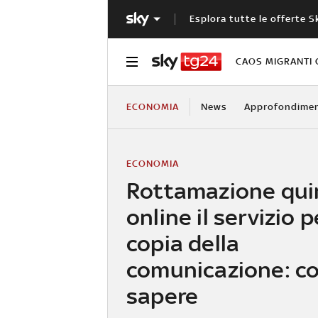
Esplora tutte le offerte S
CAOS MIGRANTI 
ECONOMIA
News
Approfondimen
ECONOMIA
Rottamazione qui
online il servizio p
copia della
comunicazione: c
sapere