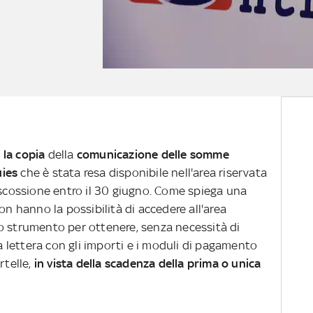
 la copia
della
comunicazione delle somme
uies
che è stata resa disponibile nell'area riservata
iscossione entro il 30 giugno. Come spiega una
on hanno la possibilità di accedere all'area
o strumento per ottenere, senza necessità di
la lettera con gli importi e i moduli di pagamento
rtelle,
in vista della scadenza della prima o unica