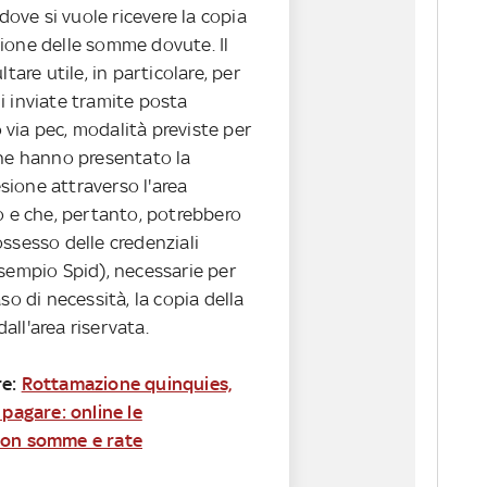
 dove si vuole ricevere la copia
ione delle somme dovute. Il
ltare utile, in particolare, per
i inviate tramite posta
via pec, modalità previste per
che hanno presentato la
ione attraverso l'area
o e che, pertanto, potrebbero
ssesso delle credenziali
sempio Spid), necessarie per
so di necessità, la copia della
ll'area riservata.
re:
Rottamazione quinquies,
 pagare: online le
con somme e rate