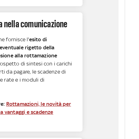
va nella comunicazione
e fornisce l'
esito di
eventuale rigetto della
sione alla rottamazione
rospetto di sintesi con i carichi
orti da pagare, le scadenze di
 rate e i moduli di
e:
Rottamazioni, le novità per
tra vantaggi e scadenze