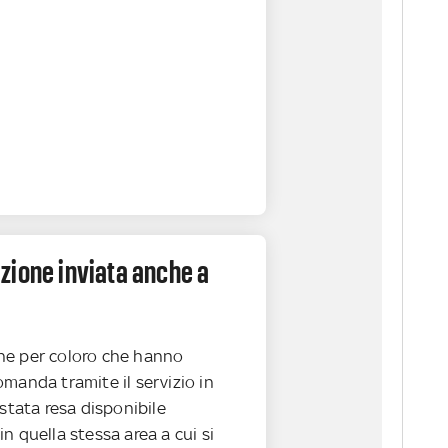
zione inviata anche a
ne per coloro che hanno
manda tramite il servizio in
 stata resa disponibile
n quella stessa area a cui si