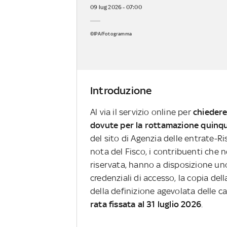
09 lug 2026 - 07:00
©IPA/Fotogramma
Introduzione
Al via il servizio online per
chiedere
dovute per la rottamazione quinq
del sito di Agenzia delle entrate-R
nota del Fisco, i contribuenti che n
riservata, hanno a disposizione un
credenziali di accesso, la copia del
della definizione agevolata delle ca
rata fissata al 31 luglio 2026
.