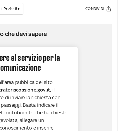
i Preferite
CONDIVIDI
o che devi sapere
e al servizio per la
 comunicazione
l'area pubblica del sito
ateriscossione.gov.it
, il
e di inviare la richiesta con
 passaggi. Basta indicare il
el contribuente che ha chiesto
gevolata, allegare un
conoscimento e inserire