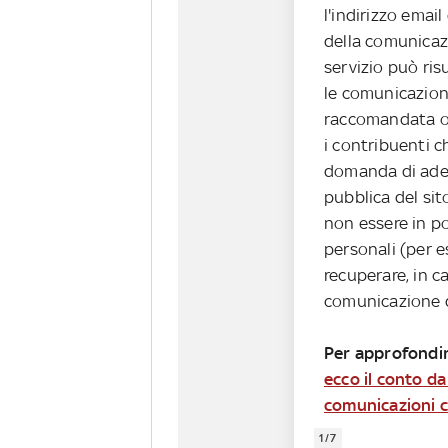
l'indirizzo email
della comunicaz
servizio può risu
le comunicazion
raccomandata o 
i contribuenti 
domanda di ades
pubblica del sit
non essere in po
personali (per e
recuperare, in ca
comunicazione da
Per approfondi
ecco il conto da
comunicazioni 
1/7