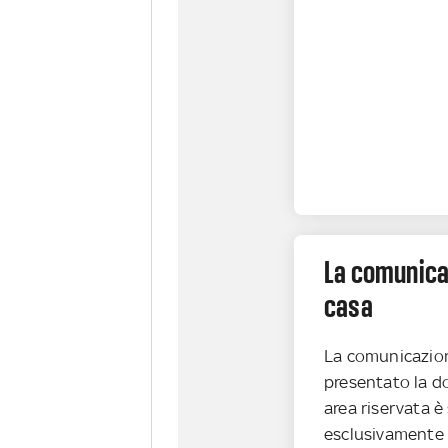
La comunica
casa
La comunicazio
presentato la do
area riservata è
esclusivamente i