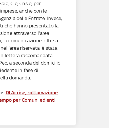
pid, Cie, Cns e, per
 imprese, anche con le
Agenzia delle Entrate. Invece,
nti che hanno presentato la
ione attraverso l'area
o, la comunicazione, oltre a
nell'area riservata, è stata
on lettera raccomandata
Pec, a seconda del domicilio
hiedente in fase di
della domanda.
re:
Dl Accise, rottamazione
tempo per Comuni ed enti