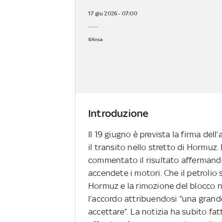
17 giu 2026 - 07:00
©Ansa
Introduzione
Il 19 giugno è prevista la firma dell
il transito nello stretto di Hormuz
commentato il risultato affermando:
accendete i motori. Che il petrolio 
Hormuz e la rimozione del blocco na
l’accordo attribuendosi “una grande
accettare”. La notizia ha subito fatt