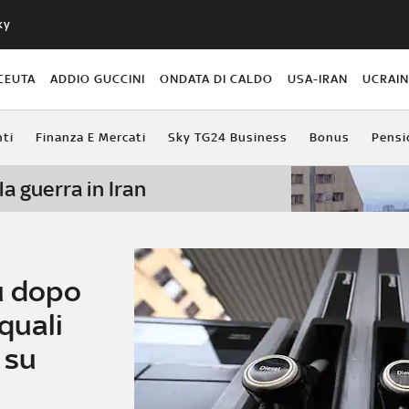
ky
CEUTA
ADDIO GUCCINI
ONDATA DI CALDO
USA-IRAN
UCRAI
ti
Finanza E Mercati
Sky TG24 Business
Bonus
Pensi
la guerra in Iran
ù dopo
quali
 su