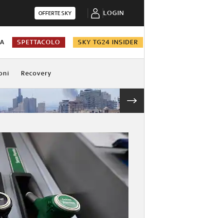
LOGIN
OFFERTE SKY
NA
SPETTACOLO
SKY TG24 INSIDER
oni
Recovery