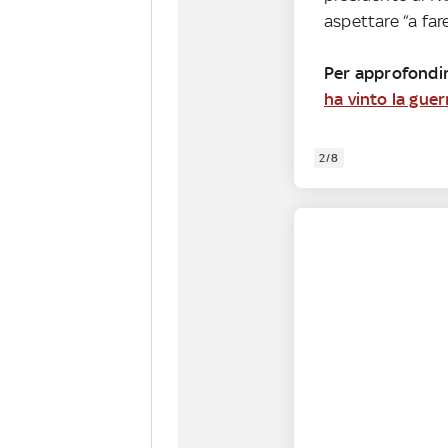
aspettare “a fare
Per approfondir
ha vinto la guer
2/8