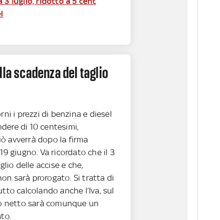
 3 luglio, ridotto a 5 cent
l
lla scadenza del taglio
rni i prezzi di benzina e diesel
dere di 10 centesimi,
ò avverrà dopo la firma
 19 giugno. Va ricordato che il 3
aglio delle accise e che,
n sarà prorogato. Si tratta di
utto calcolando anche l’Iva, sul
tto netto sarà comunque un
ato.