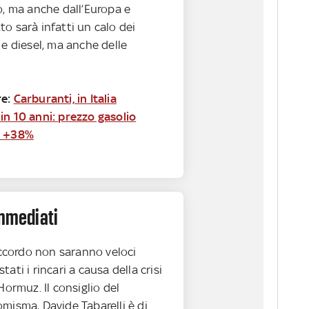
o, ma anche dall’Europa e
etto sarà infatti un calo dei
 e diesel, ma anche delle
re:
Carburanti, in Italia
in 10 anni: prezzo gasolio
a +38%
immediati
’accordo non saranno veloci
ati i rincari a causa della crisi
Hormuz. Il consiglio del
misma, Davide Tabarelli è di