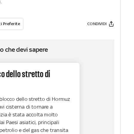
.
i Preferite
CONDIVIDI
o che devi sapere
o dello stretto di
 blocco dello stretto di Hormuz
vi cisterna di tornare a
izia è stata accolta molto
i Paesi asiatici, principali
petrolio e del gas che transita