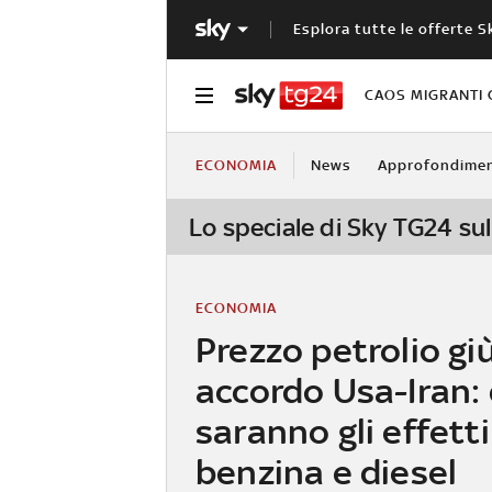
Esplora tutte le offerte S
CAOS MIGRANTI 
ECONOMIA
News
Approfondimen
Lo speciale di Sky TG24 sul
ECONOMIA
Prezzo petrolio gi
accordo Usa-Iran: 
saranno gli effetti
benzina e diesel