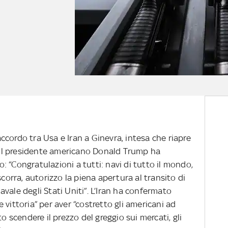
’accordo tra Usa e Iran a Ginevra, intesa che riapre
. Il presidente americano Donald Trump ha
 “Congratulazioni a tutti: navi di tutto il mondo,
scorra, autorizzo la piena apertura al transito di
vale degli Stati Uniti”. L’Iran ha confermato
 vittoria” per aver “costretto gli americani ad
o scendere il prezzo del greggio sui mercati, gli