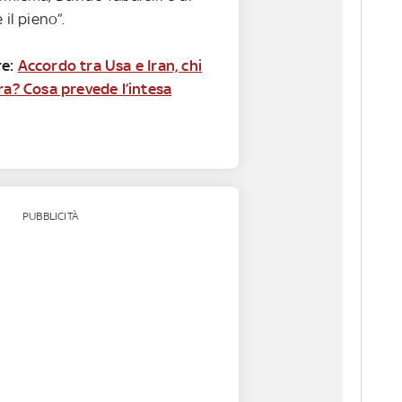
 il pieno”.
e:
Accordo tra Usa e Iran, chi
ra? Cosa prevede l’intesa
PUBBLICITÀ