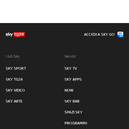
ACCEDI A SKY GO
I siti Sky:
Servizi:
SKY SPORT
SKY TV
SKY TG24
SKY APPS
SKY VIDEO
NOW
SKY ARTE
SKY BAR
SPAZI SKY
PROGRAMMI