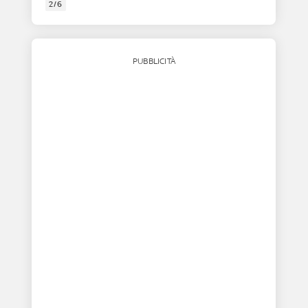
2/6
PUBBLICITÀ