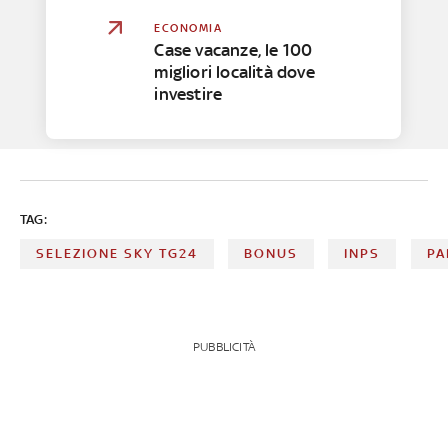
ECONOMIA
Case vacanze, le 100
migliori località dove
investire
TAG:
SELEZIONE SKY TG24
BONUS
INPS
PA
PUBBLICITÀ