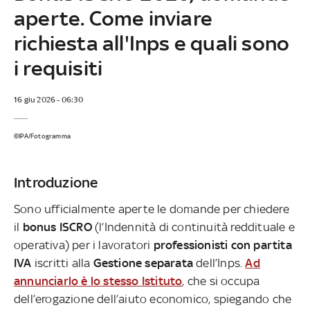
aperte. Come inviare
richiesta all'Inps e quali sono
i requisiti
16 giu 2026 - 06:30
©IPA/Fotogramma
Introduzione
Sono ufficialmente aperte le domande per chiedere
il
bonus ISCRO
(l’Indennità di continuità reddituale e
operativa) per i lavoratori
professionisti con partita
IVA
iscritti alla
Gestione separata
dell’Inps.
Ad
annunciarlo è lo stesso Istituto
, che si occupa
dell’erogazione dell’aiuto economico, spiegando che