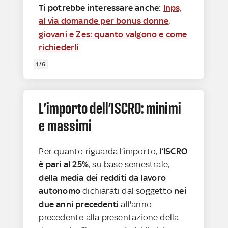
Ti potrebbe interessare anche:
Inps,
al via domande per bonus donne,
giovani e Zes: quanto valgono e come
richiederli
1/6
L’importo dell’ISCRO: minimi
e massimi
Per quanto riguarda l’importo,
l’ISCRO
è pari al 25%
, su base semestrale,
della media dei redditi da lavoro
autonomo
dichiarati dal soggetto
nei
due anni precedenti
all'anno
precedente alla presentazione della