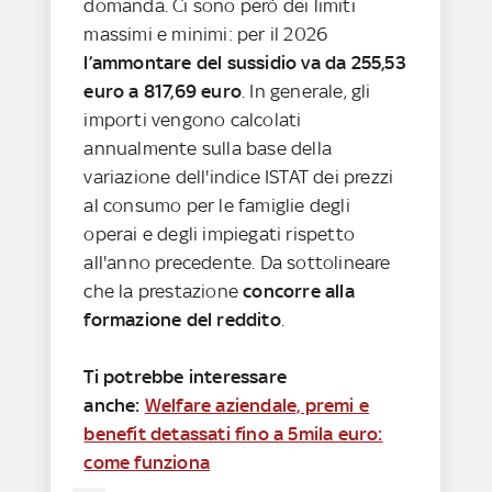
domanda. Ci sono però dei limiti
massimi e minimi: per il 2026
l’ammontare del sussidio va da 255,53
euro a 817,69 euro
. In generale, gli
importi vengono calcolati
annualmente sulla base della
variazione dell'indice ISTAT dei prezzi
al consumo per le famiglie degli
operai e degli impiegati rispetto
all'anno precedente. Da sottolineare
che la prestazione
concorre alla
formazione del reddito
.
Ti potrebbe interessare
anche:
Welfare aziendale, premi e
benefit detassati fino a 5mila euro:
come funziona