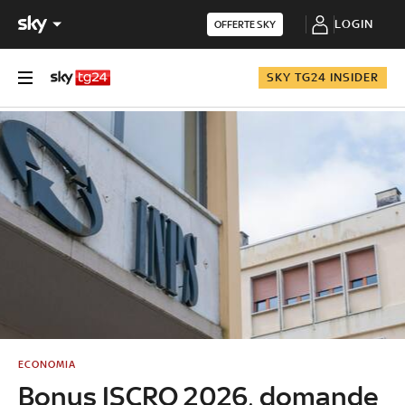
LOGIN
OFFERTE SKY
SKY TG24 INSIDER
ECONOMIA
Bonus ISCRO 2026, domande