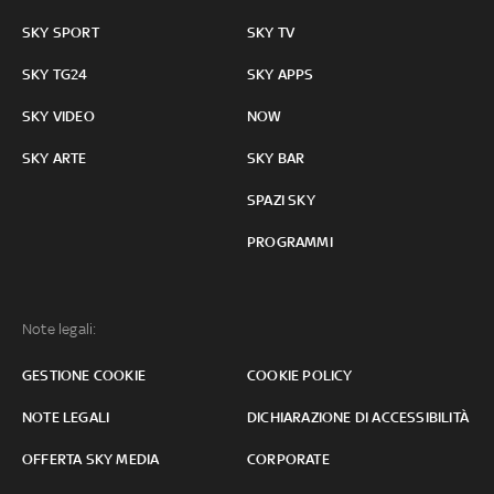
SKY SPORT
SKY TV
SKY TG24
SKY APPS
SKY VIDEO
NOW
SKY ARTE
SKY BAR
SPAZI SKY
PROGRAMMI
Note legali:
GESTIONE COOKIE
COOKIE POLICY
NOTE LEGALI
DICHIARAZIONE DI ACCESSIBILITÀ
OFFERTA SKY MEDIA
CORPORATE