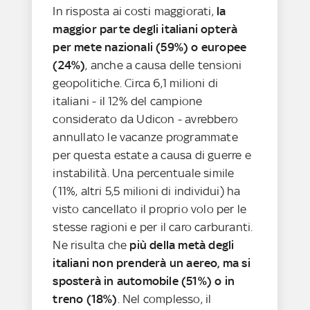
In risposta ai costi maggiorati,
la
maggior parte degli italiani opterà
per mete nazionali (59%) o europee
(24%)
, anche a causa delle tensioni
geopolitiche. Circa 6,1 milioni di
italiani - il 12% del campione
considerato da Udicon - avrebbero
annullato le vacanze programmate
per questa estate a causa di guerre e
instabilità. Una percentuale simile
(11%, altri 5,5 milioni di individui) ha
visto cancellato il proprio volo per le
stesse ragioni e per il caro carburanti.
Ne risulta che
più della metà degli
italiani non prenderà un aereo, ma si
sposterà in automobile (51%) o in
treno (18%)
. Nel complesso, il