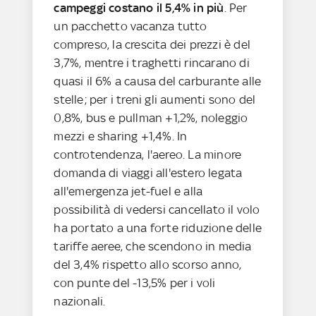
campeggi costano il 5,4% in più
. Per
un pacchetto vacanza tutto
compreso, la crescita dei prezzi è del
3,7%, mentre i traghetti rincarano di
quasi il 6% a causa del carburante alle
stelle; per i treni gli aumenti sono del
0,8%, bus e pullman +1,2%, noleggio
mezzi e sharing +1,4%. In
controtendenza, l'aereo. La minore
domanda di viaggi all'estero legata
all'emergenza jet-fuel e alla
possibilità di vedersi cancellato il volo
ha portato a una forte riduzione delle
tariffe aeree, che scendono in media
del 3,4% rispetto allo scorso anno,
con punte del -13,5% per i voli
nazionali.