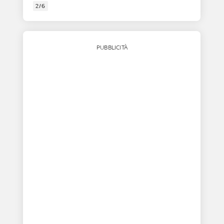
2/6
PUBBLICITÀ