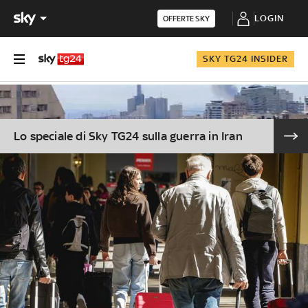
LOGIN
OFFERTE SKY
SKY TG24 INSIDER
Lo speciale di Sky TG24 sulla guerra in Iran