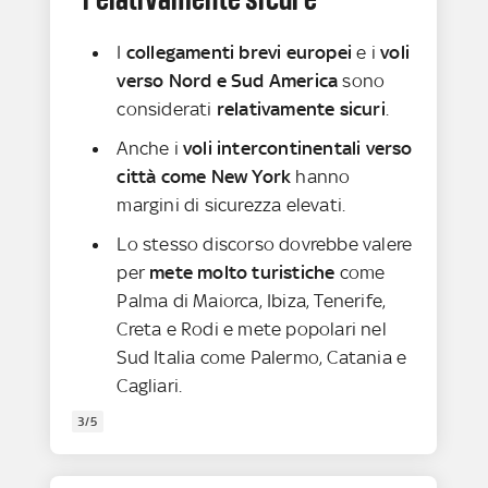
I
collegamenti brevi europei
e i
voli
verso Nord e Sud America
sono
considerati
relativamente sicuri
.
Anche i
voli intercontinentali verso
città come New York
hanno
margini di sicurezza elevati.
Lo stesso discorso dovrebbe valere
per
mete molto turistiche
come
Palma di Maiorca, Ibiza, Tenerife,
Creta e Rodi e mete popolari nel
Sud Italia come Palermo, Catania e
Cagliari.
3/5