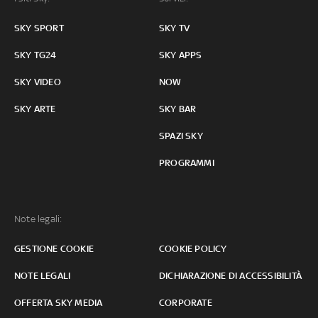
SKY SPORT
SKY TV
SKY TG24
SKY APPS
SKY VIDEO
NOW
SKY ARTE
SKY BAR
SPAZI SKY
PROGRAMMI
Note legali:
GESTIONE COOKIE
COOKIE POLICY
NOTE LEGALI
DICHIARAZIONE DI ACCESSIBILITÀ
OFFERTA SKY MEDIA
CORPORATE