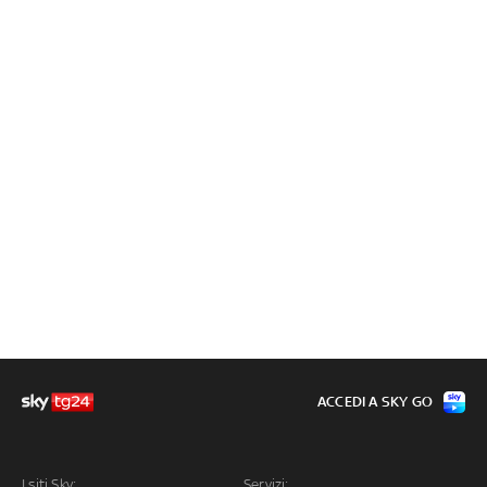
ACCEDI A SKY GO
I siti Sky:
Servizi: