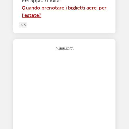
Per approfondire:
Quando prenotare i biglietti aerei per
l'estate?
2/5
PUBBLICITÀ