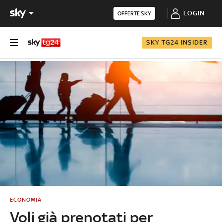
LOGIN
OFFERTE SKY
SKY TG24 INSIDER
ECONOMIA
Voli già prenotati per