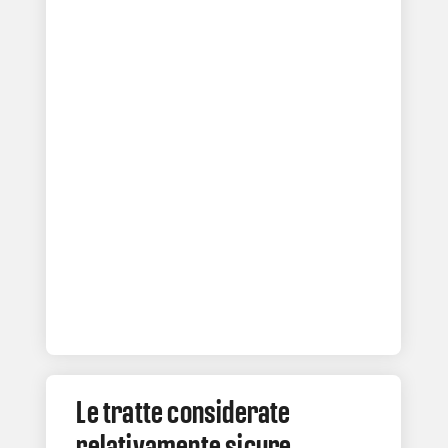
Le tratte considerate
relativamente sicure