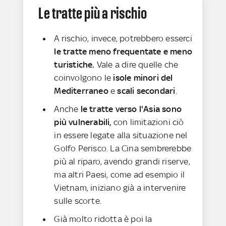
Le tratte più a rischio
A rischio, invece, potrebbero esserci
le tratte meno frequentate e meno
turistiche.
Vale a dire quelle che
coinvolgono le
isole minori del
Mediterraneo
e
scali secondari
.
Anche
le tratte verso l'Asia sono
più vulnerabili,
con limitazioni ciò
in essere legate alla situazione nel
Golfo Perisco. La Cina sembrerebbe
più al riparo, avendo grandi riserve,
ma altri Paesi, come ad esempio il
Vietnam, iniziano già a intervenire
sulle scorte.
Già molto ridotta è poi la