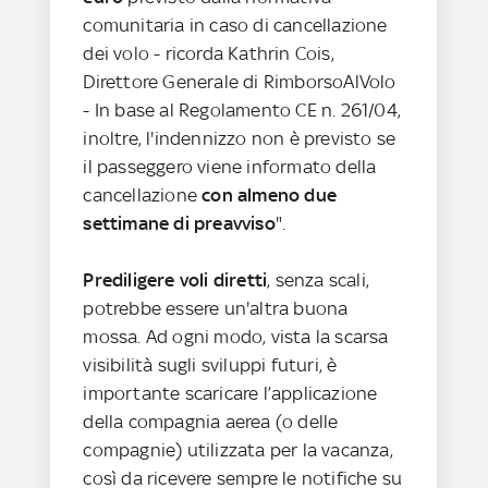
comunitaria in caso di cancellazione
dei volo - ricorda Kathrin Cois,
Direttore Generale di RimborsoAlVolo
- In base al Regolamento CE n. 261/04,
inoltre, l'indennizzo non è previsto se
il passeggero viene informato della
cancellazione
con almeno due
settimane di preavviso
".
Prediligere voli diretti
, senza scali,
potrebbe essere un'altra buona
mossa. Ad ogni modo, vista la scarsa
visibilità sugli sviluppi futuri, è
importante scaricare l’applicazione
della compagnia aerea (o delle
compagnie) utilizzata per la vacanza,
così da ricevere sempre le notifiche su