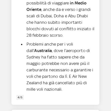
possibilità di viaggiare
in Medio
Oriente
, anche da e verso i grandi
scali di Dubai, Doha e Abu Dhabi
che hanno subito importanti
blocchi dovuti al conflitto iniziato il
28 febbraio scorso.
Problemi anche per i voli
dall’
Australia
, dove l’aeroporto di
Sydney ha fatto sapere che da
maggio potrebbe non avere più il
carburante necessario a garantire i
voli che partono da lì. E Air New
Zealand ha già cancellato più di
mille voli nazionali.
4/5