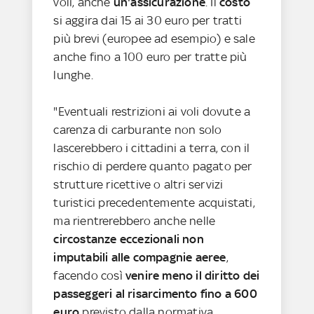
voli, anche
un'assicurazione
. Il
costo
si aggira dai 15 ai 30 euro per tratti
più brevi (europee ad esempio) e sale
anche fino a 100 euro per tratte più
lunghe.
"Eventuali restrizioni ai voli dovute a
carenza di carburante non solo
lascerebbero i cittadini a terra, con il
rischio di perdere quanto pagato per
strutture ricettive o altri servizi
turistici precedentemente acquistati,
ma rientrerebbero anche nelle
circostanze eccezionali non
imputabili alle compagnie aeree
,
facendo così
venire meno il diritto dei
passeggeri al risarcimento fino a 600
euro
previsto dalla normativa