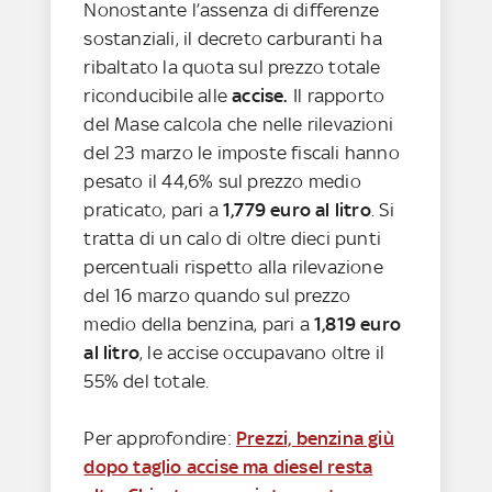
Nonostante l’assenza di differenze
sostanziali, il decreto carburanti ha
ribaltato la quota sul prezzo totale
riconducibile alle
accise.
Il rapporto
del Mase calcola che nelle rilevazioni
del 23 marzo le imposte fiscali hanno
pesato il 44,6%
sul prezzo medio
praticato, pari a
1,779 euro al litro
. Si
tratta di un calo di oltre dieci punti
percentuali rispetto alla rilevazione
del 16 marzo quando sul prezzo
medio della benzina, pari a
1,819 euro
al litro
, le accise occupavano oltre il
55% del totale.
Per approfondire:
Prezzi, benzina giù
dopo taglio accise ma diesel resta