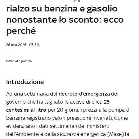
rialzo su benzina e gasolio
nonostante lo sconto: ecco
perché
26 mar 2026 - 06:30
©IPA/Fotogramma
Introduzione
Ad una settimana dal
decreto d’emergenza
del
governo che ha tagliato le accise di circa
25
centesimi al litro
per 20 giorni, i prezzi alla pompa di
benzina registrano valori pressoché invariati. Come
evidenziano i dati settimanali del ministero
dell’Ambiente e della sicurezza energetica (Mase) la