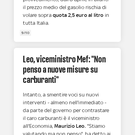
il prezzo medio del gasolio rischia di
volare sopra
quota 2,5 euro al litro
in
tutta Italia.
9/10
Leo, viceministro Mef: "Non
penso a nuove misure su
carburanti"
Intanto, a smentire voci su nuovi
interventi - almeno nell'immediato -
da parte del governo per contrastare
il caro carburanti è il viceministro
all'Economia,
Maurizio Leo.
"Stiamo
valutando ma non penso", ha detto ai