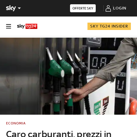
LOGIN
OFFERTE SKY
SKY TG24 INSIDER
ECONOMIA
Caro carburanti, prezzi in