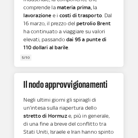
comprende la
materia prima,
la
lavorazione
e i
costi di trasporto
. Dal
16 marzo, il prezzo del
petrolio Brent
ha continuato a viaggiare su valori
elevati, passando
dai 95 a punte di
110 dollari al barile
.
5/10
Il nodo approvvigionamenti
Negli ultimi giorni gli spiragli di
un’intesa sulla riapertura dello
stretto di Hormuz
e, più in generale,
di una fine a breve del conflitto tra
Stati Uniti, Israele e Iran hanno spinto