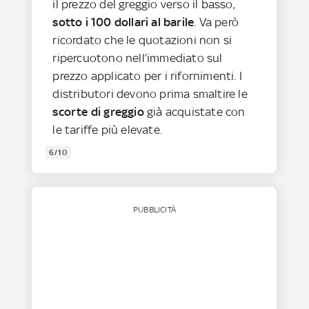
il prezzo del greggio verso il basso,
sotto i 100 dollari al barile
. Va però
ricordato che le quotazioni non si
ripercuotono nell’immediato sul
prezzo applicato per i rifornimenti. I
distributori devono prima smaltire le
scorte di greggio
già acquistate con
le tariffe più elevate.
6/10
PUBBLICITÀ