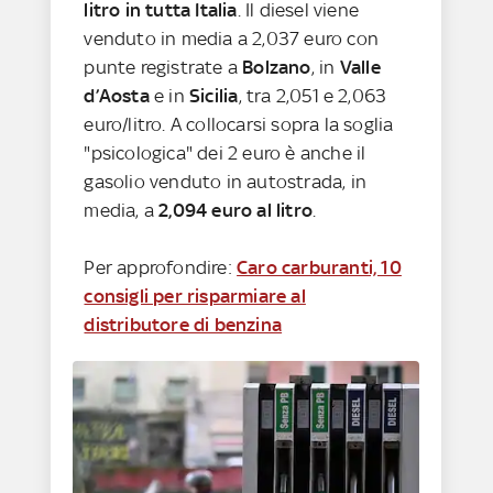
litro in tutta Italia
. Il diesel viene
venduto in media a 2,037 euro con
punte registrate a
Bolzano
, in
Valle
d’Aosta
e in
Sicilia
, tra 2,051 e 2,063
euro/litro. A collocarsi sopra la soglia
"psicologica" dei 2 euro è anche il
gasolio venduto in autostrada, in
media, a
2,094 euro al litro
.
Per approfondire:
Caro carburanti, 10
consigli per risparmiare al
distributore di benzina