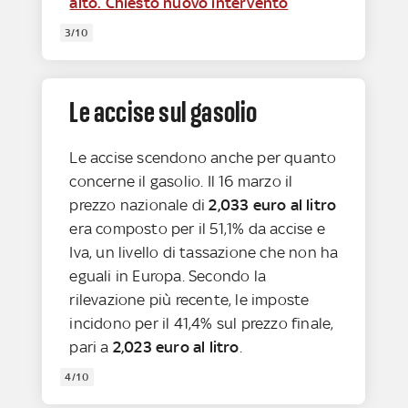
alto. Chiesto nuovo intervento
3/10
Le accise sul gasolio
Le accise scendono anche per quanto
concerne il gasolio. Il 16 marzo il
prezzo nazionale di
2,033 euro al litro
era composto per il 51,1% da accise e
Iva, un livello di tassazione che non ha
eguali in Europa. Secondo la
rilevazione più recente, le imposte
incidono per il 41,4% sul prezzo finale,
pari a
2,023 euro al litro
.
4/10