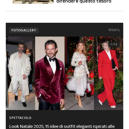
difendere questo tesoro
©Getty
FOTOGALLERY
1/15
SPETTACOLO
Look Natale 2025, 15 idee di outfit eleganti ispirati alle