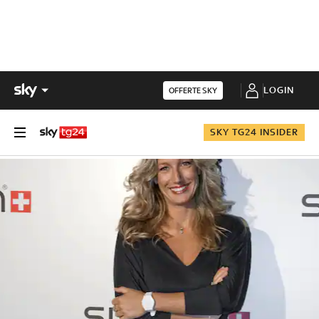
LOGIN
OFFERTE SKY
SKY TG24 INSIDER