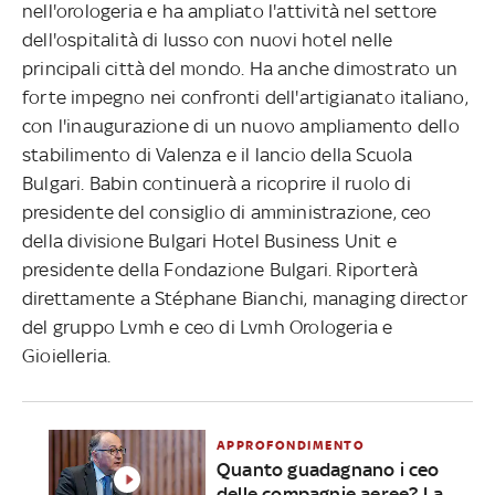
nell'orologeria e ha ampliato l'attività nel settore
dell'ospitalità di lusso con nuovi hotel nelle
principali città del mondo. Ha anche dimostrato un
forte impegno nei confronti dell'artigianato italiano,
con l'inaugurazione di un nuovo ampliamento dello
stabilimento di Valenza e il lancio della Scuola
Bulgari. Babin continuerà a ricoprire il ruolo di
presidente del consiglio di amministrazione, ceo
della divisione Bulgari Hotel Business Unit e
presidente della Fondazione Bulgari. Riporterà
direttamente a Stéphane Bianchi, managing director
del gruppo Lvmh e ceo di Lvmh Orologeria e
Gioielleria.
APPROFONDIMENTO
Quanto guadagnano i ceo
delle compagnie aeree? La