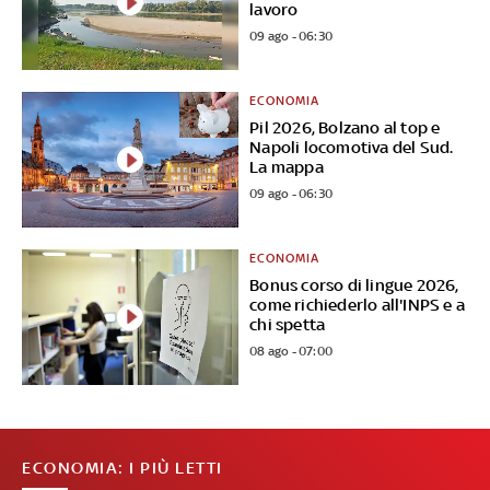
lavoro
09 ago - 06:30
ECONOMIA
Pil 2026, Bolzano al top e
Napoli locomotiva del Sud.
La mappa
09 ago - 06:30
ECONOMIA
Bonus corso di lingue 2026,
come richiederlo all'INPS e a
chi spetta
08 ago - 07:00
ECONOMIA: I PIÙ LETTI