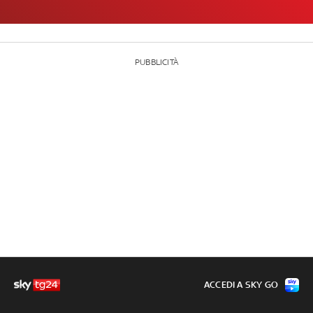
PUBBLICITÀ
ACCEDI A SKY GO