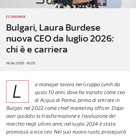
ECONOMIA
Bulgari, Laura Burdese
nuova CEO da luglio 2026:
chi è e carriera
19 dic 2025 - 10:25
L
a manager lavora nel Gruppo Lvmh da
quasi 10 anni, dove ha iniziato come ceo
di Acqua di Parma, prima di entrare in
Bulgari nel 2022 come chief marketing officer. Dopo
aver guidato la trasformazione e l’evoluzione del
marchio negli ultimi anni, nel luglio 2024 è stata
promossa a vice ceo. Nel suo nuovo ruolo, proseguirà