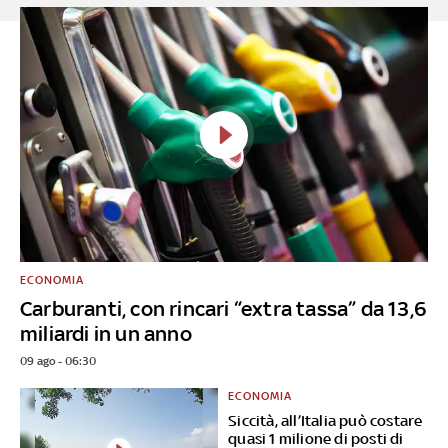
ECONOMIA
Carburanti, con rincari “extra tassa” da 13,6
miliardi in un anno
09 ago - 06:30
ECONOMIA
Siccità, all’Italia può costare
quasi 1 milione di posti di