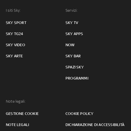
I siti Sky:
Servizi:
SKY SPORT
SKY TV
SKY TG24
SKY APPS
SKY VIDEO
NOW
SKY ARTE
SKY BAR
SPAZI SKY
PROGRAMMI
Note legali:
GESTIONE COOKIE
COOKIE POLICY
NOTE LEGALI
DICHIARAZIONE DI ACCESSIBILITÀ