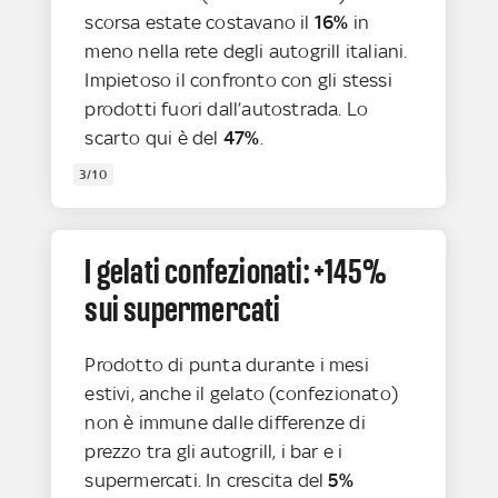
scorsa estate costavano il
16%
in
meno nella rete degli autogrill italiani.
Impietoso il confronto con gli stessi
prodotti fuori dall’autostrada. Lo
scarto qui è del
47%
.
3/10
I gelati confezionati: +145%
sui supermercati
Prodotto di punta durante i mesi
estivi, anche il gelato (confezionato)
non è immune dalle differenze di
prezzo tra gli autogrill, i bar e i
supermercati. In crescita del
5%