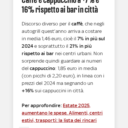
16% rispetto ai bar in città
Discorso diverso per il
caffè
, che negli
autogrill quest’anno arriva a costare
in media 1,46 euro, cioè il
7% in più sul
2024
e soprattutto il
21% in più
rispetto ai bar
nei centri urbani. Non
sorprende quindi guardare ai numeri
del
cappuccino
: 1,85 euro in media
(con picchi di 2,20 euro), in linea con i
prezzi del 2024 ma segnando un
+16%
sui cappuccini in città.
Per approfondire:
Estate 2025,
aumentano le spese. Alimenti, centri
estivi, trasporti: la lista dei rincari