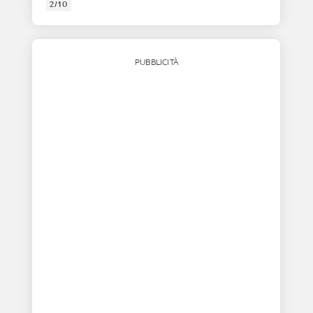
2/10
PUBBLICITÀ