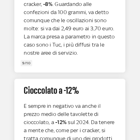
cracker,
-8%
. Guardando alle
confezioni da 100 grammi, va detto
comunque che le oscillazioni sono
molte: si va dai 2,49 euro ai 3,70 euro.
La marca presa a parametro in questo
caso sono i Tuc, i più diffusi tra le
nostre aree di servizio.
9/10
Cioccolato a -12%
E sempre in negativo va anche il
prezzo medio delle tavolette di
cioccolato, a
-12%
sul 2024. Da tenere
a mente che, come per i cracker, si
tratta comunque di uno dei prodotti