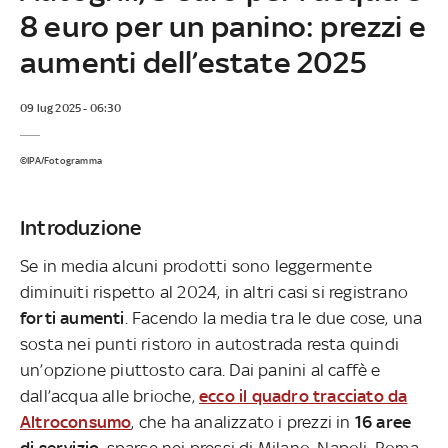
8 euro per un panino: prezzi e
aumenti dell’estate 2025
09 lug 2025 - 06:30
©IPA/Fotogramma
Introduzione
Se in media alcuni prodotti sono leggermente
diminuiti rispetto al 2024, in altri casi si registrano
forti aumenti
. Facendo la media tra le due cose, una
sosta nei punti ristoro in autostrada resta quindi
un’opzione piuttosto cara. Dai panini al caffè e
dall’acqua alle brioche,
ecco il quadro tracciato da
Altroconsumo
, che ha analizzato i prezzi in
16 aree
di servizio
, sparse nei pressi di Milano, Napoli, Roma