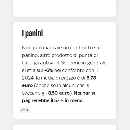
I panini
Non può mancare un confronto sul
panino, altro prodotto di punta di
tutti gli autogrill. Sebbene in generale
si stia sul
-6%
nel confronto con il
2024, la media di prezzo è di
6,78
euro
(anche se in alcuni casi si
toccano gli
8,50 euro
).
Nei bar si
pagherebbe il 57% in meno
.
7/10