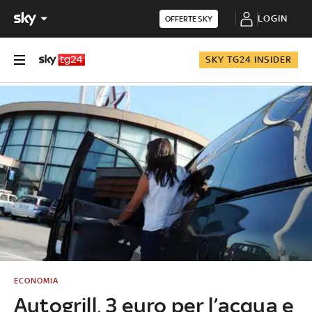
LOGIN
OFFERTE SKY
SKY TG24 INSIDER
ECONOMIA
Autogrill, 3 euro per l’acqua e