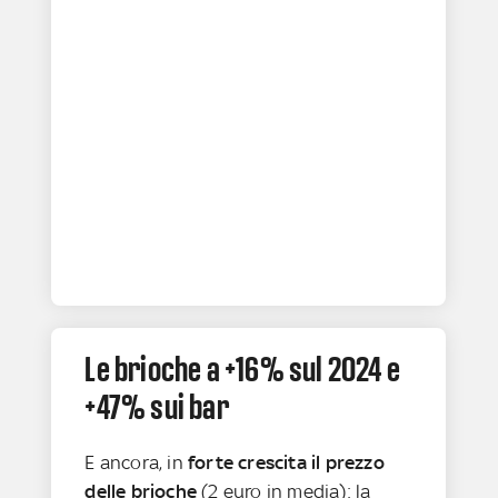
Le brioche a +16% sul 2024 e
+47% sui bar
E ancora, in
forte crescita il prezzo
delle brioche
(2 euro in media): la