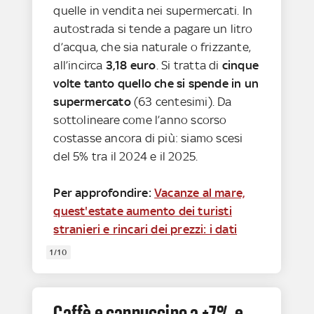
quelle in vendita nei supermercati. In
autostrada si tende a pagare un litro
d’acqua, che sia naturale o frizzante,
all’incirca
3,18 euro
. Si tratta di
cinque
volte tanto quello che si spende in un
supermercato
(63 centesimi). Da
sottolineare come l’anno scorso
costasse ancora di più: siamo scesi
del 5% tra il 2024 e il 2025.
Per approfondire:
Vacanze al mare,
quest'estate aumento dei turisti
stranieri e rincari dei prezzi: i dati
1/10
Caffè e cappuccino a +7% e