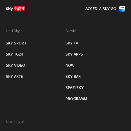
ACCEDI A SKY GO
I siti Sky:
Servizi:
SKY SPORT
SKY TV
SKY TG24
SKY APPS
SKY VIDEO
NOW
SKY ARTE
SKY BAR
SPAZI SKY
PROGRAMMI
Note legali: