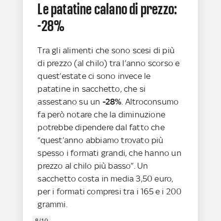
Le patatine calano di prezzo:
-28%
Tra gli alimenti che sono scesi di più
di prezzo (al chilo) tra l’anno scorso e
quest’estate ci sono invece le
patatine in sacchetto, che si
assestano su un
-28%
. Altroconsumo
fa però notare che la diminuzione
potrebbe dipendere dal fatto che
“quest’anno abbiamo trovato più
spesso i formati grandi, che hanno un
prezzo al chilo più basso”. Un
sacchetto costa in media 3,50 euro,
per i formati compresi tra i 165 e i 200
grammi.
8/10