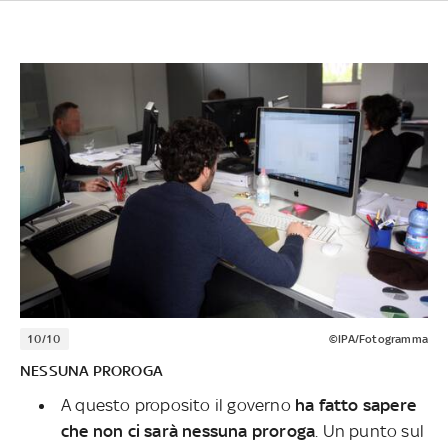
10/10
©IPA/Fotogramma
NESSUNA PROROGA
A questo proposito il governo
ha fatto sapere
che non ci sarà nessuna proroga
. Un punto sul