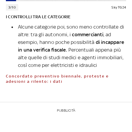
3/10
Sky TG24
I CONTROLLI TRA LE CATEGORIE
Alcune categorie poi, sono meno controllate di
altre: tra gli autonomi, i
commercianti
, ad
esempio, hanno poche possibilità
di incappare
in una verifica fiscale.
Percentuali appena più
alte quelle di studi medici e agenti immobiliari,
così come per elettricisti e idraulici
Concordato preventivo biennale, proteste e
adesioni a rilento: i dati
PUBBLICITÀ