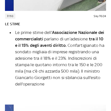
7/10
Sky TG24
LE STIME
Le prime stime dell’
Associazione Nazionale dei
commercialisti
parlano di un’adesione
tra il 10
e il 15% degli aventi diritto.
Confartigianato ha
sondato migliaia di imprese registrando una
adesione tra il 18% e il 23%. Indiscrezioni di
stampa le quotano intorno tra le 150 e le 200
mila (ma c'è chi azzarda 500 mila). Il ministro
Giancarlo Giorgetti non si sbilancia sull'esito
dell'operazione