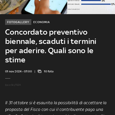
FOTOGALLERY
ECONOMIA
Concordato preventivo
biennale, scaduti i termini
per aderire. Quali sono le
stime
01 nov 2024 - 07:00
10 foto
Ipa e SkyTG24
Il 31 ottobre si è esaurita la possibilità di accettare la
proposta del Fisco con cui il contribuente paga una