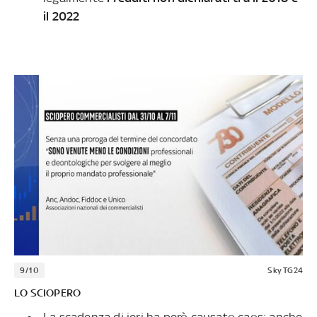
il 2022
9/10
Sky TG24
LO SCIOPERO