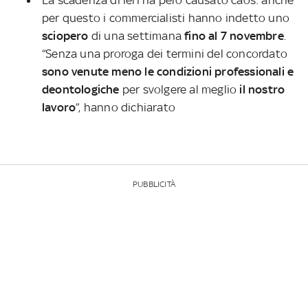
La scadenza di ieri ha però causato caos: anche
per questo i commercialisti hanno indetto uno
sciopero
di una settimana
fino al 7 novembre
.
“Senza una proroga dei termini del concordato
sono venute meno le condizioni professionali e
deontologiche
per svolgere al meglio
il nostro
lavoro
”, hanno dichiarato
PUBBLICITÀ