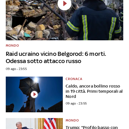
MONDO
Raid ucraino vicino Belgorod: 6 morti.
Odessa sotto attacco russo
09 ago - 23:55
CRONACA
Caldo, ancora bollino rosso
in 19 città. Primi temporali al
Nord
09 ago - 23:55
MONDO
Trump: "Profilo basso con