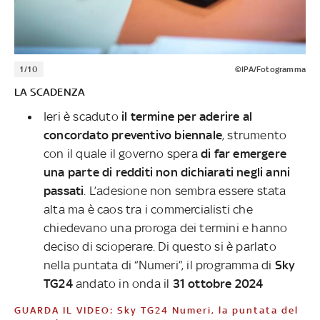
1/10
©IPA/Fotogramma
LA SCADENZA
Ieri è scaduto
il termine per aderire al
concordato preventivo biennale
, strumento
con il quale il governo spera
di far emergere
una parte di redditi non dichiarati negli anni
passati
. L’adesione non sembra essere stata
alta ma è caos tra i commercialisti che
chiedevano una proroga dei termini e hanno
deciso di scioperare. Di questo si è parlato
nella puntata di “Numeri”, il programma di
Sky
TG24
andato in onda il
31 ottobre 2024
GUARDA IL VIDEO: Sky TG24 Numeri, la puntata del