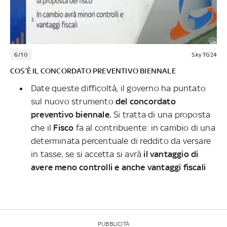
6/10
Sky TG24
COS’È IL CONCORDATO PREVENTIVO BIENNALE
Date queste difficoltà, il governo ha puntato
sul nuovo strumento
del concordato
preventivo biennale.
Si tratta di una proposta
che il
Fisco
fa al contribuente: in cambio di una
determinata percentuale di reddito da versare
in tasse, se si accetta si avrà
il vantaggio di
avere meno controlli e anche vantaggi fiscali
PUBBLICITÀ