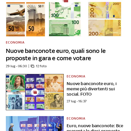
ECONOMIA
Nuove banconote euro, quali sono le
proposte in gara e come votare
29 lug - 06:30
12 foto
ECONOMIA
Nuove banconote euro, i
meme più divertenti sui
social. FOTO
27 lug - 16:37
ECONOMIA
Euro, nuove banconote: Bce
presenta le dieci proposte