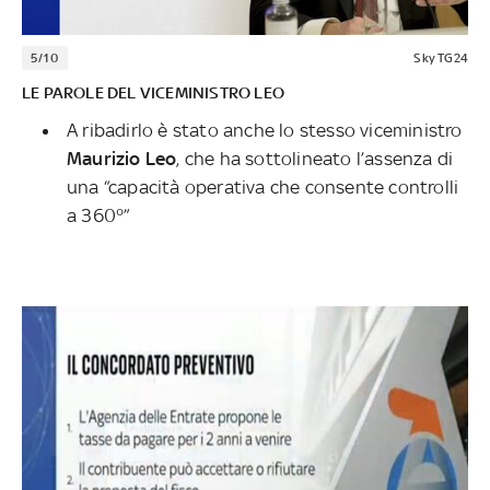
5/10
Sky TG24
LE PAROLE DEL VICEMINISTRO LEO
A ribadirlo è stato anche lo stesso viceministro
Maurizio Leo
, che ha sottolineato l’assenza di
una “capacità operativa che consente controlli
a 360°”