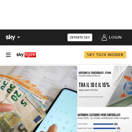
LOGIN
OFFERTE SKY
SKY TG24 INSIDER