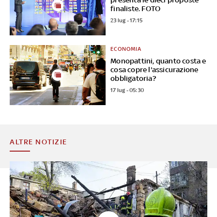
finaliste. FOTO
23 lug - 17:15
ECONOMIA
Monopattini, quanto costa e
cosa copre l'assicurazione
obbligatoria?
17 lug - 05:30
ALTRE NOTIZIE