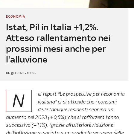
ECONOMIA
Istat, Pil in Italia +1,2%.
Atteso rallentamento nei
prossimi mesi anche per
l'alluvione
06 giu 2023 - 10:28
N
el report "Le prospettive per l'economia
italiana" ci si attende che i consumi
delle famiglie residenti segnino un
aumento nel 2023 (+0,5%), che si rafforzerà l'anno
successivo (+1,1%), "grazie all'ulteriore riduzione
dell'inflazione associata a un graduale recupero delle