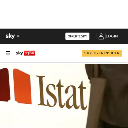
LOGIN
OFFERTE SKY
SKY TG24 INSIDER