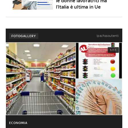
le donne lavoratrici ma
l’Italia è ultima in Ue
Ipa/Assoutenti
FOTOGALLERY
1/11
ECONOMIA