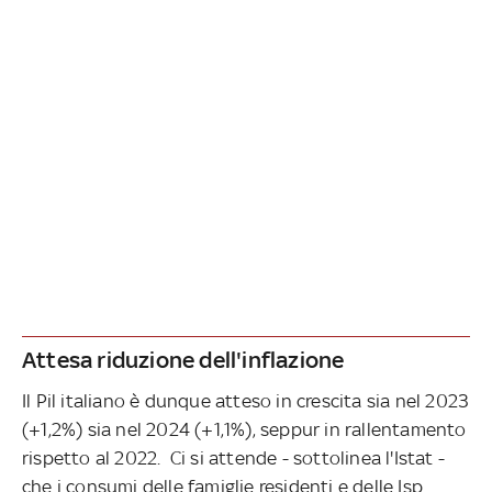
Attesa riduzione dell'inflazione
Il Pil italiano è dunque atteso in crescita sia nel 2023
(+1,2%) sia nel 2024 (+1,1%), seppur in rallentamento
rispetto al 2022. Ci si attende - sottolinea l'Istat -
che i consumi delle famiglie residenti e delle Isp