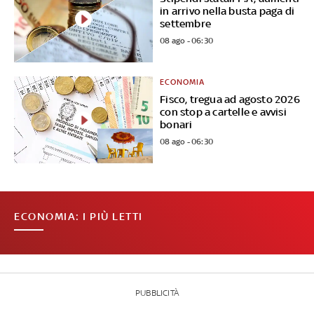
in arrivo nella busta paga di
settembre
08 ago - 06:30
ECONOMIA
Fisco, tregua ad agosto 2026
con stop a cartelle e avvisi
bonari
08 ago - 06:30
ECONOMIA: I PIÙ LETTI
PUBBLICITÀ