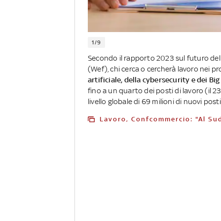
1/9
Secondo il rapporto 2023 sul futuro de
(Wef), chi cerca o cercherà lavoro nei p
artificiale, della cybersecurity e dei Bi
fino a un quarto dei posti di lavoro (il 
livello globale di 69 milioni di nuovi post
Lavoro, Confcommercio: "Al Su