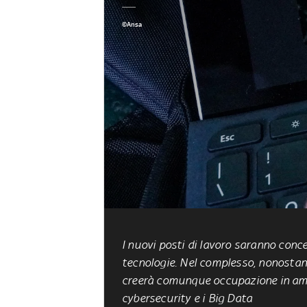
©Ansa
I nuovi posti di lavoro saranno concen
tecnologie. Nel complesso, nonostante 
creerà comunque occupazione in ambit
cybersecurity e i Big Data