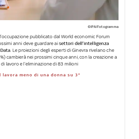
©IPA/Fotogramma
ll’occupazione pubblicato dal World economic Forum
rossimi anni deve guardare ai
settori dell’intelligenza
g Data
. Le proiezioni degli esperti di Ginevra rivelano che
23%) cambierà nei prossimi cinque anni, con la creazione a
i di lavoro e l’eliminazione di 83 milioni
d lavora meno di una donna su 3"