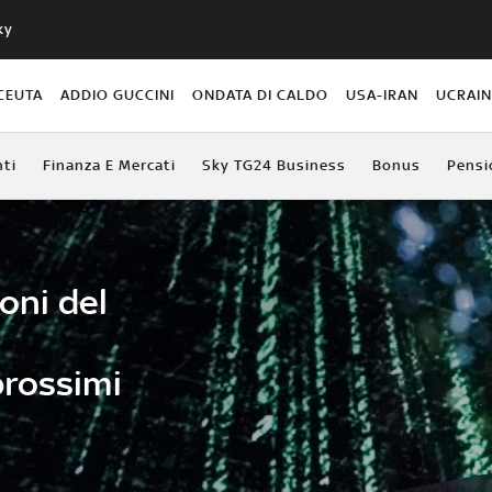
ky
CEUTA
ADDIO GUCCINI
ONDATA DI CALDO
USA-IRAN
UCRAI
ti
Finanza E Mercati
Sky TG24 Business
Bonus
Pensi
oni del
rossimi