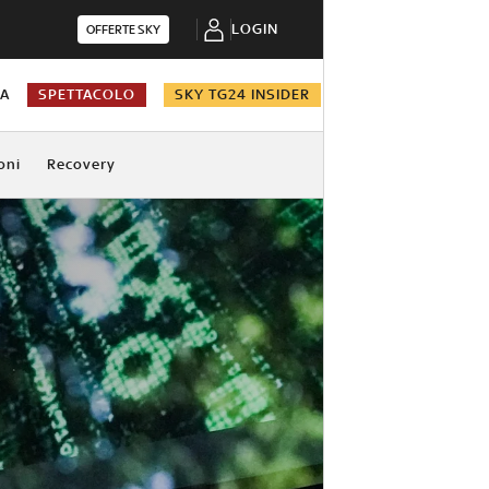
LOGIN
OFFERTE SKY
NA
SPETTACOLO
SKY TG24 INSIDER
oni
Recovery