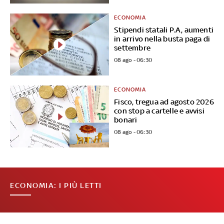
ECONOMIA
Stipendi statali P.A, aumenti
in arrivo nella busta paga di
settembre
08 ago - 06:30
ECONOMIA
Fisco, tregua ad agosto 2026
con stop a cartelle e avvisi
bonari
08 ago - 06:30
ECONOMIA: I PIÙ LETTI