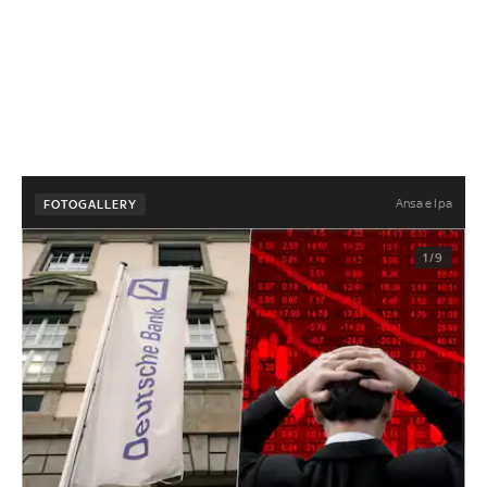
Ansa e Ipa
FOTOGALLERY
1/9