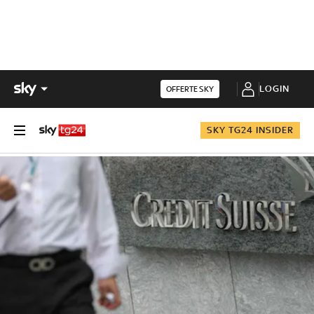
LOGIN
OFFERTE SKY
SKY TG24 INSIDER