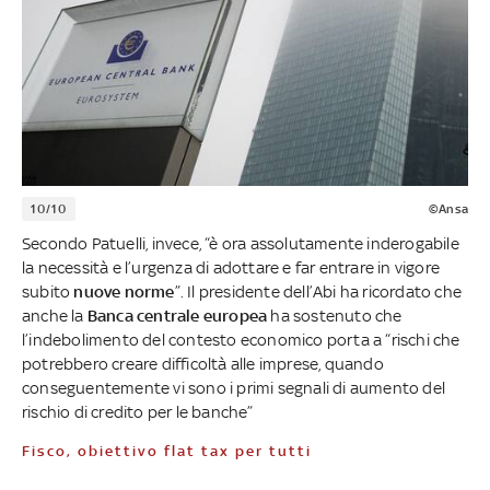
10/10
©Ansa
Secondo Patuelli, invece, “è ora assolutamente inderogabile
la necessità e l’urgenza di adottare e far entrare in vigore
subito
nuove norme
”. Il presidente dell’Abi ha ricordato che
anche la
Banca centrale europea
ha sostenuto che
l’indebolimento del contesto economico porta a “rischi che
potrebbero creare difficoltà alle imprese, quando
conseguentemente vi sono i primi segnali di aumento del
rischio di credito per le banche”
Fisco, obiettivo flat tax per tutti