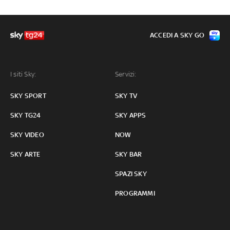
ACCEDI A SKY GO
I siti Sky:
Servizi:
SKY SPORT
SKY TV
SKY TG24
SKY APPS
SKY VIDEO
NOW
SKY ARTE
SKY BAR
SPAZI SKY
PROGRAMMI