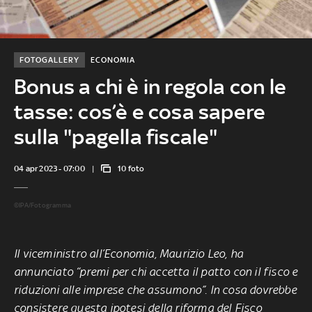
FOTOGALLERY
ECONOMIA
Bonus a chi è in regola con le
tasse: cos’è e cosa sapere
sulla "pagella fiscale"
04 apr 2023 - 07:00
10 foto
©IPA/Fotogramma
Il viceministro all’Economia, Maurizio Leo, ha
annunciato “premi per chi accetta il patto con il fisco e
riduzioni alle imprese che assumono”. In cosa dovrebbe
consistere questa ipotesi della riforma del Fisco