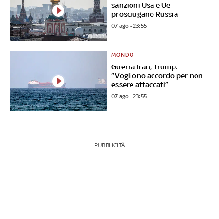
sanzioni Usa e Ue
prosciugano Russia
07 ago - 23:55
MONDO
Guerra Iran, Trump:
“Vogliono accordo per non
essere attaccati”
07 ago - 23:55
PUBBLICITÀ