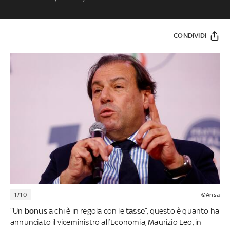
CONDIVIDI
1/10
©Ansa
“Un
bonus
a chi è in regola con le
tasse
”, questo è quanto ha
annunciato il viceministro all’Economia, Maurizio Leo, in