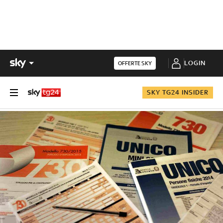
LOGIN
OFFERTE SKY
SKY TG24 INSIDER