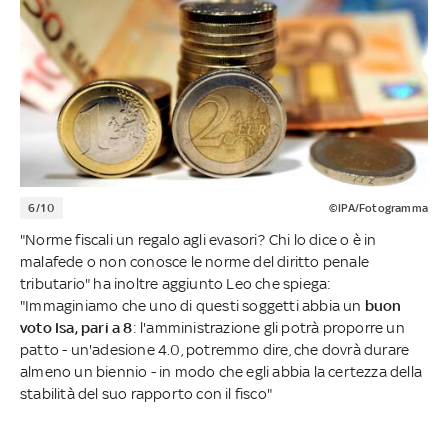
6/10
©IPA/Fotogramma
"Norme fiscali un regalo agli evasori? Chi lo dice o è in
malafede o non conosce le norme del diritto penale
tributario" ha inoltre aggiunto Leo che spiega:
"Immaginiamo che uno di questi soggetti abbia un
buon
voto Isa, pari a 8
: l'amministrazione gli potrà proporre un
patto - un'adesione 4.0, potremmo dire, che dovrà durare
almeno un biennio - in modo che egli abbia la certezza della
stabilità del suo rapporto con il fisco"