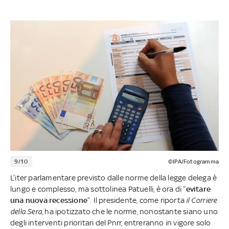
9/10
©IPA/Fotogramma
L’iter parlamentare previsto dalle norme della legge delega è
lungo e complesso, ma sottolinea Patuelli, è ora di “
evitare
una nuova recessione
”. Il presidente, come riporta
il Corriere
della Sera
, ha ipotizzato che le norme, nonostante siano uno
degli interventi prioritari del Pnrr, entreranno in vigore solo