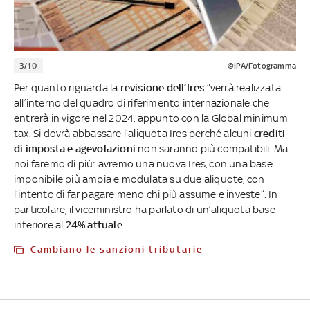
3/10
©IPA/Fotogramma
Per quanto riguarda la
revisione dell’Ires
“verrà realizzata
all’interno del quadro di riferimento internazionale che
entrerà in vigore nel 2024, appunto con la Global minimum
tax. Si dovrà abbassare l’aliquota Ires perché alcuni
crediti
di imposta e agevolazioni
non saranno più compatibili. Ma
noi faremo di più: avremo una nuova Ires, con una base
imponibile più ampia e modulata su due aliquote, con
l’intento di far pagare meno chi più assume e investe”. In
particolare, il viceministro ha parlato di un’aliquota base
inferiore al
24% attuale
Cambiano le sanzioni tributarie