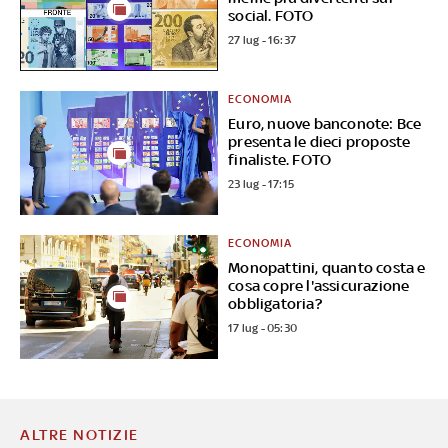
social. FOTO
27 lug - 16:37
ECONOMIA
Euro, nuove banconote: Bce
presenta le dieci proposte
finaliste. FOTO
23 lug - 17:15
ECONOMIA
Monopattini, quanto costa e
cosa copre l'assicurazione
obbligatoria?
17 lug - 05:30
ALTRE NOTIZIE