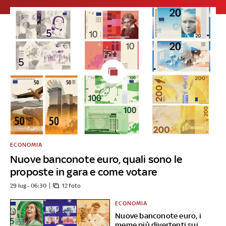
ECONOMIA
Nuove banconote euro, quali sono le
proposte in gara e come votare
29 lug - 06:30
12 foto
ECONOMIA
Nuove banconote euro, i
meme più divertenti sui