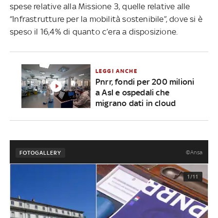
spese relative alla Missione 3, quelle relative alle
“Infrastrutture per la mobilità sostenibile”, dove si è
speso il 16,4% di quanto c’era a disposizione.
LEGGI ANCHE
Pnrr, fondi per 200 milioni
a Asl e ospedali che
migrano dati in cloud
©Ansa
FOTOGALLERY
1/11