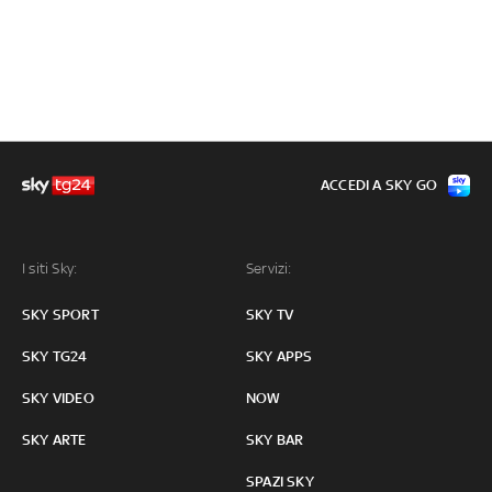
ACCEDI A SKY GO
I siti Sky:
Servizi:
SKY SPORT
SKY TV
SKY TG24
SKY APPS
SKY VIDEO
NOW
SKY ARTE
SKY BAR
SPAZI SKY