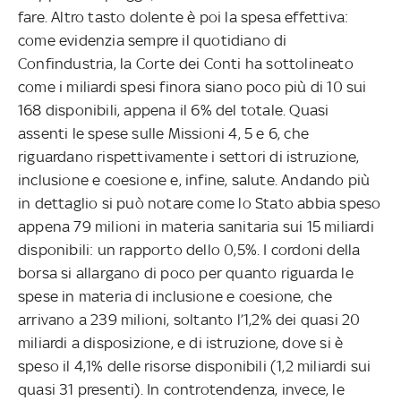
fare. Altro tasto dolente è poi la spesa effettiva:
come evidenzia sempre il quotidiano di
Confindustria, la Corte dei Conti ha sottolineato
come i miliardi spesi finora siano poco più di 10 sui
168 disponibili, appena il 6% del totale. Quasi
assenti le spese sulle Missioni 4, 5 e 6, che
riguardano rispettivamente i settori di istruzione,
inclusione e coesione e, infine, salute. Andando più
in dettaglio si può notare come lo Stato abbia speso
appena 79 milioni in materia sanitaria sui 15 miliardi
disponibili: un rapporto dello 0,5%. I cordoni della
borsa si allargano di poco per quanto riguarda le
spese in materia di inclusione e coesione, che
arrivano a 239 milioni, soltanto l’1,2% dei quasi 20
miliardi a disposizione, e di istruzione, dove si è
speso il 4,1% delle risorse disponibili (1,2 miliardi sui
quasi 31 presenti). In controtendenza, invece, le