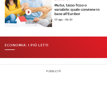
Mutui, tasso fisso o
variabile: quale conviene in
base all'Euribor
07 ago - 06:30
ECONOMIA: I PIÙ LETTI
PUBBLICITÀ