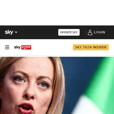
LOGIN
OFFERTE SKY
SKY TG24 INSIDER