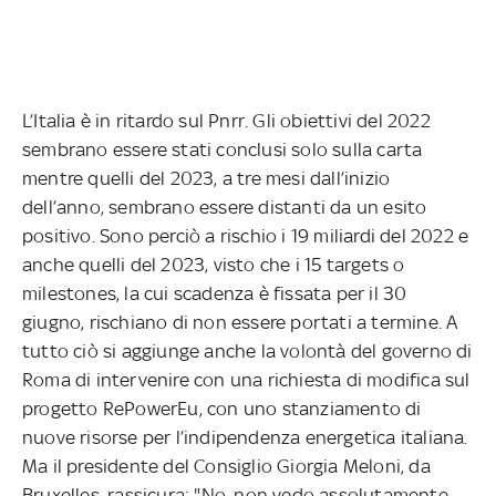
L’Italia è in ritardo sul Pnrr. Gli obiettivi del 2022
sembrano essere stati conclusi solo sulla carta
mentre quelli del 2023, a tre mesi dall’inizio
dell’anno, sembrano essere distanti da un esito
positivo. Sono perciò a rischio i 19 miliardi del 2022 e
anche quelli del 2023, visto che i 15 targets o
milestones, la cui scadenza è fissata per il 30
giugno, rischiano di non essere portati a termine. A
tutto ciò si aggiunge anche la volontà del governo di
Roma di intervenire con una richiesta di modifica sul
progetto RePowerEu, con uno stanziamento di
nuove risorse per l’indipendenza energetica italiana.
Ma il presidente del Consiglio Giorgia Meloni, da
Bruxelles, rassicura: "No, non vedo assolutamente