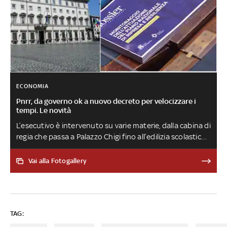
ECONOMIA
Pnrr, da governo ok a nuovo decreto per velocizzare i
tempi. Le novità
L’esecutivo è intervenuto su varie materie, dalla cabina di
regia che passa a Palazzo Chigi fino all’edilizia scolastica,
passando per le rinnovabili e gli appalti. Ecco tutte le
misure previste e che cosa cambia
Vai alla Fotogallery
TAG: