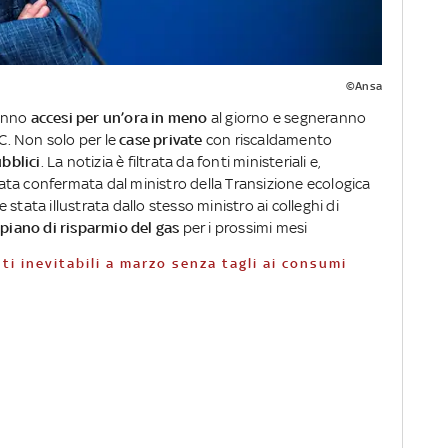
©Ansa
anno
accesi per un’ora in meno
al giorno e segneranno
C. Non solo per le
case private
con riscaldamento
ubblici
. La notizia è filtrata da fonti ministeriali e,
ata confermata dal ministro della Transizione ecologica
 stata illustrata dallo stesso ministro ai colleghi di
l
piano di risparmio del gas
per i prossimi mesi
ti inevitabili a marzo senza tagli ai consumi