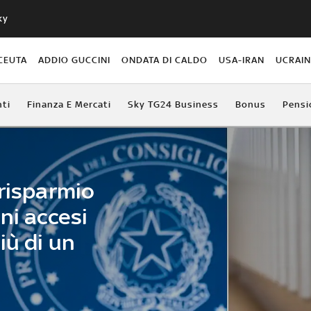
ky
CEUTA
ADDIO GUCCINI
ONDATA DI CALDO
USA-IRAN
UCRAI
ti
Finanza E Mercati
Sky TG24 Business
Bonus
Pensi
 risparmio
ni accesi
iù di un