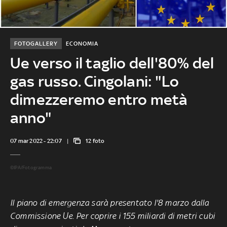
FOTOGALLERY
ECONOMIA
Ue verso il taglio dell'80% del
gas russo. Cingolani: "Lo
dimezzeremo entro metà
anno"
07 mar 2022 - 22:07
12 foto
©IPA/Fotogramma
Il piano di emergenza sarà presentato l'8 marzo dalla
Commissione Ue. Per coprire i 155 miliardi di metri cubi