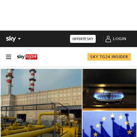
LOGIN
OFFERTE SKY
SKY TG24 INSIDER