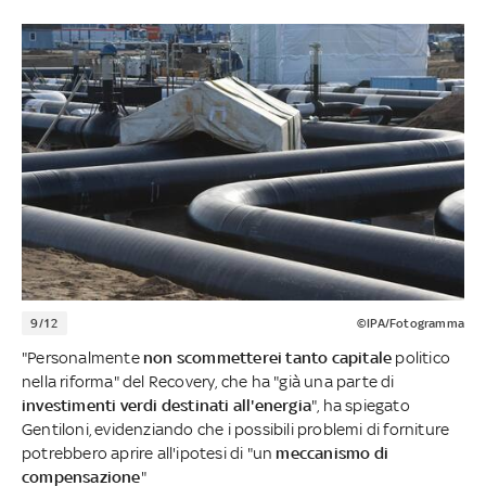
9/12
©IPA/Fotogramma
"Personalmente
non scommetterei tanto capitale
politico
nella riforma" del Recovery, che ha "già una parte di
investimenti verdi destinati all'energia
", ha spiegato
Gentiloni, evidenziando che i possibili problemi di forniture
potrebbero aprire all'ipotesi di "un
meccanismo di
compensazione
"