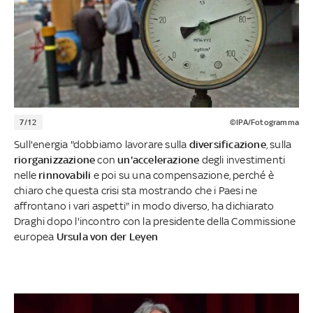
7/12
©IPA/Fotogramma
Sull'energia "dobbiamo lavorare sulla
diversificazione
, sulla
riorganizzazione
con
un'accelerazione
degli investimenti
nelle
rinnovabili
e poi su una compensazione, perché è
chiaro che questa crisi sta mostrando che i Paesi ne
affrontano i vari aspetti" in modo diverso, ha dichiarato
Draghi dopo l'incontro con la presidente della Commissione
europea
Ursula von der Leyen