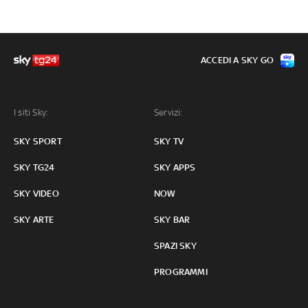
ACCEDI A SKY GO
I siti Sky:
Servizi:
SKY SPORT
SKY TV
SKY TG24
SKY APPS
SKY VIDEO
NOW
SKY ARTE
SKY BAR
SPAZI SKY
PROGRAMMI