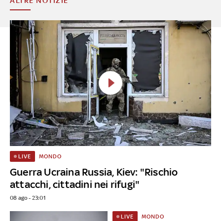
ALTRE NOTIZIE
MONDO
LIVE
Guerra Ucraina Russia, Kiev: "Rischio
attacchi, cittadini nei rifugi"
08 ago - 23:01
MONDO
LIVE