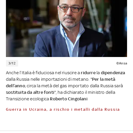
3/12
©Ansa
Anche l’Italia è fiduciosa nel riuscire a
ridurre
la
dipendenza
dalla Russia nelle importazioni di metano. "
Per la metà
dell’anno
, circa la metà del gas importato dalla Russia sarà
sostituita da altre fonti
", ha dichiarato il ministro della
Transizione ecologica
Roberto Cingolani
Guerra in Ucraina, a rischio i metalli dalla Russia