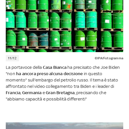
11/12
©IPA/Fotogramma
La portavoce della
Casa Bianca
ha precisato che Joe Biden
"non
ha ancora preso alcuna decisione
in questo
momento" sull'embargo del petrolio russo. Il tema è stato
affrontato nel video collegamento tra Biden e i leader di
Francia
,
Germania
e
Gran Bretagna
, precisando che
"abbiamo capacità e possibilità differenti"