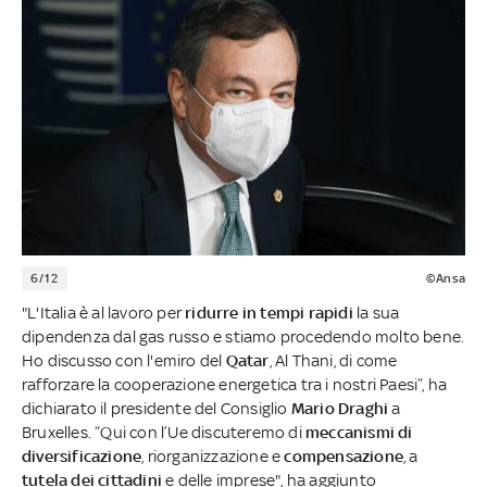
6/12
©Ansa
"L'Italia è al lavoro per
ridurre in tempi rapidi
la sua
dipendenza dal gas russo e stiamo procedendo molto bene.
Ho discusso con l'emiro del
Qatar
, Al Thani, di come
rafforzare la cooperazione energetica tra i nostri Paesi”, ha
dichiarato il presidente del Consiglio
Mario Draghi
a
Bruxelles. “Qui con l’Ue discuteremo di
meccanismi di
diversificazione
, riorganizzazione e
compensazione
, a
tutela dei cittadini
e delle imprese", ha aggiunto