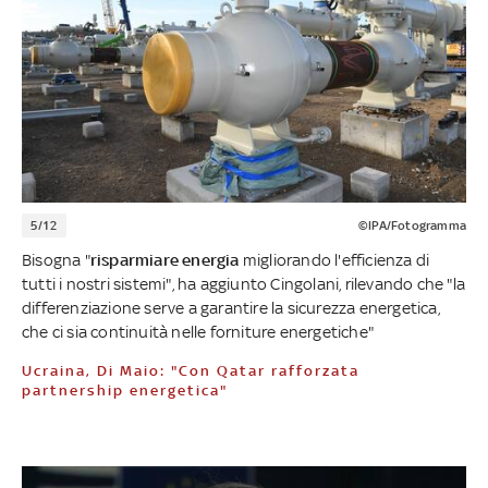
5/12
©IPA/Fotogramma
Bisogna "
risparmiare energia
migliorando l'efficienza di
tutti i nostri sistemi", ha aggiunto Cingolani, rilevando che "la
differenziazione serve a garantire la sicurezza energetica,
che ci sia continuità nelle forniture energetiche"
Ucraina, Di Maio: "Con Qatar rafforzata
partnership energetica"