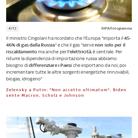
4/12
©IPA/Fotogramma
Il ministro Cingolani ha ricordato che l'Europa "importa il
45-
46% di gas dalla Russia
" e che il gas "serve
non solo per il
riscaldamento
ma anche per
l'elettricità
, è centrale. Per
ridurre la dipendenza di importazione russa abbiamo
bisogno di
differenziare i Paesi
che esportano da noi, poi
incrementare tutte le altre sorgenti energetiche rinnovabili,
biogas, idrogeno"
Zelensky a Putin: "Non accetto ultimatum". Biden
sente Macron, Scholz e Johnson