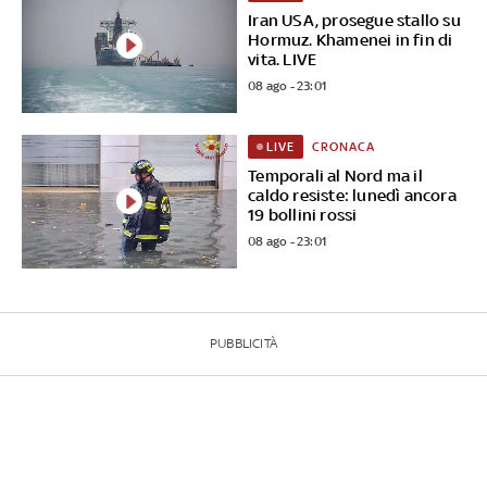
Iran USA, prosegue stallo su
Hormuz. Khamenei in fin di
vita. LIVE
08 ago - 23:01
CRONACA
LIVE
Temporali al Nord ma il
caldo resiste: lunedì ancora
19 bollini rossi
08 ago - 23:01
PUBBLICITÀ