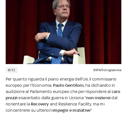
8/12
©IPA/Fotogramma
Per quanto riguarda il piano energia dell'Ue, il commissario
europeo per l'Economia,
Paolo Gentiloni,
ha dichiarato in
audizione al Parlamento europeo che per rispondere al
caro
prezzi
esacerbato dalla guerra in Ucraina "
non inizierei
dal
riorientare la
Recovery
and Resilience Facility, ma mi
concentrerei su ulteriori
impegni e iniziative
"