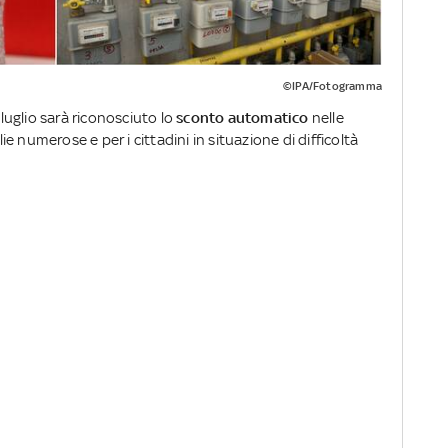
©IPA/Fotogramma
 luglio sarà riconosciuto lo
sconto automatico
nelle
lie numerose e per i cittadini in situazione di difficoltà