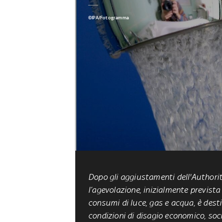
©IPA/Fotogramma
Dopo gli aggiustamenti dell'Authorit
l’agevolazione, inizialmente previst
consumi di luce, gas e acqua, è desti
condizioni di disagio economico, soci