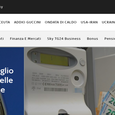
ky
CEUTA
ADDIO GUCCINI
ONDATA DI CALDO
USA-IRAN
UCRAI
ti
Finanza E Mercati
Sky TG24 Business
Bonus
Pensi
glio
elle
me