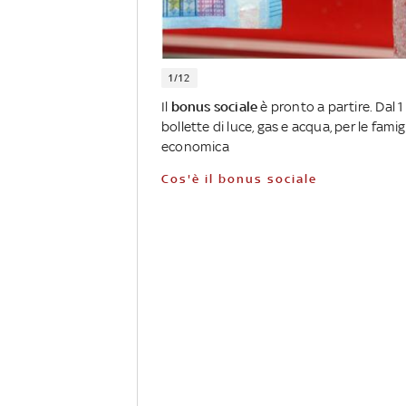
1/12
Il
bonus sociale
è pronto a partire. Dal 1
bollette di luce, gas e acqua, per le famig
economica
Cos'è il bonus sociale