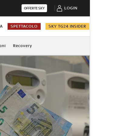
LOGIN
OFFERTE SKY
NA
SPETTACOLO
SKY TG24 INSIDER
oni
Recovery