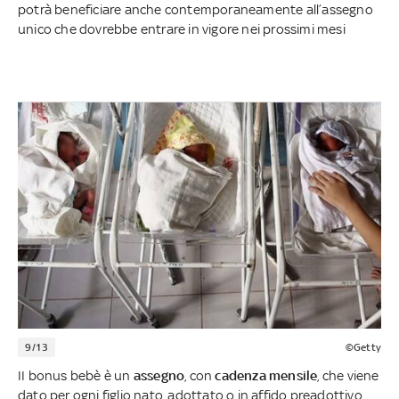
potrà beneficiare anche contemporaneamente all’assegno
unico che dovrebbe entrare in vigore nei prossimi mesi
9/13
©Getty
II bonus bebè è un
assegno
, con
cadenza mensile
, che viene
dato per ogni figlio nato, adottato o in affido preadottivo