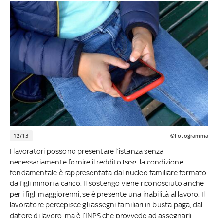
12/13
©Fotogramma
I lavoratori possono presentare l’istanza senza
necessariamente fornire il reddito
Isee
: la condizione
fondamentale è rappresentata dal nucleo familiare formato
da figli minori a carico. Il sostengo viene riconosciuto anche
per i figli maggiorenni, se è presente una inabilità al lavoro. Il
lavoratore percepisce gli assegni familiari in busta paga, dal
datore di lavoro, ma è l’INPS che provvede ad assegnarli