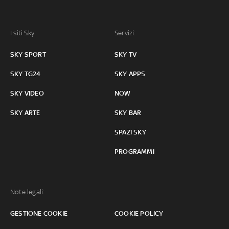
I siti Sky:
Servizi:
SKY SPORT
SKY TV
SKY TG24
SKY APPS
SKY VIDEO
NOW
SKY ARTE
SKY BAR
SPAZI SKY
PROGRAMMI
Note legali:
GESTIONE COOKIE
COOKIE POLICY