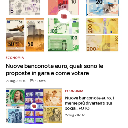
ECONOMIA
Nuove banconote euro, quali sono le
proposte in gara e come votare
29 lug - 06:30
12 foto
ECONOMIA
Nuove banconote euro, i
meme più divertenti sui
social. FOTO
27 lug - 16:37