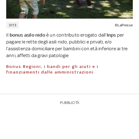
3/13
©LaPresse
Il
bonus asilo nido
è un contributo erogato dall’
Inps
per
pagare le rette degli asili nido, pubblici e privati, e/o
l’assistenza domiciliare per bambini con età inferiore ai tre
anni, affetti da gravi patologie
Bonus Regioni, i bandi per gli aiuti e i
finanziamenti dalle amministrazioni
PUBBLICITÀ