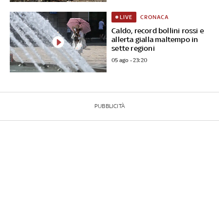
CRONACA
LIVE
Caldo, record bollini rossi e
allerta gialla maltempo in
sette regioni
05 ago - 23:20
PUBBLICITÀ