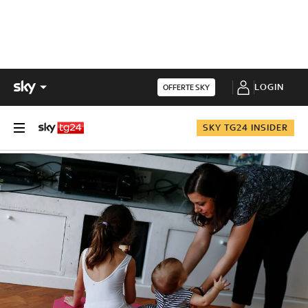
LOGIN
OFFERTE SKY
SKY TG24 INSIDER