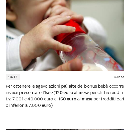
10/13
©Ansa
Per ottenere le agevolazioni
più alte
del bonus bebè occorre
invece
presentare l'Isee
(
120 euro al mese
per chi ha redditi
tra 7.001 e 40.000 euro e
160 euro al mese
per i redditi pari
o inferiori a 7.000 euro)