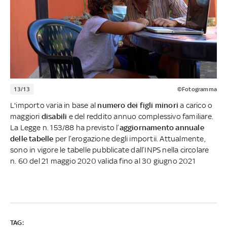
13/13
©Fotogramma
L'importo varia in base al
numero dei figli minori
a carico o
maggiori
disabili
e del reddito annuo complessivo familiare.
La Legge n. 153/88 ha previsto l’
aggiornamento annuale
delle tabelle
per l’erogazione degli importii. Attualmente,
sono in vigore le tabelle pubblicate dall’INPS nella circolare
n. 60 del 21 maggio 2020 valida fino al 30 giugno 2021
TAG: