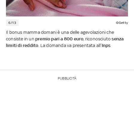
6/13
©Getty
Il bonus mamma domani è una delle agevolazioni che
consiste in un
premio pari a 800 euro
, riconosciuto
senza
limiti di reddito
. La domanda va presentata all’
Inps
PUBBLICITÀ