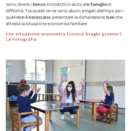
Sono diversi i
bonus
introdotti in aiuto alle
famiglie
in
difficoltà. Tra questi ce ne sono alcuni, erogati dall'Inps, per i
quali
non è necessario
presentare la dichiarazione
Isee
che
attesta la situazione economica familiare
Che situazione economica troverà Draghi premier?
La Fotografia