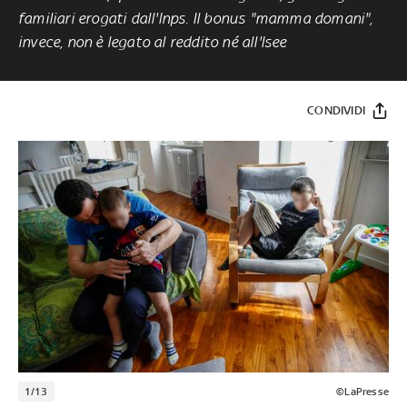
familiari erogati dall'Inps. Il bonus "mamma domani",
invece, non è legato al reddito né all'Isee
CONDIVIDI
1/13
©LaPresse