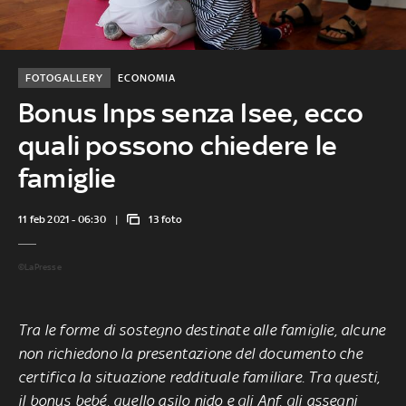
FOTOGALLERY
ECONOMIA
Bonus Inps senza Isee, ecco
quali possono chiedere le
famiglie
11 feb 2021 - 06:30
13 foto
©LaPresse
Tra le forme di sostegno destinate alle famiglie, alcune
non richiedono la presentazione del documento che
certifica la situazione reddituale familiare. Tra questi,
il bonus bebé, quello asilo nido e gli Anf, gli assegni