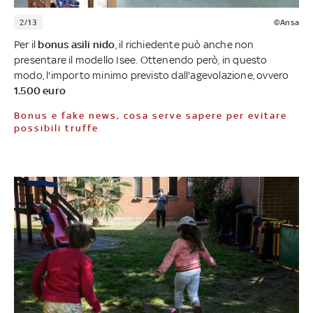
2/13
©Ansa
Per il
bonus asili nido
, il richiedente può anche non
presentare il modello Isee. Ottenendo però, in questo
modo, l'importo minimo previsto dall'agevolazione, ovvero
1.500 euro
Bonus e fake news, cosa serve sapere per evitare
possibili truffe