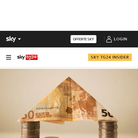
LOGIN
OFFERTE SKY
SKY TG24 INSIDER