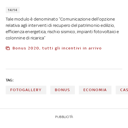
14/14
Tale modulo è denominato “Comunicazione dell’opzione
relativa agli interventi di recupero del patrimonio edilizio,
efficienza energetica, rischio sismico, impianti fotovoltaici e
colonnine di ricarica”
Bonus 2020, tutti gli incentivi in arrivo
TAG:
FOTOGALLERY
BONUS
ECONOMIA
CA
PUBBLICITÀ