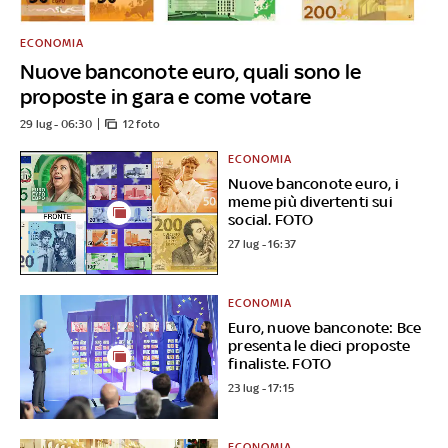
ECONOMIA
Nuove banconote euro, quali sono le
proposte in gara e come votare
29 lug - 06:30
12 foto
ECONOMIA
Nuove banconote euro, i
meme più divertenti sui
social. FOTO
27 lug - 16:37
ECONOMIA
Euro, nuove banconote: Bce
presenta le dieci proposte
finaliste. FOTO
23 lug - 17:15
ECONOMIA