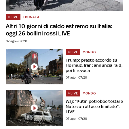
CRONACA
LIVE
Altri 10 giorni di caldo estremo su Italia:
oggi 26 bollini rossi LIVE
07 ago - 07:20
MONDO
LIVE
Trump: presto accordo su
Hormuz. Iran: annuncia raid,
poi li revoca
07 ago - 07:20
MONDO
LIVE
Wsj: "Putin potrebbe testare
Nato con attacco limitato".
LIVE
07 ago - 07:20