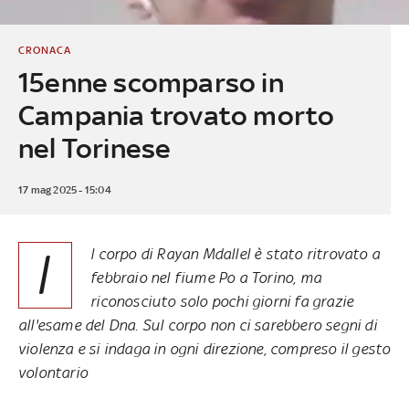
CRONACA
15enne scomparso in
Campania trovato morto
nel Torinese
17 mag 2025 - 15:04
I
l corpo di Rayan Mdallel è stato ritrovato a
febbraio nel fiume Po a Torino, ma
riconosciuto solo pochi giorni fa grazie
all'esame del Dna. Sul corpo non ci sarebbero segni di
violenza e si indaga in ogni direzione, compreso il gesto
volontario