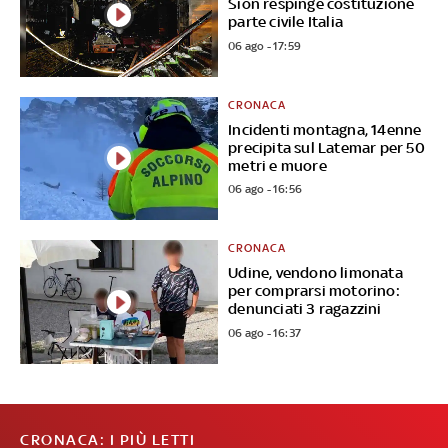
Sion respinge costituzione
parte civile Italia
06 ago - 17:59
CRONACA
Incidenti montagna, 14enne
precipita sul Latemar per 50
metri e muore
06 ago - 16:56
CRONACA
Udine, vendono limonata
per comprarsi motorino:
denunciati 3 ragazzini
06 ago - 16:37
CRONACA: I PIÙ LETTI