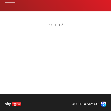
PUBBLICITÀ
ACCEDI A SKY GO