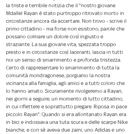
la triste e terribile notizia che il "nostro giovane
Mdallel Rayan è stato purtroppo ritrovato morto in
circostanze ancora da accertare. Non trovo - scrive il
primo cittadino - ma forse non esistono, parole che
possano colmare un dolore così ingiusto e
straziante. La sua giovane vita, spezzata troppo
presto e in circostanze così laceranti, lascia in tutti
noi un senso di smarrimento e profonda tristezza.
Certo di rappresentare lo smarrimento di tutta la
comunità mondragonese, porgiamo la nostra
vicinanza alla famiglia, agli amici e a tutti coloro che
lo hanno amato. Sicuramente rivolgeremo a Rayan,
nei giorni a seguire, un momento di lutto cittadino,
in cui riflettere e soprattutto pregare. Riposa in pace
piccolo Rayan". Quando si era allontanato Rayan era
in bici e indossava una tuta scura e delle scarpe Nike
bianche, e con sè aveva due zaini, uno Adidas e uno