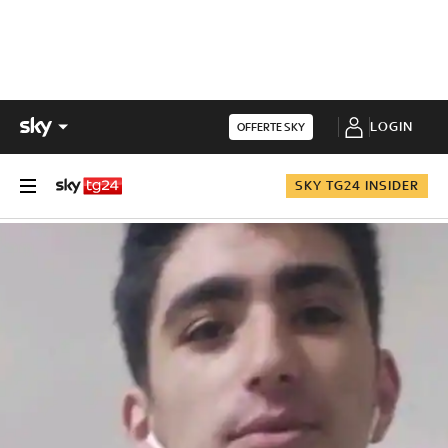
LOGIN
OFFERTE SKY
SKY TG24 INSIDER