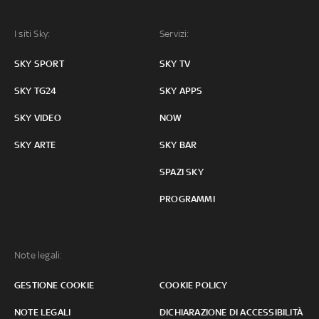
I siti Sky:
Servizi:
SKY SPORT
SKY TV
SKY TG24
SKY APPS
SKY VIDEO
NOW
SKY ARTE
SKY BAR
SPAZI SKY
PROGRAMMI
Note legali:
GESTIONE COOKIE
COOKIE POLICY
NOTE LEGALI
DICHIARAZIONE DI ACCESSIBILITÀ