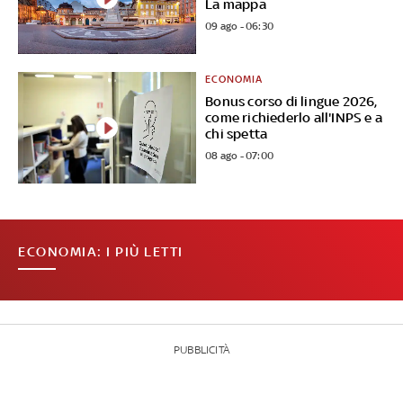
La mappa
09 ago - 06:30
ECONOMIA
Bonus corso di lingue 2026,
come richiederlo all'INPS e a
chi spetta
08 ago - 07:00
ECONOMIA: I PIÙ LETTI
PUBBLICITÀ