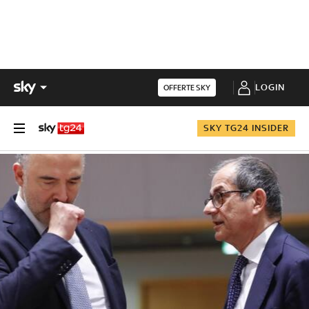
LOGIN
OFFERTE SKY
SKY TG24 INSIDER