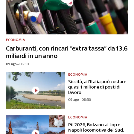
ECONOMIA
Carburanti, con rincari “extra tassa” da 13,6
miliardi in un anno
09 ago - 06:30
ECONOMIA
Siccità, all’Italia può costare
quasi 1 milione di posti di
lavoro
09 ago - 06:30
ECONOMIA
Pil 2026, Bolzano al top e
Napoli locomotiva del Sud.