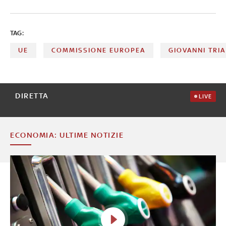
TAG:
UE
COMMISSIONE EUROPEA
GIOVANNI TRIA
DIRETTA
LIVE
ECONOMIA: ULTIME NOTIZIE