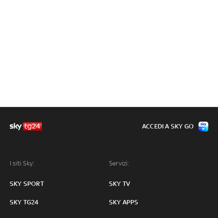
ACCEDI A SKY GO
I siti Sky:
Servizi:
SKY SPORT
SKY TV
SKY TG24
SKY APPS