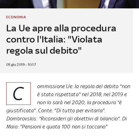
ECONOMIA
La Ue apre alla procedura
contro l'Italia: "Violata
regola sul debito"
05 giu 2019 - 10:17
C
ommissione Ue: la regola del debito "non
è stata rispettata" nel 2018, nel 2019 e
non lo sarà nel 2020, la procedura "è
giustificata". Conte: "Di tutto per evitarla".
Dombrovskis: "Riconsideri gli obiettivi di bilancio". Di
Maio: "Pensioni e quota 100 non si toccano"