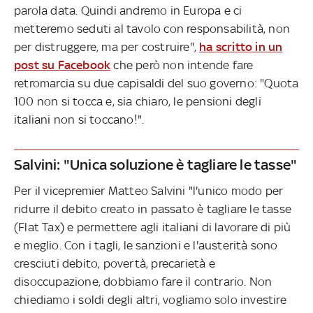
parola data. Quindi andremo in Europa e ci
metteremo seduti al tavolo con responsabilità, non
per distruggere, ma per costruire",
ha scritto in un
post su Facebook
che però non intende fare
retromarcia su due capisaldi del suo governo: "Quota
100 non si tocca e, sia chiaro, le pensioni degli
italiani non si toccano!".
Salvini: "Unica soluzione è tagliare le tasse"
Per il vicepremier Matteo Salvini "l'unico modo per
ridurre il debito creato in passato è tagliare le tasse
(Flat Tax) e permettere agli italiani di lavorare di più
e meglio. Con i tagli, le sanzioni e l'austerità sono
cresciuti debito, povertà, precarietà e
disoccupazione, dobbiamo fare il contrario. Non
chiediamo i soldi degli altri, vogliamo solo investire