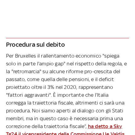
Procedura sul debito
Per Bruxelles il rallentamento economico "spiega
solo in parte l'ampio gap" nel rispetto della regola, e
la "retromarcia" su alcune riforme pro-crescita del
passato, come quella delle pensioni, e il deficit
proiettato oltre il 3% nel 2020, rappresentano
"fattori aggravanti". È importante che l’Italia
corregga la traiettoria fiscale, altrimenti ci sarà una
procedura. Noi siamo aperti al dialogo con gli Stati
membri, ma in questo caso è necessaria prima una
correzione della traiettoria fiscale”,
ha detto a Sky
Tg24 il vicepresidente della Commissione Ue Valdis