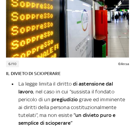
6/10
©Ansa
IL DIVIETO DI SCIOPERARE
La legge limita il diritto
di astensione dal
lavoro
, nel caso in cui “sussista il fondato
pericolo di un
pregiudizio
grave ed imminente
ai diritti della persona costituzionalmente
tutelati”, ma non esiste
“un divieto puro e
semplice di scioperare”