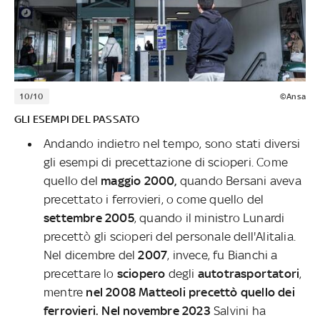
10/10
©Ansa
GLI ESEMPI DEL PASSATO
Andando indietro nel tempo, sono stati diversi
gli esempi di precettazione di scioperi. Come
quello del
maggio 2000,
quando Bersani aveva
precettato i ferrovieri, o come quello del
settembre 2005
, quando il ministro Lunardi
precettò gli scioperi del personale dell'Alitalia.
Nel dicembre del
2007
, invece, fu Bianchi a
precettare lo
sciopero
degli
autotrasportatori
,
mentre
nel 2008 Matteoli precettò quello dei
ferrovieri. Nel novembre 2023
Salvini ha