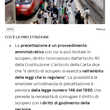
3/10
©Ansa
COS’È LA PRECETTAZIONE
La
precettazione è un provvedimento
amministrativo
con cui si può limitare lo
sciopero, diritto riconosciuto dall'articolo 40
della Costituzione. L'articolo della Carta dice
che "il diritto di sciopero si esercita
nell’ambito
delle leggi che lo regolano
". La possibilità di
emettere un'ordinanza di precettazione è
prevista
dalla legge numero 146 del 1990
, che
prevede la necessità di coniugare il diritto di
sciopero con
i diritti di godimento della
persona