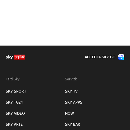
ACCEDI A SKY GO
I siti Sky:
Servizi:
SKY SPORT
SKY TV
SKY TG24
SKY APPS
SKY VIDEO
NOW
SKY ARTE
SKY BAR