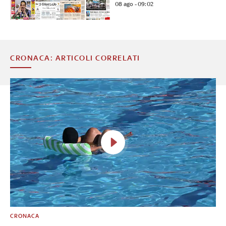
08 ago - 09:02
CRONACA: ARTICOLI CORRELATI
CRONACA