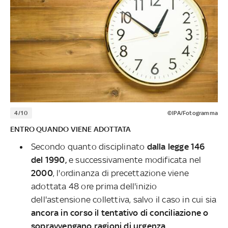
4/10
©IPA/Fotogramma
ENTRO QUANDO VIENE ADOTTATA
Secondo quanto disciplinato
dalla legge 146
del 1990,
e successivamente modificata nel
2000
, l'ordinanza di precettazione viene
adottata 48 ore prima dell'inizio
dell'astensione collettiva, salvo il caso in cui sia
ancora in corso il tentativo di conciliazione o
sopravvengano ragioni di urgenza