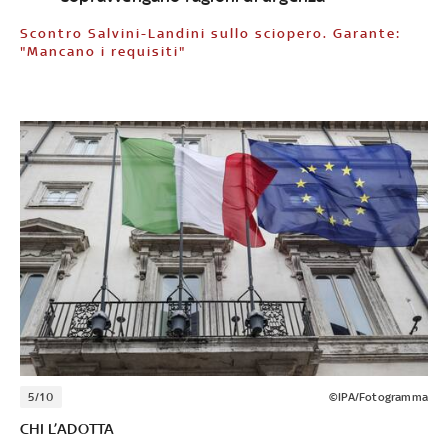
Scontro Salvini-Landini sullo sciopero. Garante:
"Mancano i requisiti"
5/10
©IPA/Fotogramma
CHI L’ADOTTA