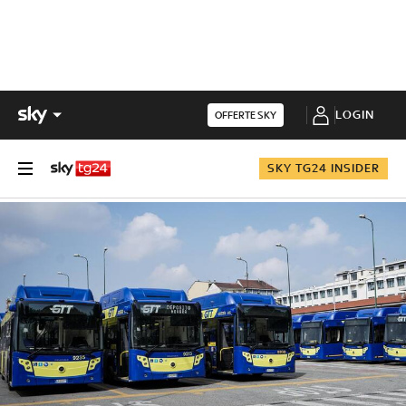
LOGIN
OFFERTE SKY
SKY TG24 INSIDER