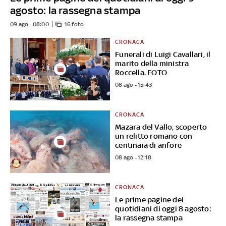
agosto: la rassegna stampa
09 ago - 08:00
16 foto
CRONACA
Funerali di Luigi Cavallari, il
marito della ministra
Roccella. FOTO
08 ago - 15:43
CRONACA
Mazara del Vallo, scoperto
un relitto romano con
centinaia di anfore
08 ago - 12:18
CRONACA
Le prime pagine dei
quotidiani di oggi 8 agosto:
la rassegna stampa