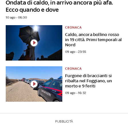
Ondata di caldo, in arrivo ancora più afa.
Ecco quando e dove
10 ago - 06:30
CRONACA
Caldo, ancora bollino rosso
in 19 città. Primi temporali al
Nord
09 ago - 23:55
CRONACA
Furgone di braccianti si
ribalta nel Foggiano, un
morto e 9 feriti
09 ago - 16:32
PUBBLICITÀ