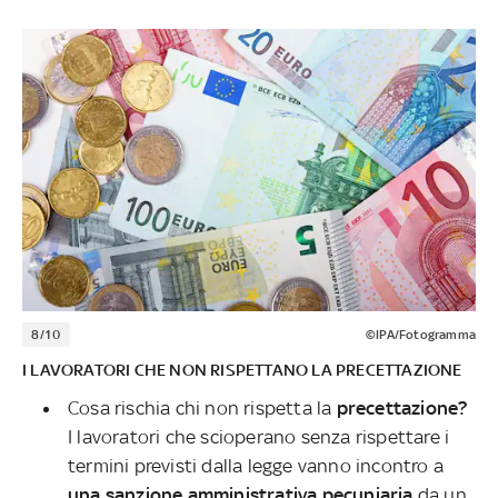
8/10
©IPA/Fotogramma
I LAVORATORI CHE NON RISPETTANO LA PRECETTAZIONE
Cosa rischia chi non rispetta la
precettazione?
I lavoratori che scioperano senza rispettare i
termini previsti dalla legge vanno incontro a
una sanzione amministrativa pecuniaria
da un