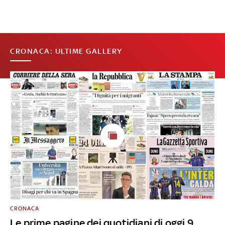
CRONACA: ULTIME GALLERY
CRONACA
Le prime pagine dei quotidiani di oggi 9