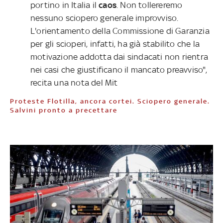
portino in Italia il
caos
. Non tollereremo
nessuno sciopero generale improvviso.
L'orientamento della Commissione di Garanzia
per gli scioperi, infatti, ha già stabilito che la
motivazione addotta dai sindacati non rientra
nei casi che giustificano il mancato preavviso",
recita una nota del Mit
Proteste Flotilla, ancora cortei. Sciopero generale.
Salvini pronto a precettare