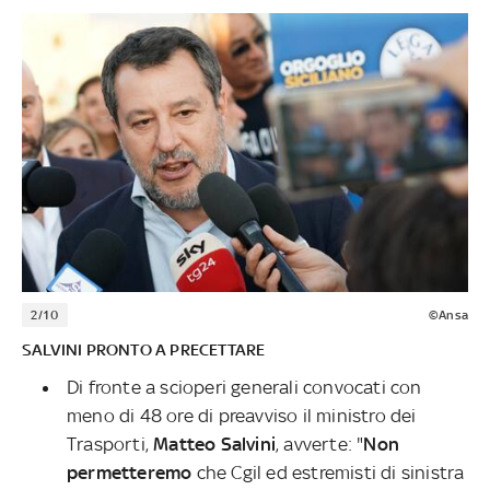
2/10
©Ansa
SALVINI PRONTO A PRECETTARE
Di fronte a scioperi generali convocati con
meno di 48 ore di preavviso il ministro dei
Trasporti,
Matteo Salvini
, avverte: "
Non
permetteremo
che Cgil ed estremisti di sinistra