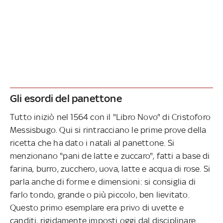
Gli esordi del panettone
Tutto iniziò nel 1564 con il "Libro Novo" di Cristoforo
Messisbugo. Qui si rintracciano le prime prove della
ricetta che ha dato i natali al panettone. Si
menzionano "pani de latte e zuccaro", fatti a base di
farina, burro, zucchero, uova, latte e acqua di rose. Si
parla anche di forme e dimensioni: si consiglia di
farlo tondo, grande o più piccolo, ben lievitato.
Questo primo esemplare era privo di uvette e
canditi, rigidamente imposti oggi dal disciplinare