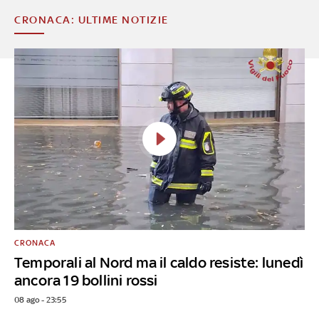
CRONACA: ULTIME NOTIZIE
CRONACA
Temporali al Nord ma il caldo resiste: lunedì
ancora 19 bollini rossi
08 ago - 23:55