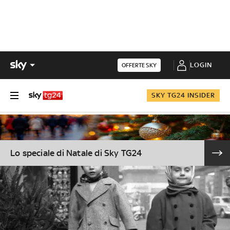
LOGIN
OFFERTE SKY
SKY TG24 INSIDER
Lo speciale di Natale di Sky TG24