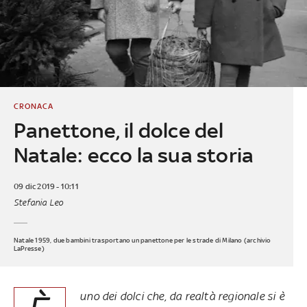
CRONACA
Panettone, il dolce del
Natale: ecco la sua storia
09 dic 2019 - 10:11
Stefania Leo
Natale 1959, due bambini trasportano un panettone per le strade di Milano (archivio
LaPresse)
uno dei dolci che, da realtà regionale si è