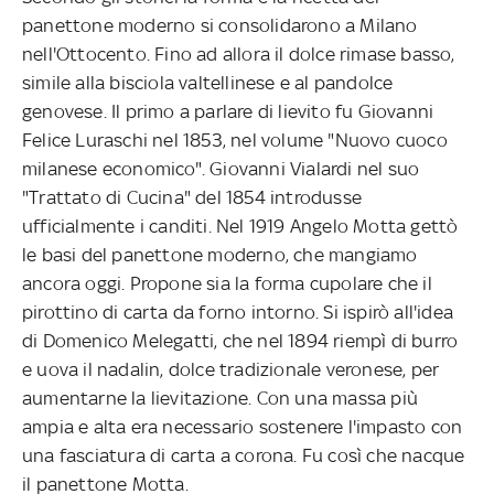
panettone moderno si consolidarono a Milano
nell'Ottocento. Fino ad allora il dolce rimase basso,
simile alla bisciola valtellinese e al pandolce
genovese. Il primo a parlare di lievito fu Giovanni
Felice Luraschi nel 1853, nel volume "Nuovo cuoco
milanese economico". Giovanni Vialardi nel suo
"Trattato di Cucina" del 1854 introdusse
ufficialmente i canditi. Nel 1919 Angelo Motta gettò
le basi del panettone moderno, che mangiamo
ancora oggi. Propone sia la forma cupolare che il
pirottino di carta da forno intorno. Si ispirò all'idea
di Domenico Melegatti, che nel 1894 riempì di burro
e uova il nadalin, dolce tradizionale veronese, per
aumentarne la lievitazione. Con una massa più
ampia e alta era necessario sostenere l'impasto con
una fasciatura di carta a corona. Fu così che nacque
il panettone Motta.