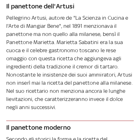
Il panettone dell'Artusi
Pellegrino Artusi, autore de "La Scienza in Cucina e
l'Arte di Mangiar Bene", nel 1891 menzionava il
panettone ma non quello alla milanese, bensì il
Panettone Marietta. Marietta Sabatini era la sua
cuoca e il celebre gastronomo toscano le rese
omaggio con questa ricetta che aggiungeva agli
ingredienti della tradizione il cremor di tartaro.
Nonostante le insistenze dei suoi ammiratori, Artusi
non inserì mai la ricetta del panettone alla milanese.
Nel suo ricettario non menziona ancora le lunghe
lievitazioni, che caratterizzeranno invece il dolce
negli anni successivi.
Il panettone moderno
Secondo gli storici la forma e la ricetta del