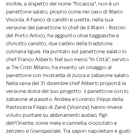
Inoltre, a dispetto del nome "focaccia", non è un
panettone salato, proprio come nel caso di Marco
Visciola. A fianco di canditi e uvette, nella sua
versione del panettone lo chef de Il Marin - Ristoro
del Porto Antico, ha aggiunto olive taggiasche e
chinotto candito, due cardini della tradizione
culinaria ligure. Ha puntato sul panettone salato lo
chef Franco Aliberti. Nel suo menù "In Città", servito
ai Tre Cristi Milano, ha inserito un omaggio al
panettone con mostarda di zucca e zabaione salato.
Nella cena del 31 dicembre chef Aliberti proporrà la
versione dolce del suo progetto: il panettone con lo
zabaione al passito. Andrea e Lorenzo Filippi della
Pasticceria Filippi di Zanè (Vicenza) hanno invece
voluto puntare su abbinamenti audaci, figli
dell'Oriente, come mela e cannella, cioccolato e
zenzero e Granspeziale. Tra sapori napoletani e gusti