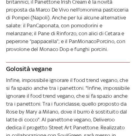
britannici, il Panettone Irish Cream è la novità
proposta da Marco De Vivo nell'omonima pasticceria
di Pompei (Napoli). Anche per lui alcune alternative
salate: il PanCaponata, con pomodorini e
melanzane; il Pane di Rinforzo, con alici di Cetara e
peperone “pappacella”; e il PanMonacoPorcino, con
provolone del Monaco Dop e funghi porcini.
Golosità vegane
Infine, impossibile ignorare il food trend vegano, che
si fa spazio anche tra i panettoni. "Infine, impossibile
ignorare il food trend vegano, che si fa spazio anche
tra i panettoni. Tra i fuoriclasse, quello proposto da
Rose by Mary a Milano, dove il burro è sostituito dal
latte di cocco". Al panettone vegano, Deliveroo
dedica il progetto Street Art Panettone. Realizzato
in collaborazione con SoulGreen, sarà messo in