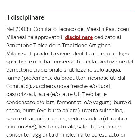
Il disciplinare
Nel 2003 il Comitato Tecnico dei Maestri Pasticceri
Milanesi ha approvato il
disciplinare
dedicato al
Panettone Tipico della Tradizione Artigiana
Milanese. Il prodotto viene identificato con un logo
specifico e non ha conservanti. Per la produzione del
panettone tradizionale si utilizzano solo acqua,
farina (proveniente da produttori riconosciuti dal
Comitato), zucchero, uova fresche e/o tuorli
pastorizzati, latte (e/o latte UHT e/o latte
condensato e/o latti fermentati e/o yogurt), burro di
cacao, burro (e/o burro anidro), uvetta sultanina,
scorze di arancia candite, cedro candito (di calibro
minimo 8x8), lievito naturale, sale. Il disciplinare
consente l'aggiunta di miele, malto ed estratto di