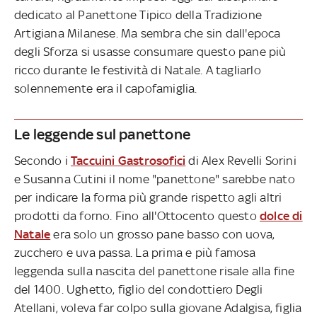
dedicato al Panettone Tipico della Tradizione
Artigiana Milanese. Ma sembra che sin dall'epoca
degli Sforza si usasse consumare questo pane più
ricco durante le festività di Natale. A tagliarlo
solennemente era il capofamiglia.
Le leggende sul panettone
Secondo i
Taccuini Gastrosofici
di Alex Revelli Sorini
e Susanna Cutini il nome "panettone" sarebbe nato
per indicare la forma più grande rispetto agli altri
prodotti da forno. Fino all'Ottocento questo
dolce di
Natale
era solo un grosso pane basso con uova,
zucchero e uva passa. La prima e più famosa
leggenda sulla nascita del panettone risale alla fine
del 1400. Ughetto, figlio del condottiero Degli
Atellani, voleva far colpo sulla giovane Adalgisa, figlia