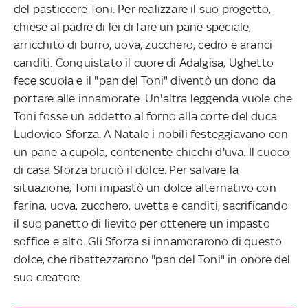
del pasticcere Toni. Per realizzare il suo progetto,
chiese al padre di lei di fare un pane speciale,
arricchito di burro, uova, zucchero, cedro e aranci
canditi. Conquistato il cuore di Adalgisa, Ughetto
fece scuola e il "pan del Toni" diventò un dono da
portare alle innamorate. Un'altra leggenda vuole che
Toni fosse un addetto al forno alla corte del duca
Ludovico Sforza. A Natale i nobili festeggiavano con
un pane a cupola, contenente chicchi d'uva. Il cuoco
di casa Sforza bruciò il dolce. Per salvare la
situazione, Toni impastò un dolce alternativo con
farina, uova, zucchero, uvetta e canditi, sacrificando
il suo panetto di lievito per ottenere un impasto
soffice e alto. Gli Sforza si innamorarono di questo
dolce, che ribattezzarono "pan del Toni" in onore del
suo creatore.