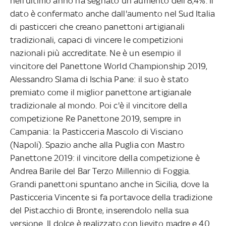
nell'ultimo anno ha segnato un aumento dell'8,4%. Il
dato è confermato anche dall'aumento nel Sud Italia
di pasticceri che creano panettoni artigianali
tradizionali, capaci di vincere le competizioni
nazionali più accreditate. Ne è un esempio il
vincitore del Panettone World Championship 2019,
Alessandro Slama di Ischia Pane: il suo è stato
premiato come il miglior panettone artigianale
tradizionale al mondo. Poi c'è il vincitore della
competizione Re Panettone 2019, sempre in
Campania: la Pasticceria Mascolo di Visciano
(Napoli). Spazio anche alla Puglia con Mastro
Panettone 2019: il vincitore della competizione è
Andrea Barile del Bar Terzo Millennio di Foggia.
Grandi panettoni spuntano anche in Sicilia, dove la
Pasticceria Vincente si fa portavoce della tradizione
del Pistacchio di Bronte, inserendolo nella sua
versione. Il dolce è realizzato con lievito madre e 40