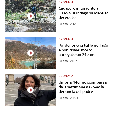
CRONACA
Cadavere in torrente a
Ossola, si indaga su identità
deceduto
08 ago - 22:22
CRONACA
Pordenone, si tuffa nel lago
e non risale: morto
annegato un 24enne
08 ago - 21:32
CRONACA
Umbria, 14enne scomparsa
da 3 settimane a Giove: la
denuncia del padre
08 ago - 20:03