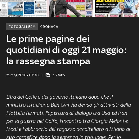
FOTOGALLERY
CRONACA
Le prime pagine dei
quotidiani di oggi 21 maggio:
la rassegna stampa
21 mag 2026 - 07:30
16 foto
L'Ira del Colle e del governo italiano dopo che il
ministro israeliano Ben Gvir ha deriso gli attivisti della
Flottilla fermati, l'apertura al dialogo tra Usa ed Iran
per la guerra nel Golfo, l'incontro tra Giorgia Meloni e
Modi e l'abbraccio del ragazzo accoltellato a Milano al
suo carnefice dopo la sentenza in tribunale. Per lo