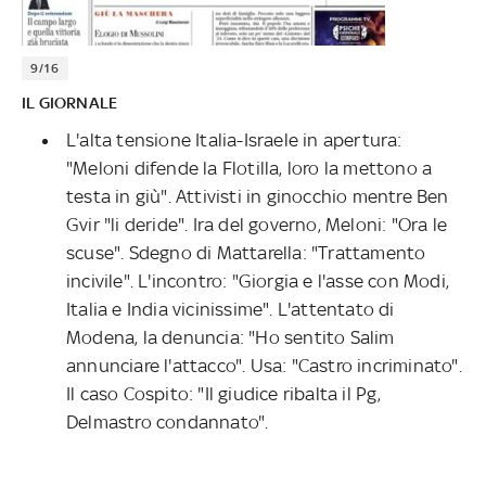
9/16
IL GIORNALE
L'alta tensione Italia-Israele in apertura:
"Meloni difende la Flotilla, loro la mettono a
testa in giù". Attivisti in ginocchio mentre Ben
Gvir "li deride". Ira del governo, Meloni: "Ora le
scuse". Sdegno di Mattarella: "Trattamento
incivile". L'incontro: "Giorgia e l'asse con Modi,
Italia e India vicinissime". L'attentato di
Modena, la denuncia: "Ho sentito Salim
annunciare l'attacco". Usa: "Castro incriminato".
Il caso Cospito: "Il giudice ribalta il Pg,
Delmastro condannato".