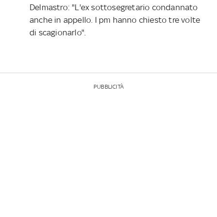
Delmastro: "L'ex sottosegretario condannato
anche in appello. I pm hanno chiesto tre volte
di scagionarlo".
PUBBLICITÀ