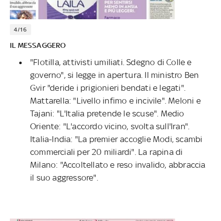
4/16
IL MESSAGGERO
"Flotilla, attivisti umiliati. Sdegno di Colle e
governo", si legge in apertura. Il ministro Ben
Gvir "deride i prigionieri bendati e legati".
Mattarella: "Livello infimo e incivile". Meloni e
Tajani: "L'Italia pretende le scuse". Medio
Oriente: "L'accordo vicino, svolta sull'Iran".
Italia-India: "La premier accoglie Modi, scambi
commerciali per 20 miliardi". La rapina di
Milano: "Accoltellato e reso invalido, abbraccia
il suo aggressore".