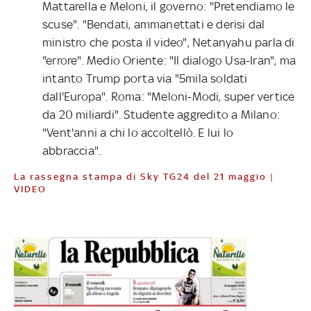
Mattarella e Meloni, il governo: "Pretendiamo le
scuse". "Bendati, ammanettati e derisi dal
ministro che posta il video", Netanyahu parla di
"errore". Medio Oriente: "Il dialogo Usa-Iran", ma
intanto Trump porta via "5mila soldati
dall'Europa". Roma: "Meloni-Modi, super vertice
da 20 miliardi". Studente aggredito a Milano:
"Vent'anni a chi lo accoltellò. E lui lo
abbraccia".
La rassegna stampa di Sky TG24 del 21 maggio |
VIDEO