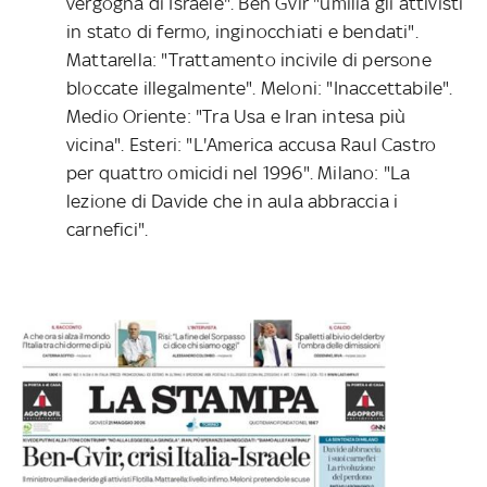
vergogna di Israele". Ben Gvir "umilia gli attivisti
in stato di fermo, inginocchiati e bendati".
Mattarella: "Trattamento incivile di persone
bloccate illegalmente". Meloni: "Inaccettabile".
Medio Oriente: "Tra Usa e Iran intesa più
vicina". Esteri: "L'America accusa Raul Castro
per quattro omicidi nel 1996". Milano: "La
lezione di Davide che in aula abbraccia i
carnefici".