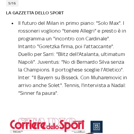
5/16
LA GAZZETTA DELLO SPORT
Il futuro del Milan in primo piano: "Solo Max". I
rossoneri vogliono "tenere Allegri" e presto è in
programma un "incontro con Cardinale".
Intanto "Goretzka firma, poi l'attaccante".
Duello per Sarri: "Blitz dell'Atalanta, ultimatum
Napoli". Juventus: "No di Bernardo Silva senza
la Champions. Il portoghese sceglie l'Atletico".
Inter: "Il Bayern su Bisseck. Con Muharemovic in
arrivo anche Solet". Tennis, l'intervista a Nadal:
"Sinner fa paura".