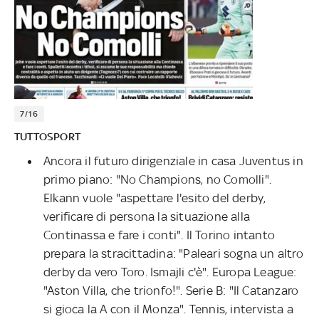
7/16
TUTTOSPORT
Ancora il futuro dirigenziale in casa Juventus in
primo piano: "No Champions, no Comolli".
Elkann vuole "aspettare l'esito del derby,
verificare di persona la situazione alla
Continassa e fare i conti". Il Torino intanto
prepara la stracittadina: "Paleari sogna un altro
derby da vero Toro. Ismajli c'è". Europa League:
"Aston Villa, che trionfo!". Serie B: "Il Catanzaro
si gioca la A con il Monza". Tennis, intervista a