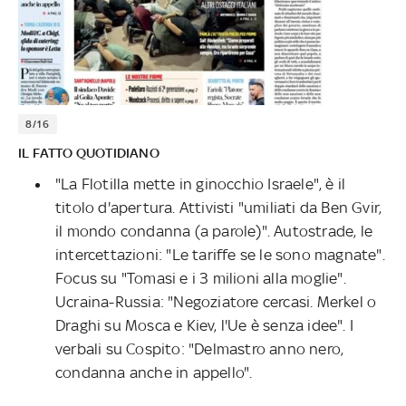
8/16
IL FATTO QUOTIDIANO
"La Flotilla mette in ginocchio Israele", è il
titolo d'apertura. Attivisti "umiliati da Ben Gvir,
il mondo condanna (a parole)". Autostrade, le
intercettazioni: "Le tariffe se le sono magnate".
Focus su "Tomasi e i 3 milioni alla moglie".
Ucraina-Russia: "Negoziatore cercasi. Merkel o
Draghi su Mosca e Kiev, l'Ue è senza idee". I
verbali su Cospito: "Delmastro anno nero,
condanna anche in appello".