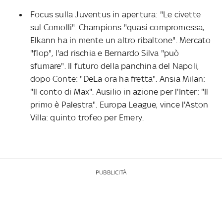
Focus sulla Juventus in apertura: "Le civette
sul Comolli". Champions "quasi compromessa,
Elkann ha in mente un altro ribaltone". Mercato
"flop", l'ad rischia e Bernardo Silva "può
sfumare". Il futuro della panchina del Napoli,
dopo Conte: "DeLa ora ha fretta". Ansia Milan:
"Il conto di Max". Ausilio in azione per l'Inter: "Il
primo è Palestra". Europa League, vince l'Aston
Villa: quinto trofeo per Emery.
PUBBLICITÀ