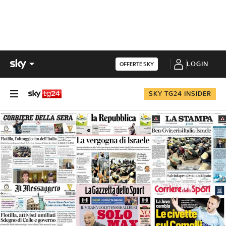
LOGIN
OFFERTE SKY
SKY TG24 INSIDER