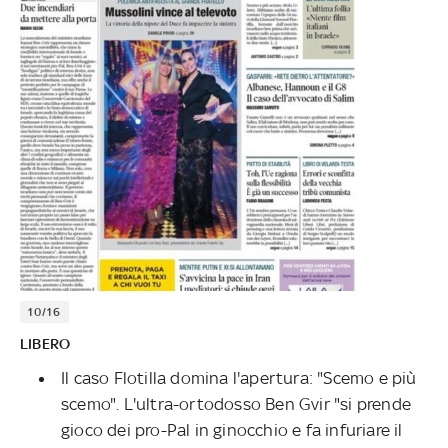
10/16
LIBERO
Il caso Flotilla domina l'apertura: "Scemo e più
scemo". L'ultra-ortodosso Ben Gvir "si prende
gioco dei pro-Pal in ginocchio e fa infuriare il