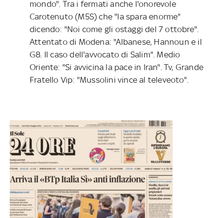
mondo". Tra i fermati anche l'onorevole
Carotenuto (M5S) che "la spara enorme"
dicendo: "Noi come gli ostaggi del 7 ottobre".
Attentato di Modena: "Albanese, Hannoun e il
G8. Il caso dell'avvocato di Salim". Medio
Oriente: "Si avvicina la pace in Iran". Tv, Grande
Fratello Vip: "Mussolini vince al televeoto".