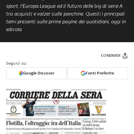
sport, l'Europa League ed il futuro delle big di serie A
tra acquisti e valzer sulle panchine. Questi i principali
temi presenti sulle prime pagine dei quotidiani, oggi in
edicola
CONDIVIDI
Seguici su:
Google Discover
Fonti Preferite