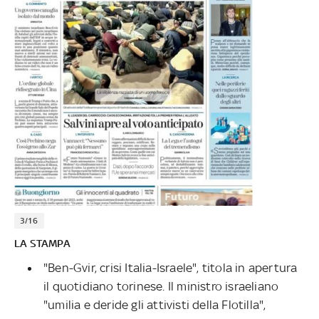
3/16
LA STAMPA
"Ben-Gvir, crisi Italia-Israele", titola in apertura
il quotidiano torinese. Il ministro israeliano
"umilia e deride gli attivisti della Flotilla",