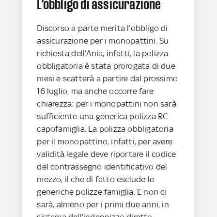
L’obbligo di assicurazione
Discorso a parte merita l’obbligo di
assicurazione per i monopattini. Su
richiesta dell’Ania, infatti, la polizza
obbligatoria è stata prorogata di due
mesi e scatterà a partire dal prossimo
16 luglio, ma anche occorre fare
chiarezza: per i monopattini non sarà
sufficiente una generica polizza RC
capofamiglia. La polizza obbligatoria
per il monopattino, infatti, per avere
validità legale deve riportare il codice
del contrassegno identificativo del
mezzo, il che di fatto esclude le
generiche polizze famiglia. E non ci
sarà, almeno per i primi due anni, in
sistema dell’indennizzo diretto.