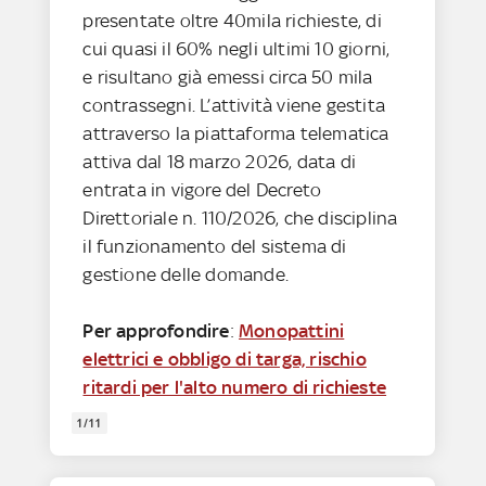
presentate oltre 40mila richieste, di
cui quasi il 60% negli ultimi 10 giorni,
e risultano già emessi circa 50 mila
contrassegni. L’attività viene gestita
attraverso la piattaforma telematica
attiva dal 18 marzo 2026, data di
entrata in vigore del Decreto
Direttoriale n. 110/2026, che disciplina
il funzionamento del sistema di
gestione delle domande.
Per approfondire
:
Monopattini
elettrici e obbligo di targa, rischio
ritardi per l'alto numero di richieste
1/11