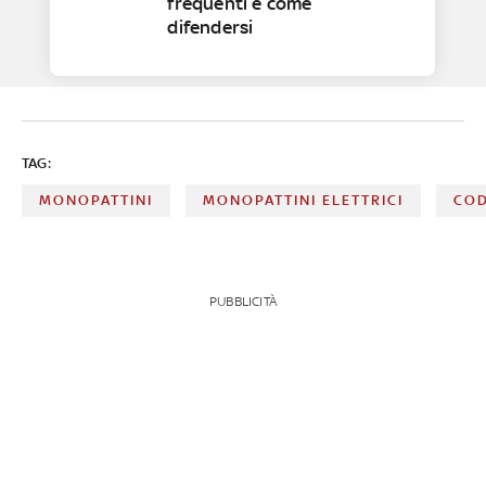
frequenti e come
difendersi
TAG:
MONOPATTINI
MONOPATTINI ELETTRICI
COD
PUBBLICITÀ