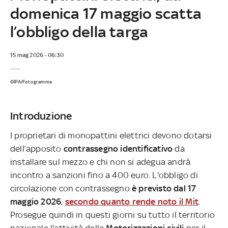
domenica 17 maggio scatta
l’obbligo della targa
15 mag 2026 - 06:30
©IPA/Fotogramma
Introduzione
I proprietari di monopattini elettrici devono dotarsi
dell’apposito
contrassegno identificativo
da
installare sul mezzo e chi non si adegua andrà
incontro a sanzioni fino a 400 euro. L'obbligo di
circolazione con contrassegno
è previsto dal 17
maggio 2026
,
secondo quanto rende noto il Mit
.
Prosegue quindi in questi giorni su tutto il territorio
nazionale l'attività delle
Motorizzazioni civili
per il