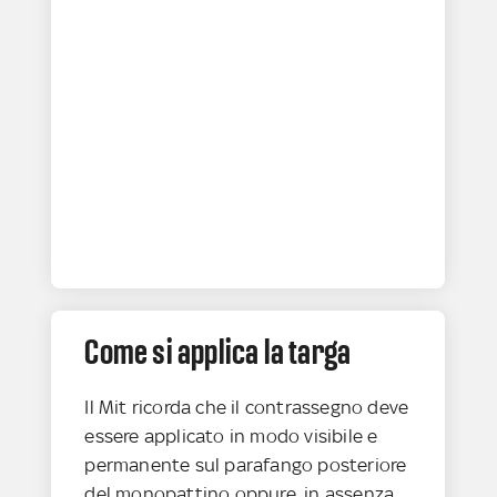
Come si applica la targa
Il Mit ricorda che il contrassegno deve
essere applicato in modo visibile e
permanente sul parafango posteriore
del monopattino oppure, in assenza