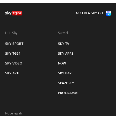
ACCEDI A SKY GO
I siti Sky:
Servizi:
SKY SPORT
SKY TV
SKY TG24
SKY APPS
SKY VIDEO
NOW
SKY ARTE
SKY BAR
SPAZI SKY
PROGRAMMI
Note legali: