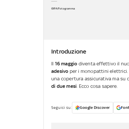
©IPA/Fotogramma
Introduzione
Il
16 maggio
diventa effettivo il n
adesivo
per i monopattini elettrici.
una copertura assicurativa ma su 
di due mesi
. Ecco cosa sapere.
Seguici su:
Google Discover
Font