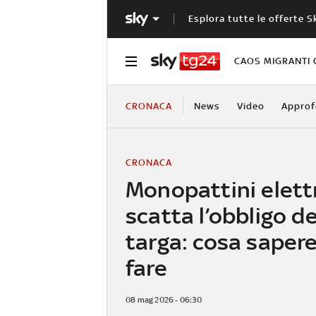
Esplora tutte le offerte S
CAOS MIGRANTI 
CRONACA
News
Video
Approf
CRONACA
Monopattini elettr
scatta l’obbligo de
targa: cosa saper
fare
08 mag 2026 - 06:30