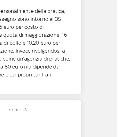
personalmente della pratica, i
assegno sono intorno ai 35
6 euro per costo di
 e quota di maggiorazione; 16
 di bollo e 10,20 euro per
azione. Invece rivolgendosi a
o come un’agenzia di pratiche,
ca 80 euro ma dipende dal
 e dai propri tariffari.
PUBBLICITÀ