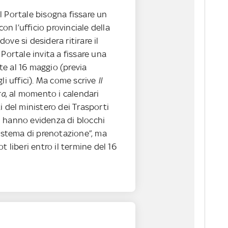
l Portale bisogna fissare un
 l’ufficio provinciale della
ove si desidera ritirare il
 Portale invita a fissare una
e al 16 maggio (previa
gli uffici). Ma come scrive
Il
ra
, al momento i calendari
i del ministero dei Trasporti
 hanno evidenza di blocchi
sistema di prenotazione”, ma
t liberi entro il termine del 16