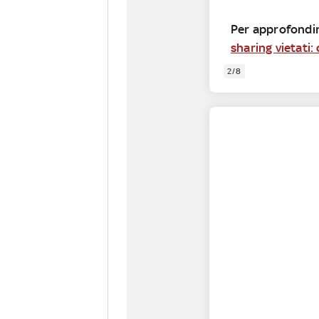
Per approfondir
sharing vietati:
2/8