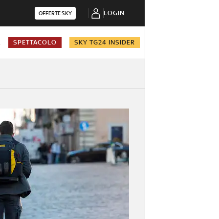
LOGIN
OFFERTE SKY
A
SPETTACOLO
SKY TG24 INSIDER