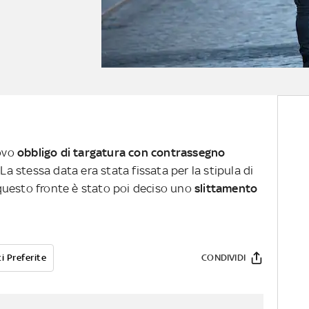
uovo
obbligo di targatura con contrassegno
 La stessa data era stata fissata per la stipula di
questo fronte è stato poi deciso uno
slittamento
i Preferite
CONDIVIDI