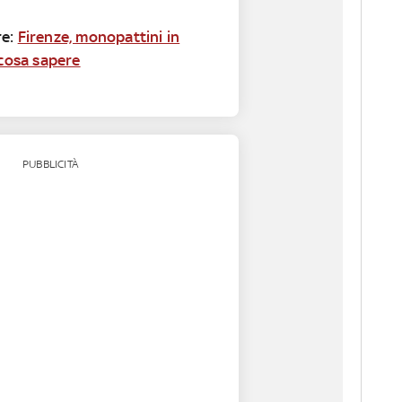
e:
Firenze, monopattini in
 cosa sapere
PUBBLICITÀ