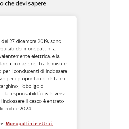
o che devi sapere
0 del 27 dicembre 2019, sono
 requisiti dei monopattini a
alentemente elettrica, e la
 loro circolazione. Tra le misure
go per i conducenti di indossare
go per i proprietari di dotare i
arghino; l’obbligo di
r la responsabilità civile verso
di indossare il casco è entrato
 dicembre 2024.
re
:
Monopattini elettrici,