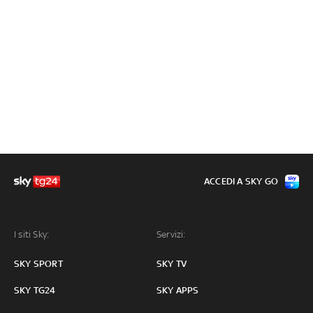
ACCEDI A SKY GO
I siti Sky:
Servizi:
SKY SPORT
SKY TV
SKY TG24
SKY APPS