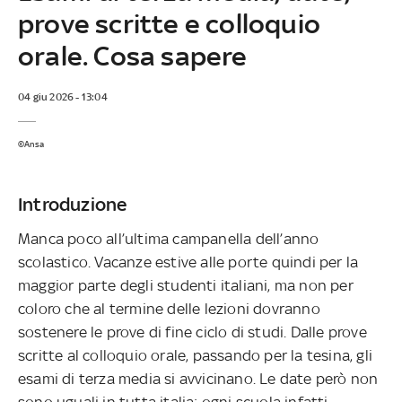
prove scritte e colloquio
orale. Cosa sapere
04 giu 2026 - 13:04
©Ansa
Introduzione
Manca poco all’ultima campanella dell’anno
scolastico. Vacanze estive alle porte quindi per la
maggior parte degli studenti italiani, ma non per
coloro che al termine delle lezioni dovranno
sostenere le prove di fine ciclo di studi. Dalle prove
scritte al colloquio orale, passando per la tesina, gli
esami di terza media si avvicinano. Le date però non
sono uguali in tutta italia: ogni scuola infatti