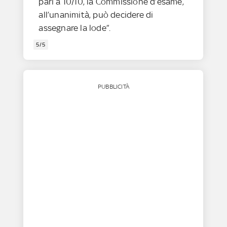
pari a 10/10, la Commissione d’esame,
all’unanimità, può decidere di
assegnare la lode”.
5/5
PUBBLICITÀ