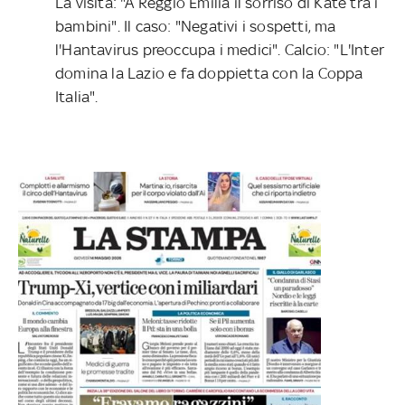
La visita: "A Reggio Emilia il sorriso di Kate tra i
bambini". Il caso: "Negativi i sospetti, ma
l'Hantavirus preoccupa i medici". Calcio: "L'Inter
domina la Lazio e fa doppietta con la Coppa
Italia".