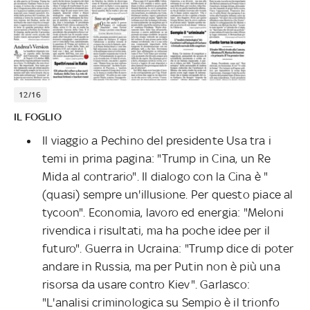
12/16
IL FOGLIO
Il viaggio a Pechino del presidente Usa tra i
temi in prima pagina: "Trump in Cina, un Re
Mida al contrario". Il dialogo con la Cina è "
(quasi) sempre un'illusione. Per questo piace al
tycoon". Economia, lavoro ed energia: "Meloni
rivendica i risultati, ma ha poche idee per il
futuro". Guerra in Ucraina: "Trump dice di poter
andare in Russia, ma per Putin non è più una
risorsa da usare contro Kiev". Garlasco:
"L'analisi criminologica su Sempio è il trionfo