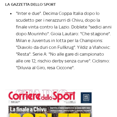
LA GAZZETTA DELLO SPORT
"Inter e due". Decima Coppa Italia dopo lo
scudetto per i nerazzurri di Chivu, dopo la
finale vinta contro la Lazio. Doblete "sedici anni
dopo Mourinho". Gioia Lautaro: "Che stagione".
Milan e Juventus in lotta per la Champions:
"Diavolo da duri con Fullkrug". Yildiz a Vlahovic:
"Resta". Serie A: "No alle gare di campionato
alle ore 12, rischio derby senza curve". Ciclismo:
"Diluvia al Giro, resa Ciccone".