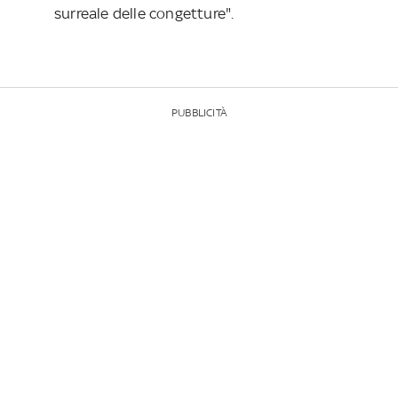
surreale delle congetture".
PUBBLICITÀ