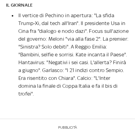
IL GIORNALE
Il vertice di Pechino in apertura: "La sfida
Trump-Xi, dal tech all'Iran". Il presidente Usa in
Cina fra "dialogo e nodo dazi". Focus sull'azione
del governo: Meloni "via alla fase 2". La premier:
"Sinistra? Solo debiti". A Reggio Emilia:
"Bambini, selfie e sorrisi. Kate incanta il Paese".
Hantavirus: "Negativi i sei casi. L'allerta? Finirà
a giugno". Garlasco: "I 21 indizi contro Sempio.
Era risentito con Chiara". Calcio: "L'Inter
domina la finale di Coppa Italia e fa il bis di
trofei".
PUBBLICITÀ