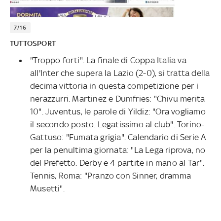
7/16
TUTTOSPORT
"Troppo forti". La finale di Coppa Italia va
all'Inter che supera la Lazio (2-0), si tratta della
decima vittoria in questa competizione per i
nerazzurri. Martinez e Dumfries: "Chivu merita
10". Juventus, le parole di Yildiz: "Ora vogliamo
il secondo posto. Legatissimo al club". Torino-
Gattuso: "Fumata grigia". Calendario di Serie A
per la penultima giornata: "La Lega riprova, no
del Prefetto. Derby e 4 partite in mano al Tar".
Tennis, Roma: "Pranzo con Sinner, dramma
Musetti".