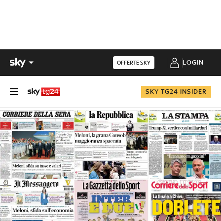
LOGIN
OFFERTE SKY
SKY TG24 INSIDER