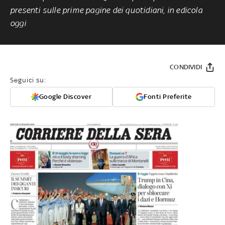
presenti sulle prime pagine dei quotidiani, in edicola
oggi
CONDIVIDI
Seguici su:
Google Discover
Fonti Preferite