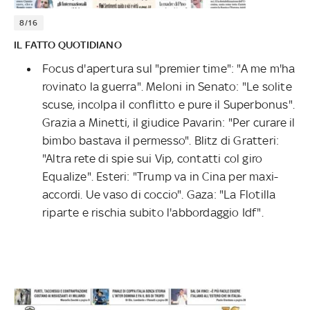
8/16
IL FATTO QUOTIDIANO
Focus d'apertura sul "premier time": "A me m'ha
rovinato la guerra". Meloni in Senato: "Le solite
scuse, incolpa il conflitto e pure il Superbonus".
Grazia a Minetti, il giudice Pavarin: "Per curare il
bimbo bastava il permesso". Blitz di Gratteri:
"Altra rete di spie sui Vip, contatti col giro
Equalize". Esteri: "Trump va in Cina per maxi-
accordi. Ue vaso di coccio". Gaza: "La Flotilla
riparte e rischia subito l'abbordaggio Idf".