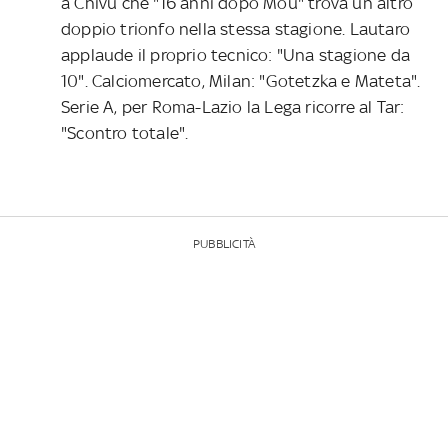
a Chivu che "16 anni dopo Mou" trova un altro
doppio trionfo nella stessa stagione. Lautaro
applaude il proprio tecnico: "Una stagione da
10". Calciomercato, Milan: "Gotetzka e Mateta".
Serie A, per Roma-Lazio la Lega ricorre al Tar:
"Scontro totale".
PUBBLICITÀ