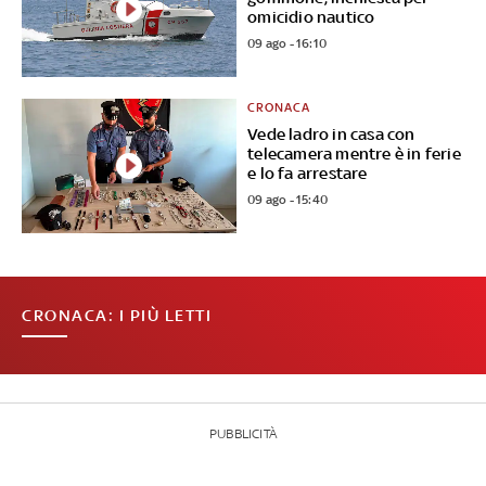
omicidio nautico
09 ago - 16:10
CRONACA
Vede ladro in casa con
telecamera mentre è in ferie
e lo fa arrestare
09 ago - 15:40
CRONACA: I PIÙ LETTI
PUBBLICITÀ