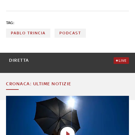
TAG:
PABLO TRINCIA
PODCAST
DIRETTA
LIVE
CRONACA: ULTIME NOTIZIE