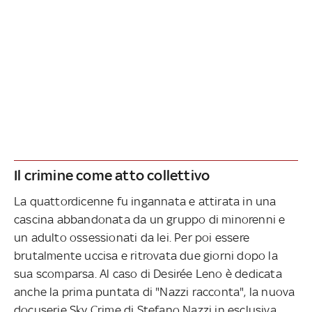
Il crimine come atto collettivo
La quattordicenne fu ingannata e attirata in una
cascina abbandonata da un gruppo di minorenni e
un adulto ossessionati da lei. Per poi essere
brutalmente uccisa e ritrovata due giorni dopo la
sua scomparsa. Al caso di Desirée Leno è dedicata
anche la prima puntata di "Nazzi racconta", la nuova
docuserie Sky Crime di Stefano Nazzi in esclusiva