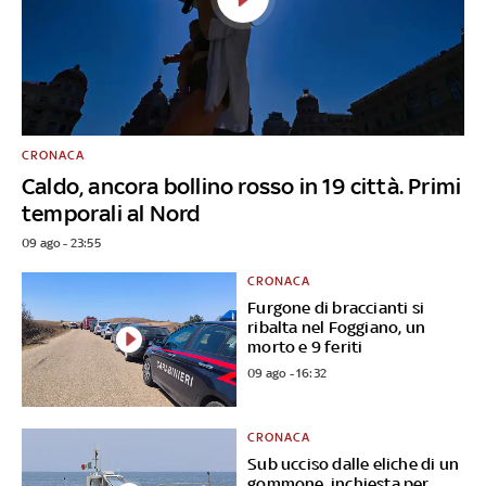
CRONACA
Caldo, ancora bollino rosso in 19 città. Primi
temporali al Nord
09 ago - 23:55
CRONACA
Furgone di braccianti si
ribalta nel Foggiano, un
morto e 9 feriti
09 ago - 16:32
CRONACA
Sub ucciso dalle eliche di un
gommone, inchiesta per