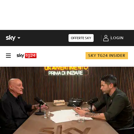
LOGIN
OFFERTE SKY
SKY TG24 INSIDER