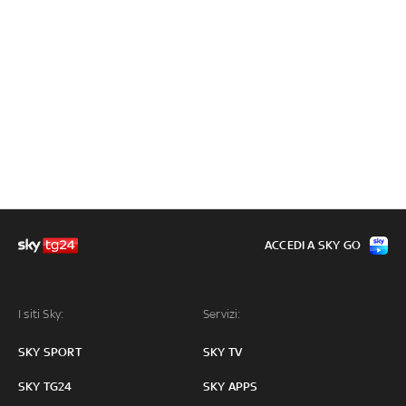
ACCEDI A SKY GO
I siti Sky:
Servizi:
SKY SPORT
SKY TV
SKY TG24
SKY APPS