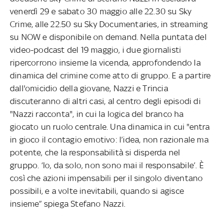
venerdì 29 e sabato 30 maggio alle 22.30 su Sky
Crime, alle 22.50 su Sky Documentaries, in streaming
su NOW e disponibile on demand. Nella puntata del
video-podcast del 19 maggio, i due giornalisti
ripercorrono insieme la vicenda, approfondendo la
dinamica del crimine come atto di gruppo. E a partire
dall'omicidio della giovane, Nazzi e Trincia
discuteranno di altri casi, al centro degli episodi di
"Nazzi racconta", in cui la logica del branco ha
giocato un ruolo centrale. Una dinamica in cui "entra
in gioco il contagio emotivo: l’idea, non razionale ma
potente, che la responsabilità si disperda nel
gruppo. ‘Io, da solo, non sono mai il responsabile’. È
così che azioni impensabili per il singolo diventano
possibili, e a volte inevitabili, quando si agisce
insieme” spiega Stefano Nazzi.