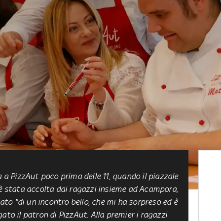
a a PizzAut poco prima delle 11, quando il piazzale
 è stata accolta dai ragazzi insieme ad Acampora,
tato "di un incontro bello, che mi ha sorpreso ed è
ato il patron di PizzAut. Alla premier i ragazzi