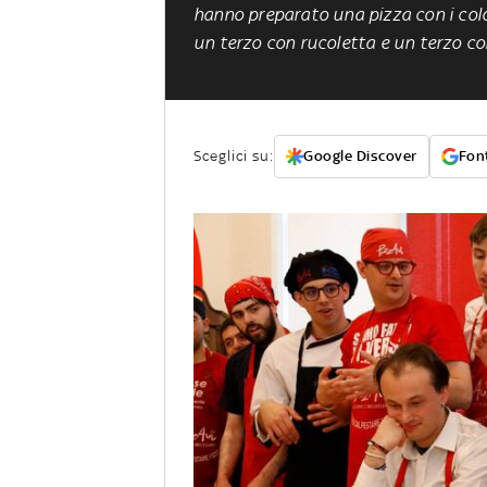
hanno preparato una pizza con i color
un terzo con rucoletta e un terzo c
Sceglici su:
Google Discover
Font