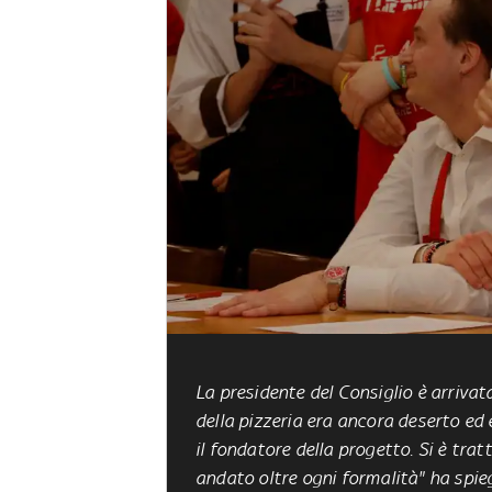
La presidente del Consiglio è arrivat
della pizzeria era ancora deserto ed
il fondatore della progetto. Si è trat
andato oltre ogni formalità" ha spieg