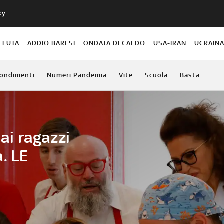
ky
CEUTA
ADDIO BARESI
ONDATA DI CALDO
USA-IRAN
UCRAIN
ondimenti
Numeri Pandemia
Vite
Scuola
Basta
 ai ragazzi
. LE