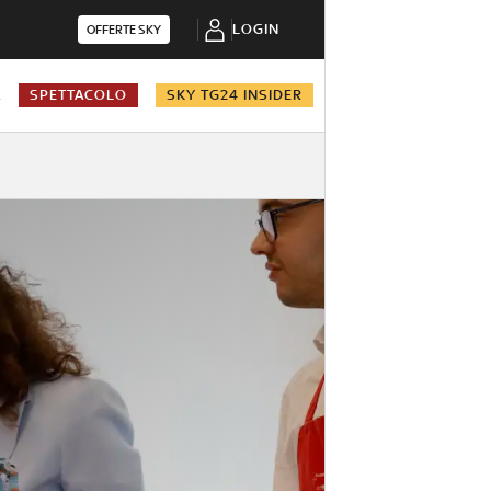
LOGIN
OFFERTE SKY
A
SPETTACOLO
SKY TG24 INSIDER