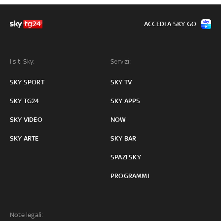
ACCEDI A SKY GO
I siti Sky:
Servizi:
SKY SPORT
SKY TV
SKY TG24
SKY APPS
SKY VIDEO
NOW
SKY ARTE
SKY BAR
SPAZI SKY
PROGRAMMI
Note legali: