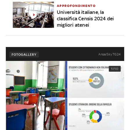
APPROFONDIMENTO
Università italiane, la
classifica Censis 2024 dei
migliori atenei
Ansa/Sky TG24
FOTOGALLERY
1/10