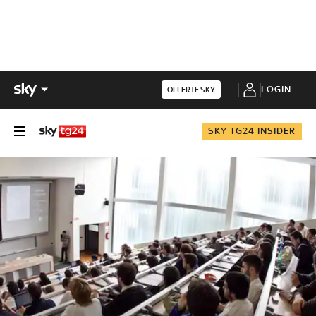
LOGIN
OFFERTE SKY
SKY TG24 INSIDER