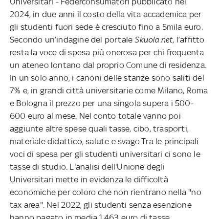
Universitari - Federconsumatori pubblicato nel
2024, in due anni il costo della vita accademica per
gli studenti fuori sede è cresciuto fino a 5mila euro.
Secondo un’indagine del portale
Skuola.net
, l’affitto
resta la voce di spesa più onerosa per chi frequenta
un ateneo lontano dal proprio Comune di residenza.
In un solo anno, i canoni delle stanze sono saliti del
7% e, in grandi città universitarie come Milano, Roma
e Bologna il prezzo per una singola supera i 500-
600 euro al mese. Nel conto totale vanno poi
aggiunte altre spese quali tasse, cibo, trasporti,
materiale didattico, salute e svago.Tra le principali
voci di spesa per gli studenti universitari ci sono le
tasse di studio. L'analisi dell'Unione degli
Universitari mette in evidenza le difficoltà
economiche per coloro che non rientrano nella "no
tax area". Nel 2022, gli studenti senza esenzione
hanno pagato in media 1.463 euro di tasse