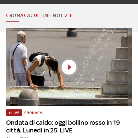
CRONACA: ULTIME NOTIZIE
CRONACA
LIVE
Ondata di caldo: oggi bollino rosso in 19
città. Lunedì in 25. LIVE