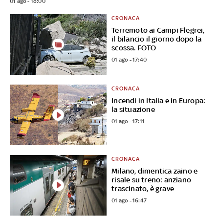
01 ago - 18:00
CRONACA
Terremoto ai Campi Flegrei,
il bilancio il giorno dopo la
scossa. FOTO
01 ago - 17:40
CRONACA
Incendi in Italia e in Europa:
la situazione
01 ago - 17:11
CRONACA
Milano, dimentica zaino e
risale su treno: anziano
trascinato, è grave
01 ago - 16:47