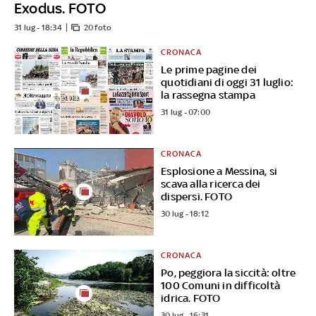
Exodus. FOTO
31 lug - 18:34
20 foto
CRONACA
Le prime pagine dei
quotidiani di oggi 31 luglio:
la rassegna stampa
31 lug - 07:00
CRONACA
Esplosione a Messina, si
scava alla ricerca dei
dispersi. FOTO
30 lug - 18:12
CRONACA
Po, peggiora la siccità: oltre
100 Comuni in difficoltà
idrica. FOTO
30 lug - 16:31