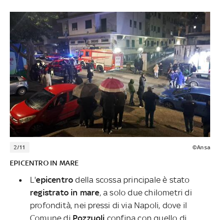
2/11
©Ansa
EPICENTRO IN MARE
L'
epicentro
della scossa principale è stato
registrato in mare
, a solo due chilometri di
profondità, nei pressi di via Napoli, dove il
Comune di
Pozzuoli
confina con quello di