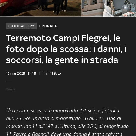
FOTOGALLERY
CRONACA
Terremoto Campi Flegrei, le
foto dopo la scossa: i danni, i
soccorsi, la gente in strada
13 mar 2025 - 11:45
11 foto
©Ansa
Una prima scossa di magnitudo 4.4 si è registrata
all'1.25. Poi un'altra di magnitudo 1.6 all’1.40, una di
magnitudo 1.1 all’1.47 e l'ultima, alle 3.26, di magnitudo
1.1. Paura a Bagnoli, dove una donna è stata salvata