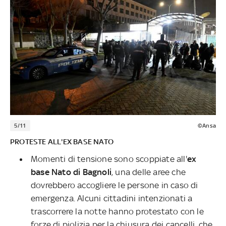
5/11
©Ansa
PROTESTE ALL'EX BASE NATO
Momenti di tensione sono scoppiate all'
ex
base Nato di Bagnoli
, una delle aree che
dovrebbero accogliere le persone in caso di
emergenza. Alcuni cittadini intenzionati a
trascorrere la notte hanno protestato con le
forze di piolizia per la chiusura dei cancelli, che