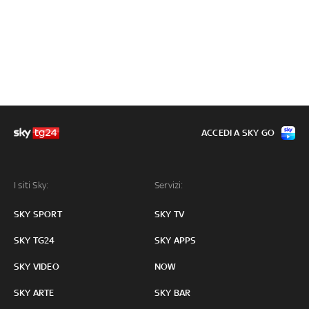
ACCEDI A SKY GO
I siti Sky:
Servizi:
SKY SPORT
SKY TV
SKY TG24
SKY APPS
SKY VIDEO
NOW
SKY ARTE
SKY BAR