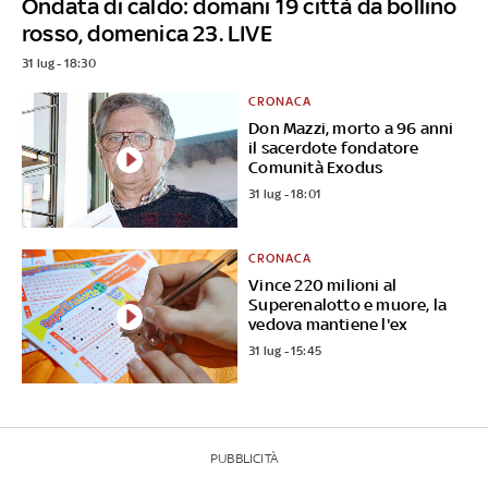
Ondata di caldo: domani 19 città da bollino
rosso, domenica 23. LIVE
31 lug - 18:30
CRONACA
Don Mazzi, morto a 96 anni
il sacerdote fondatore
Comunità Exodus
31 lug - 18:01
CRONACA
Vince 220 milioni al
Superenalotto e muore, la
vedova mantiene l'ex
31 lug - 15:45
PUBBLICITÀ