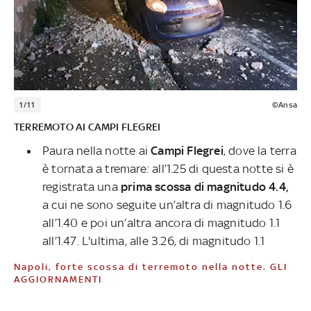
1/11
©Ansa
TERREMOTO AI CAMPI FLEGREI
Paura nella notte ai
Campi Flegrei
, dove la terra
è tornata a tremare: all’1.25 di questa notte si è
registrata una
prima scossa di magnitudo 4.4,
a cui ne sono seguite un’altra di magnitudo 1.6
all’1.40 e poi un’altra ancora di magnitudo 1.1
all’1.47. L'ultima, alle 3.26, di magnitudo 1.1
Napoli, forte scossa di terremoto nella notte. GLI
AGGIORNAMENTI