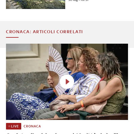
CRONACA: ARTICOLI CORRELATI
CRONACA
LIVE