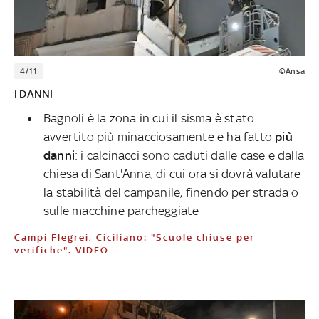
4/11
©Ansa
I DANNI
Bagnoli è la zona in cui il sisma è stato
avvertito più minacciosamente e ha fatto
più
danni
: i calcinacci sono caduti dalle case e dalla
chiesa di Sant'Anna, di cui ora si dovrà valutare
la stabilità del campanile, finendo per strada o
sulle macchine parcheggiate
Campi Flegrei, Ciciliano: "Scuole chiuse per
verifiche". VIDEO