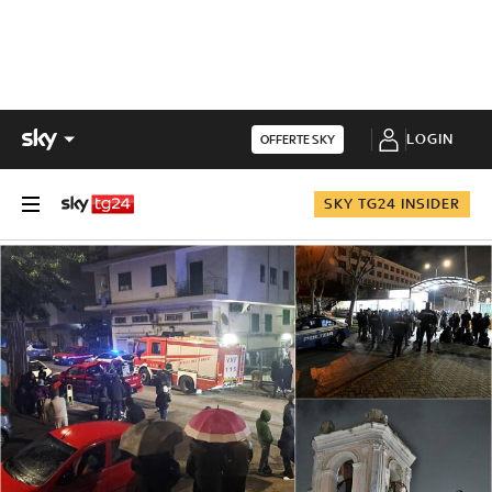
LOGIN
OFFERTE SKY
SKY TG24 INSIDER