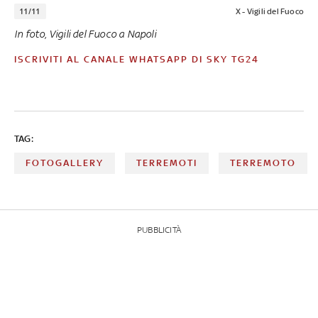
11/11
X - Vigili del Fuoco
In foto, Vigili del Fuoco a Napoli
ISCRIVITI AL CANALE WHATSAPP DI SKY TG24
TAG:
FOTOGALLERY
TERREMOTI
TERREMOTO
PUBBLICITÀ