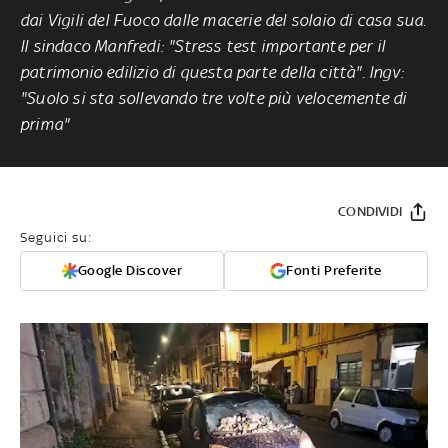
dai Vigili del Fuoco dalle macerie del solaio di casa sua.
Il sindaco Manfredi: "Stress test importante per il
patrimonio edilizio di questa parte della città". Ingv:
"Suolo si sta sollevando tre volte più velocemente di
prima"
CONDIVIDI
Seguici su:
Google Discover
Fonti Preferite