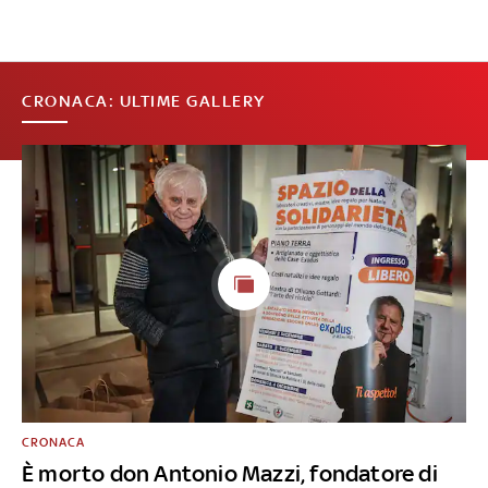
CRONACA: ULTIME GALLERY
CRONACA
È morto don Antonio Mazzi, fondatore di