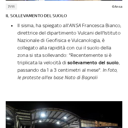
7/11
©Ansa
IL SOLLEVAMENTO DEL SUOLO
Il sisma, ha spiegato all'
ANSA
Francesca Bianco,
direttrice del dipartimento Vulcani dell'Istituto
Nazionale di Geofisica e Vulcanologia, è
collegato alla rapidità con cui il suolo della
zona si sta sollevando: "Recentemente si è
triplicata la velocità di
sollevamento del suolo
,
passando da 1 a 3 centimetri al mese".
In foto,
le proteste all'ex base Nato di Bagnoli