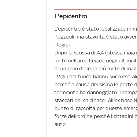
L'epicentro
L'epicentro è stato localizzato in m
Pozzuoli, ma stavolta è stato avver
Flegrei.
Dopo la scossa di 4,4 (stessa magn
forte nell'area flegrea negli ultimi 
di un paio d'ore, la più forte di mag
i Vigili del fuoco hanno soccorso a
perché a causa del sisma le porte d
terremoto ha danneggiato il campan
staccati dei calcinacci. All'ex base
punto di raccolta per queste emerg
forze dell'ordine perché i cittadini
auto.