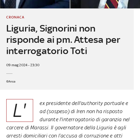
CRONACA
Liguria, Signorini non
risponde ai pm. Attesa per
interrogatorio Toti
09 mag 2024 - 23:30
©Ansa
L'
ex presidente dell'authority portuale e
ad (sospeso) di Iren non ha risposto
durante l'interrogatorio di garanzia nel
carcere di Marassi. Il governatore della Liguria è agli
arresti domiciliari con l’accusa di corruzione e atti