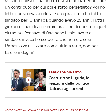
Mi sono chiesto: ma uno è cosi scemo da denunciare
un contributo per cui poi è stato perseguito? Poi ho
letto che voleva accelerare una pratica. Io ho fatto il
sindaco per 13 anni da quando avevo 25 anni. Tutti i
giorni cercavo di accelerare pratiche di questo o quel
cittadino. Pensavo di fare bene il mio lavoro di
sindaco, invece ho scoperto che non era cosi.
L'arresto va utilizzato come ultima ratio, non per
fare le indagini".
APPROFONDIMENTO
Corruzione Liguria, le
reazioni della politica
italiana agli arresti
ISCRIVITI AL CANALE WHATSAPP DI SKY TG24