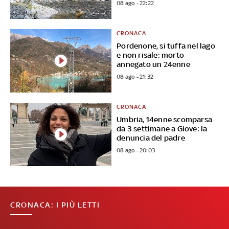
08 ago - 22:22
CRONACA
Pordenone, si tuffa nel lago
e non risale: morto
annegato un 24enne
08 ago - 21:32
CRONACA
Umbria, 14enne scomparsa
da 3 settimane a Giove: la
denuncia del padre
08 ago - 20:03
CRONACA: I PIÙ LETTI