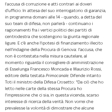
l’accusa di corruzione e atti contrari ai doveri
d’ufficio. In attesa del suo interrogatorio di garanzia,
in programma domani alle 14 - quando, a detta del
suo team di difesa, non parlerà - continuano i
ragionamenti fra i vertici politici dei partiti di
centrodestra che sostengono la giunta regionale
ligure. E c'è anche l'ipotesi di finanziamento illecito
nell'indagine della Procura di Genova: l'accusa, che
non è contestata nella misura cautelare, al
momento riguarda il consigliere di amministrazione
di Esselunga Francesco Moncada e Maurizio Rossi,
editore della testata
Primocanale
. Difende intanto
Toti il ministro della Difesa Crosetto: "Da ciò che ho
letto nelle carte della stessa Procura ho
l'impressione che ci sia, in questa vicenda, scarso
interesse di ricerca della verità. Non vorrei che
prevalesse la volontà di dimostrare che alcune