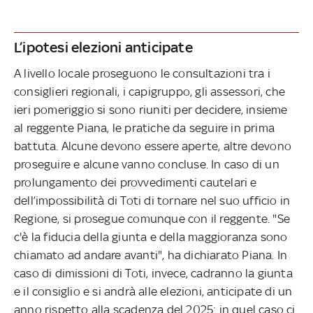
L’ipotesi elezioni anticipate
A livello locale proseguono le consultazioni tra i
consiglieri regionali, i capigruppo, gli assessori, che
ieri pomeriggio si sono riuniti per decidere, insieme
al reggente Piana, le pratiche da seguire in prima
battuta. Alcune devono essere aperte, altre devono
proseguire e alcune vanno concluse. In caso di un
prolungamento dei provvedimenti cautelari e
dell’impossibilità di Toti di tornare nel suo ufficio in
Regione, si prosegue comunque con il reggente. "Se
c'è la fiducia della giunta e della maggioranza sono
chiamato ad andare avanti", ha dichiarato Piana. In
caso di dimissioni di Toti, invece, cadranno la giunta
e il consiglio e si andrà alle elezioni, anticipate di un
anno rispetto alla scadenza del 2025: in quel caso ci