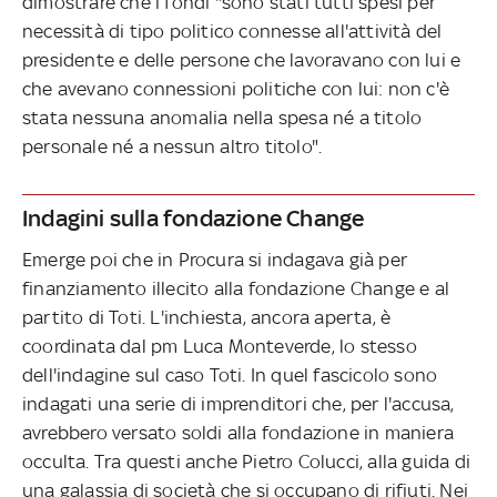
dimostrare che i fondi "sono stati tutti spesi per
necessità di tipo politico connesse all'attività del
presidente e delle persone che lavoravano con lui e
che avevano connessioni politiche con lui: non c'è
stata nessuna anomalia nella spesa né a titolo
personale né a nessun altro titolo".
Indagini sulla fondazione Change
Emerge poi che in Procura si indagava già per
finanziamento illecito alla fondazione Change e al
partito di Toti. L'inchiesta, ancora aperta, è
coordinata dal pm Luca Monteverde, lo stesso
dell'indagine sul caso Toti. In quel fascicolo sono
indagati una serie di imprenditori che, per l'accusa,
avrebbero versato soldi alla fondazione in maniera
occulta. Tra questi anche Pietro Colucci, alla guida di
una galassia di società che si occupano di rifiuti. Nei