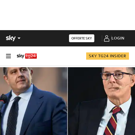
LOGIN
OFFERTE SKY
SKY TG24 INSIDER