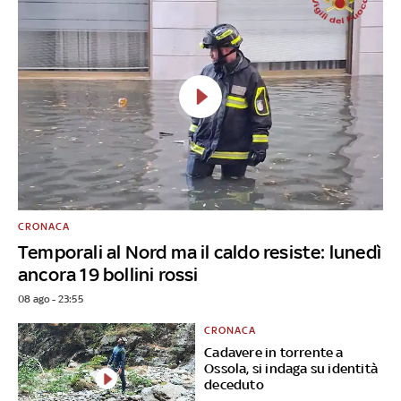
CRONACA
Temporali al Nord ma il caldo resiste: lunedì
ancora 19 bollini rossi
08 ago - 23:55
CRONACA
Cadavere in torrente a
Ossola, si indaga su identità
deceduto