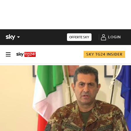
LOGIN
OFFERTE SKY
SKY TG24 INSIDER