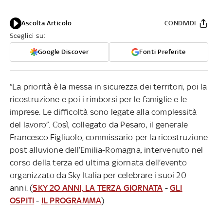
Ascolta Articolo
CONDIVIDI
Sceglici su:
Google Discover
Fonti Preferite
“La priorità è la messa in sicurezza dei territori, poi la
ricostruzione e poi i rimborsi per le famiglie e le
imprese. Le difficoltà sono legate alla complessità
del lavoro”. Così, collegato da Pesaro, il generale
Francesco Figliuolo, commissario per la ricostruzione
post alluvione dell’Emilia-Romagna, intervenuto nel
corso della terza ed ultima giornata dell’evento
organizzato da Sky Italia per celebrare i suoi 20
anni. (
SKY 2O ANNI, LA TERZA GIORNATA
-
GLI
OSPITI
-
IL PROGRAMMA
)