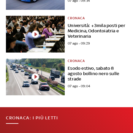
07 ago - 09:34
CRONACA
Università: +3mila posti per
Medicina, Odontoiatria e
Veterinaria
07 ago - 09:29
CRONACA
Esodo estivo, sabato 8
agosto bollino nero sulle
strade
07 ago - 09:04
CRONACA: I PIÙ LETTI