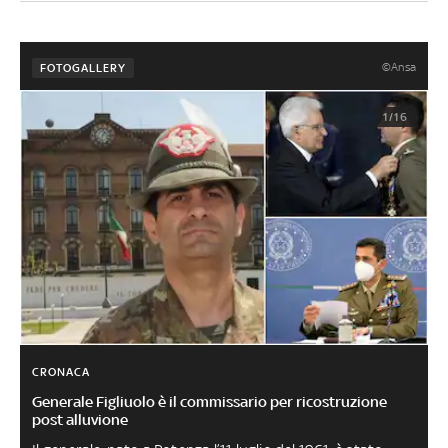
©Ansa
FOTOGALLERY
1/16
CRONACA
Generale Figliuolo è il commissario per ricostruzione
post alluvione