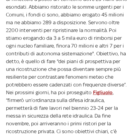
esondati. Abbiamo ristorato le somme urgenti per i
Comuni, i fondi ci sono, abbiamo erogato 45 milioni
ma ne abbiamo 289 a disposizione. Servono oltre
2200 interventi per ripristinare la normalità. Poi
stiamo erogando da 3 a 5 mila euro di rimborsi per
ogni nucleo familiare, finora 70 milioni e altri 7 per i
contributi di autonoma sistemazione". Obiettivo, ha
detto, è quello di fare "dei piani di prospettiva per
una ricostruzione che possa diventare sempre più
resiliente per contrastare fenomeni meteo che
potrebbero essere cadenzati con frequenze diverse”.
Nei prossimi giorni, ha poi proseguito
Figliuolo
,
“firmerò un’ordinanza sulla difesa idraulica,
permetterà di fare lavori nel biennio 23-24 per la
messa in sicurezza della rete idraulica. Da fine
novembre, poi arriveranno i primi ristori per la
ricostruzione privata. Ci sono obiettivi chiari, c’è