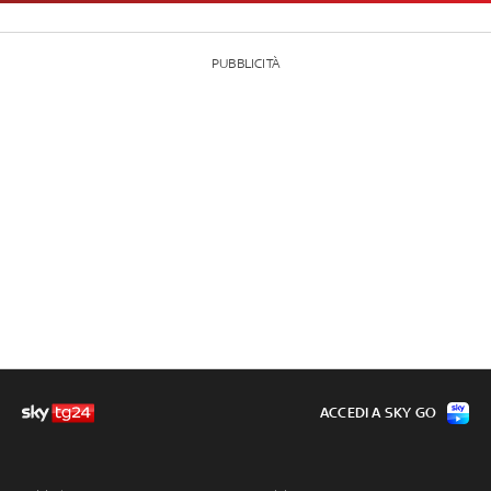
PUBBLICITÀ
ACCEDI A SKY GO