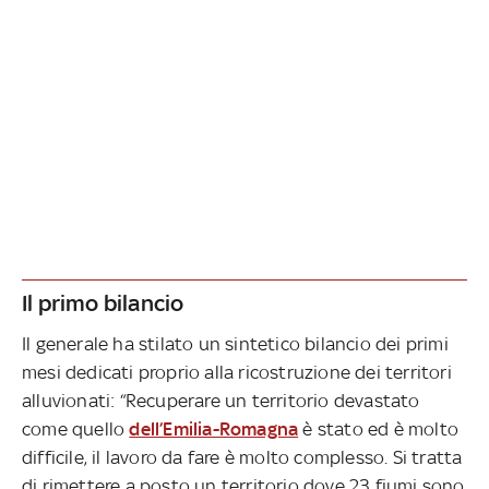
Il primo bilancio
Il generale ha stilato un sintetico bilancio dei primi
mesi dedicati proprio alla ricostruzione dei territori
alluvionati: “Recuperare un territorio devastato
come quello
dell’Emilia-Romagna
è stato ed è molto
difficile, il lavoro da fare è molto complesso. Si tratta
di rimettere a posto un territorio dove 23 fiumi sono