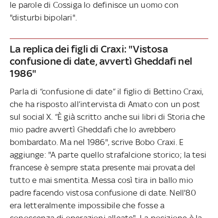
le parole di Cossiga lo definisce un uomo con
"disturbi bipolari".
La replica dei figli di Craxi: "Vistosa
confusione di date, avvertì Gheddafi nel
1986"
Parla di “confusione di date” il figlio di Bettino Craxi,
che ha risposto all’intervista di Amato con un post
sul social X. “È già scritto anche sui libri di Storia che
mio padre avvertì Gheddafi che lo avrebbero
bombardato. Ma nel 1986", scrive Bobo Craxi. E
aggiunge: "A parte quello strafalcione storico; la tesi
francese è sempre stata presente mai provata del
tutto e mai smentita. Messa così tira in ballo mio
padre facendo vistosa confusione di date. Nell'80
era letteralmente impossibile che fosse a
conoscenza di operazioni alleate". La posizione è la