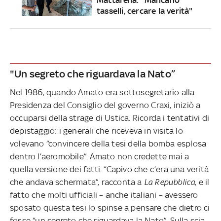
tasselli, cercare la verità"
"Un segreto che riguardava la Nato”
Nel 1986, quando Amato era sottosegretario alla
Presidenza del Consiglio del governo Craxi, iniziò a
occuparsi della strage di Ustica. Ricorda i tentativi di
depistaggio: i generali che riceveva in visita lo
volevano “convincere della tesi della bomba esplosa
dentro l’aeromobile”. Amato non credette mai a
quella versione dei fatti. “Capivo che c’era una verità
che andava schermata”, racconta a
La Repubblica
, e il
fatto che molti ufficiali – anche italiani – avessero
sposato questa tesi lo spinse a pensare che dietro ci
fosse “un segreto che riguardava la Nato”. Sulla scia