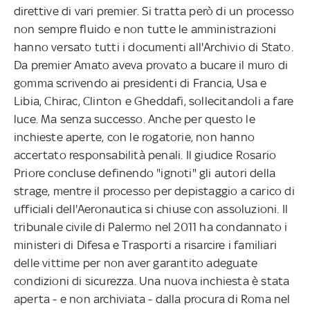
direttive di vari premier. Si tratta però di un processo
non sempre fluido e non tutte le amministrazioni
hanno versato tutti i documenti all'Archivio di Stato.
Da premier Amato aveva provato a bucare il muro di
gomma scrivendo ai presidenti di Francia, Usa e
Libia, Chirac, Clinton e Gheddafi, sollecitandoli a fare
luce. Ma senza successo. Anche per questo le
inchieste aperte, con le rogatorie, non hanno
accertato responsabilità penali. Il giudice Rosario
Priore concluse definendo "ignoti" gli autori della
strage, mentre il processo per depistaggio a carico di
ufficiali dell'Aeronautica si chiuse con assoluzioni. Il
tribunale civile di Palermo nel 2011 ha condannato i
ministeri di Difesa e Trasporti a risarcire i familiari
delle vittime per non aver garantito adeguate
condizioni di sicurezza. Una nuova inchiesta è stata
aperta - e non archiviata - dalla procura di Roma nel