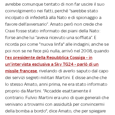
avrebbe comunque tentato di non far uscire il suo
coinvolgimento nei fatti, perché “sarebbe stato
incolpato di infedeltà alla Nato e di spionaggio a
favore dell’avversario”. Amato però non crede che
Craxi fosse stato informato dei piani della Nato:
forse anche lui “aveva ricevuto una soffiata”. E
ricorda poi come "nuova linfa" alle indagini, anche se
poi non se ne fece più nulla, arrivò nel 2008, quando
l'ex presidente della Repubblica Cossiga - in
un'intervista esclusiva a Sky TG24 - parlò di un
missile francese
, rivelando di averlo saputo dal capo
dei servizi segreti militari Martini. E disse anche che
lo stesso Amato, anni prima, ne era stato informato
proprio da Martini. "Accadde esattamente il
contrario. Fulvio Martini era uno di quei generali che
venivano a trovarmi con assiduità per convincermi
della bomba a bordo", dice Amato, che per spiegare