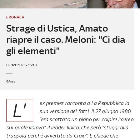
CRONACA
Strage di Ustica, Amato
riapre il caso. Meloni: "Ci dia
gli elementi"
02 set 2023 - 16:13
©Ansa
L'
ex premier racconta a La Repubblica la
sua versione dei fatti: il 27 giugno 1980
“era scattato un piano per colpire l'aereo
sul quale volava" il leader libico, che però "sfuggì alla
trappola perché avvertito da Craxi”. E chiede che