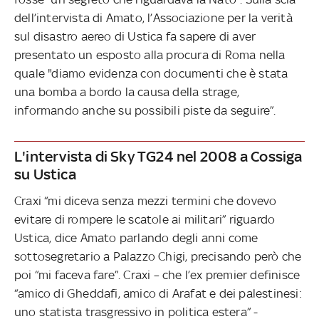
dell’intervista di Amato, l’Associazione per la verità
sul disastro aereo di Ustica fa sapere di aver
presentato un esposto alla procura di Roma nella
quale "diamo evidenza con documenti che è stata
una bomba a bordo la causa della strage,
informando anche su possibili piste da seguire”.
L'intervista di Sky TG24 nel 2008 a Cossiga
su Ustica
Craxi “mi diceva senza mezzi termini che dovevo
evitare di rompere le scatole ai militari” riguardo
Ustica, dice Amato parlando degli anni come
sottosegretario a Palazzo Chigi, precisando però che
poi “mi faceva fare”. Craxi – che l’ex premier definisce
“amico di Gheddafi, amico di Arafat e dei palestinesi:
uno statista trasgressivo in politica estera” -