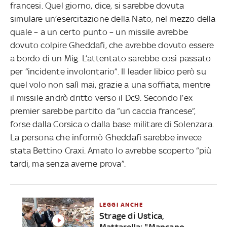
francesi. Quel giorno, dice, si sarebbe dovuta
simulare un’esercitazione della Nato, nel mezzo della
quale – a un certo punto – un missile avrebbe
dovuto colpire Gheddafi, che avrebbe dovuto essere
a bordo di un Mig. L’attentato sarebbe così passato
per “incidente involontario”. Il leader libico però su
quel volo non salì mai, grazie a una soffiata, mentre
il missile andrò dritto verso il Dc9. Secondo l’ex
premier sarebbe partito da “un caccia francese”,
forse dalla Corsica o dalla base militare di Solenzara.
La persona che informò Gheddafi sarebbe invece
stata Bettino Craxi. Amato lo avrebbe scoperto “più
tardi, ma senza averne prova”.
LEGGI ANCHE
Strage di Ustica,
Mattarella: "Mancano