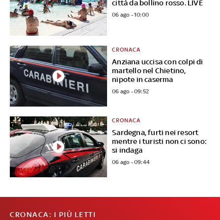
città da bollino rosso. LIVE
06 ago - 10:00
CRONACA
Anziana uccisa con colpi di
martello nel Chietino,
nipote in caserma
06 ago - 09:52
CRONACA
Sardegna, furti nei resort
mentre i turisti non ci sono:
si indaga
06 ago - 09:44
CRONACA: I PIÙ LETTI