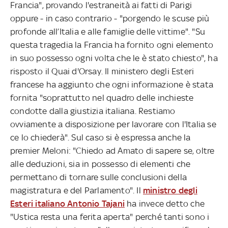
Francia", provando l'estraneità ai fatti di Parigi
oppure - in caso contrario - "porgendo le scuse più
profonde all’Italia e alle famiglie delle vittime". "Su
questa tragedia la Francia ha fornito ogni elemento
in suo possesso ogni volta che le è stato chiesto", ha
risposto il Quai d'Orsay. Il ministero degli Esteri
francese ha aggiunto che ogni informazione è stata
fornita "soprattutto nel quadro delle inchieste
condotte dalla giustizia italiana. Restiamo
ovviamente a disposizione per lavorare con l'Italia se
ce lo chiederà". Sul caso si è espressa anche la
premier Meloni: "Chiedo ad Amato di sapere se, oltre
alle deduzioni, sia in possesso di elementi che
permettano di tornare sulle conclusioni della
magistratura e del Parlamento". Il
ministro degli
Esteri italiano Antonio Tajani
ha invece detto che
"Ustica resta una ferita aperta" perché tanti sono i