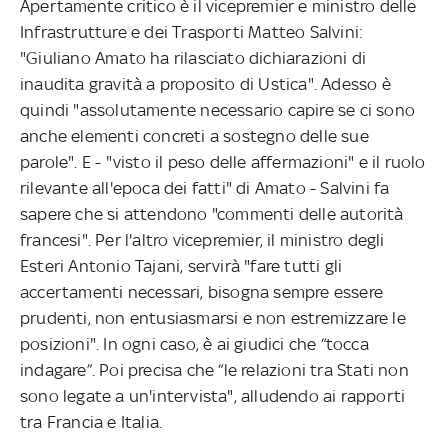
Apertamente critico è il vicepremier e ministro delle
Infrastrutture e dei Trasporti Matteo Salvini:
"Giuliano Amato ha rilasciato dichiarazioni di
inaudita gravità a proposito di Ustica". Adesso è
quindi "assolutamente necessario capire se ci sono
anche elementi concreti a sostegno delle sue
parole". E - "visto il peso delle affermazioni" e il ruolo
rilevante all'epoca dei fatti" di Amato - Salvini fa
sapere che si attendono "commenti delle autorità
francesi". Per l'altro vicepremier, il ministro degli
Esteri Antonio Tajani, servirà "fare tutti gli
accertamenti necessari, bisogna sempre essere
prudenti, non entusiasmarsi e non estremizzare le
posizioni". In ogni caso, è ai giudici che “tocca
indagare”. Poi precisa che “le relazioni tra Stati non
sono legate a un'intervista", alludendo ai rapporti
tra Francia e Italia.