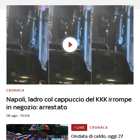
CRONACA
Napoli, ladro col cappuccio del KKK irrompe
in negozio: arrestato
06 ago - 10:06
CRONACA
LIVE
Ondata di caldo, oggi 27