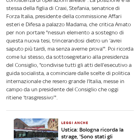
stessa della figlia di Craxi, Stefania, senatrice di
Forza Italia, presidente della commissione Affari
esteri e Difesa a palazzo Madama, che critica Amato
per non portare "nessun elemento a sostegno di
questa nuova tesi, trincerandosi dietro un ‘avrei
saputo più tardi, ma senza averne prova'". Poi ricorda
come lui stesso, da sottosegretario alla presidenza
del Consiglio, "condivise tutti gli atti dell’esecutivo a
guida socialista, a cominciare dalle scelte di politica
internazionale che resero grande l’Italia, messe in
campo da un presidente del Consiglio che oggi
ritiene ‘trasgressivo’".
LEGGI ANCHE
Ustica: Bologna ricorda la
strage, 'Sono stati gli