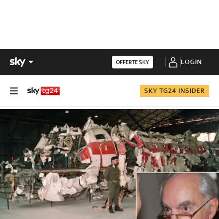
LOGIN
OFFERTE SKY
SKY TG24 INSIDER