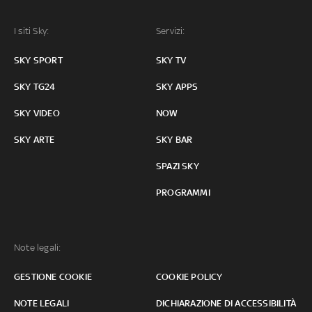
I siti Sky:
Servizi:
SKY SPORT
SKY TV
SKY TG24
SKY APPS
SKY VIDEO
NOW
SKY ARTE
SKY BAR
SPAZI SKY
PROGRAMMI
Note legali:
GESTIONE COOKIE
COOKIE POLICY
NOTE LEGALI
DICHIARAZIONE DI ACCESSIBILITÀ