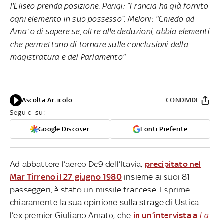
l'Eliseo prenda posizione. Parigi: “Francia ha già fornito
ogni elemento in suo possesso”. Meloni: "Chiedo ad
Amato di sapere se, oltre alle deduzioni, abbia elementi
che permettano di tornare sulle conclusioni della
magistratura e del Parlamento"
Ascolta Articolo
CONDIVIDI
Seguici su:
Google Discover
Fonti Preferite
Ad abbattere l’aereo Dc9 dell’Itavia,
precipitato nel
Mar Tirreno il 27 giugno 1980
insieme ai suoi 81
passeggeri, è stato un missile francese. Esprime
chiaramente la sua opinione sulla strage di Ustica
l’ex premier Giuliano Amato, che
in un’intervista a
La